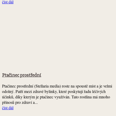
číst dál
Ptačinec prostřední
Ptačinec prostřední (Stellaria media) roste na spoustě míst a je velmi
odolný. Patří mezi zdravé bylinky, které poskytují řadu léčivých
účinků, díky kterým je ptačinec využíván. Tato rostlina má mnoho
přínosů pro zdraví a...
číst dál