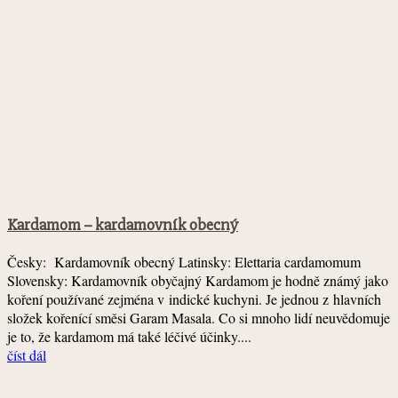
Kardamom – kardamovník obecný
Česky: Kardamovník obecný Latinsky: Elettaria cardamomum
Slovensky: Kardamovník obyčajný Kardamom je hodně známý jako
koření používané zejména v indické kuchyni. Je jednou z hlavních
složek kořenící směsi Garam Masala. Co si mnoho lidí neuvědomuje
je to, že kardamom má také léčivé účinky....
číst dál