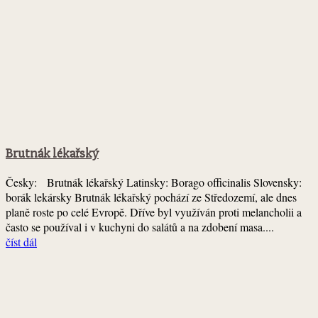
Brutnák lékařský
Česky: Brutnák lékařský Latinsky: Borago officinalis Slovensky:
borák lekársky Brutnák lékařský pochází ze Středozemí, ale dnes
planě roste po celé Evropě. Dříve byl využíván proti melancholii a
často se používal i v kuchyni do salátů a na zdobení masa....
číst dál