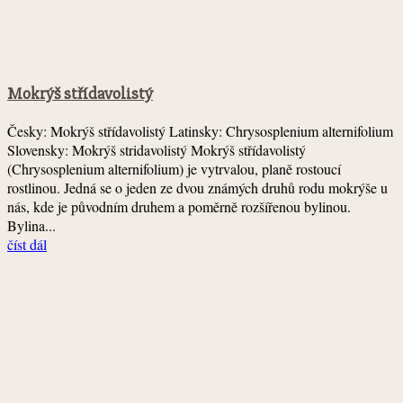
Mokrýš střídavolistý
Česky: Mokrýš střídavolistý Latinsky: Chrysosplenium alternifolium
Slovensky: Mokrýš stridavolistý Mokrýš střídavolistý
(Chrysosplenium alternifolium) je vytrvalou, planě rostoucí
rostlinou. Jedná se o jeden ze dvou známých druhů rodu mokrýše u
nás, kde je původním druhem a poměrně rozšířenou bylinou.
Bylina...
číst dál