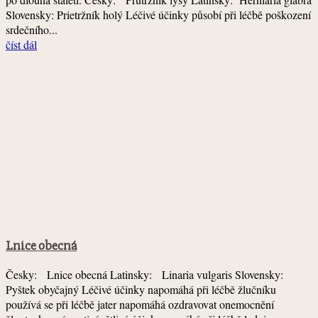
Slovensky: Prietržník holý Léčivé účinky působí při léčbě poškození
srdečního...
číst dál
Lnice obecná
Česky: Lnice obecná Latinsky: Linaria vulgaris Slovensky:
Pyštek obyčajný Léčivé účinky napomáhá při léčbě žlučníku
používá se při léčbě jater napomáhá ozdravovat onemocnění