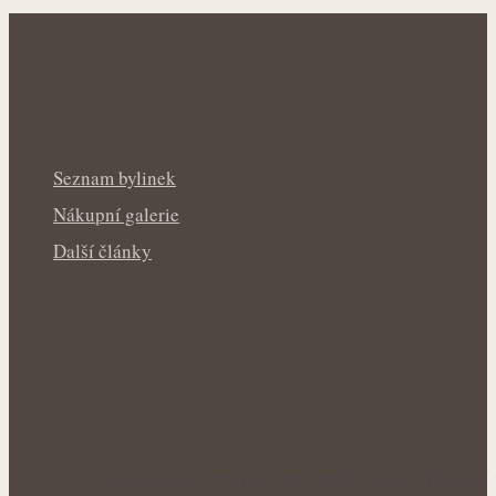
Seznam bylinek
Nákupní galerie
Další články
Síla letních bylinek pro svěží tělo: Přírodní