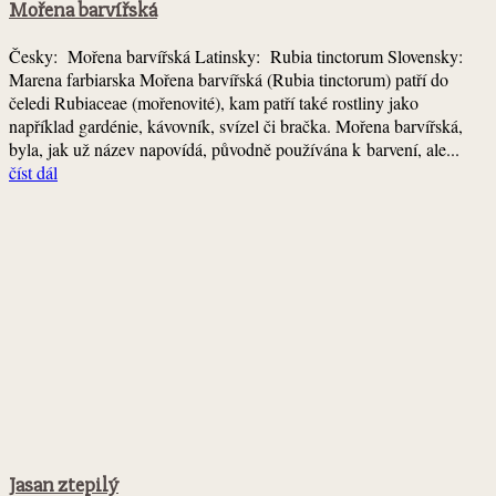
Mořena barvířská
Česky: Mořena barvířská Latinsky: Rubia tinctorum Slovensky:
Marena farbiarska Mořena barvířská (Rubia tinctorum) patří do
čeledi Rubiaceae (mořenovité), kam patří také rostliny jako
například gardénie, kávovník, svízel či bračka. Mořena barvířská,
byla, jak už název napovídá, původně používána k barvení, ale...
číst dál
Jasan ztepilý