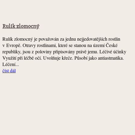
Rulík zlomocný
Rulík zlomocný je považován za jednu nejjedovatějších rostlin
v Evropě. Otravy rostlinami, které se stanou na území České
republiky, jsou z poloviny připisovány právě jemu. Léčivé účinky
Využití při léčbě očí. Uvolňuje křeče. Působí jako antiastmatika.
Léčení...
číst dál