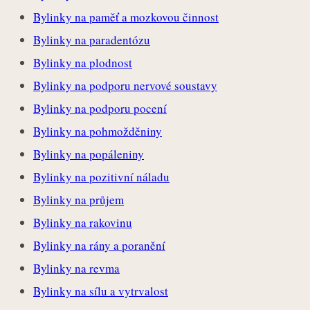
Bylinky na paměť a mozkovou činnost
Bylinky na paradentózu
Bylinky na plodnost
Bylinky na podporu nervové soustavy
Bylinky na podporu pocení
Bylinky na pohmožděniny
Bylinky na popáleniny
Bylinky na pozitivní náladu
Bylinky na průjem
Bylinky na rakovinu
Bylinky na rány a poranění
Bylinky na revma
Bylinky na sílu a vytrvalost