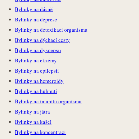
Bylinky na dásně
Bylinky na deprese
Bylinky na detoxikaci organismu
Bylinky na dýchací cesty
Bylinky na dyspepsii
Bylinky na ekzémy
Bylinky na epilepsii
Bylinky na hemeroidy
Bylinky na hubnutí
Bylinky na imunitu organismu
Bylinky na játra
Bylinky na kašel
Bylinky na koncentraci