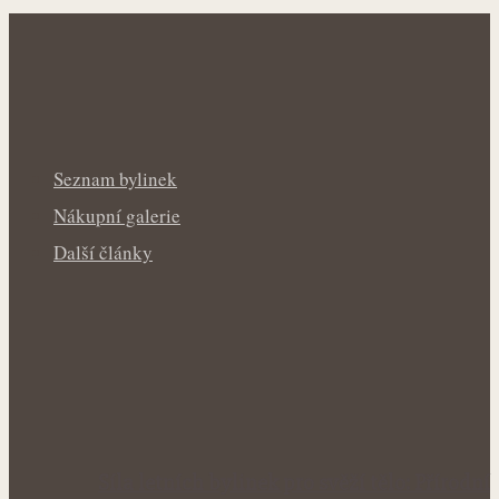
Seznam bylinek
Nákupní galerie
Další články
Síla letních bylinek pro svěží tělo: Přírodní