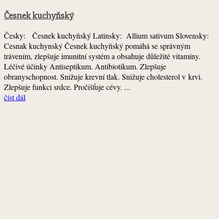
Česnek kuchyňský
Česky: Česnek kuchyňský Latinsky: Allium sativum Slovensky:
Cesnak kuchynský Česnek kuchyňský pomáhá se správným
trávením, zlepšuje imunitní systém a obsahuje důležité vitamíny.
Léčivé účinky Antiseptikum. Antibiotikum. Zlepšuje
obranyschopnost. Snižuje krevní tlak. Snižuje cholesterol v krvi.
Zlepšuje funkci srdce. Pročišťuje cévy. ...
číst dál