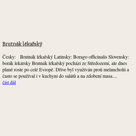
Brutnák lékařský
Česky: Brutnák lékařský Latinsky: Borago officinalis Slovensky:
borák lekársky Brutnák lékařský pochází ze Středozemí, ale dnes
planě roste po celé Evropě. Dříve byl využíván proti melancholii a
často se používal i v kuchyni do salátů a na zdobení masa....
číst dál