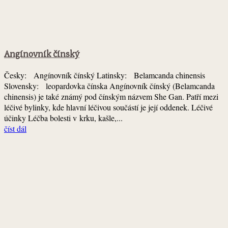
Angínovník čínský
Česky: Angínovník čínský Latinsky: Belamcanda chinensis
Slovensky: leopardovka čínska Angínovník čínský (Belamcanda
chinensis) je také známý pod čínským názvem She Gan. Patří mezi
léčivé bylinky, kde hlavní léčivou součástí je její oddenek. Léčivé
účinky Léčba bolesti v krku, kašle,...
číst dál