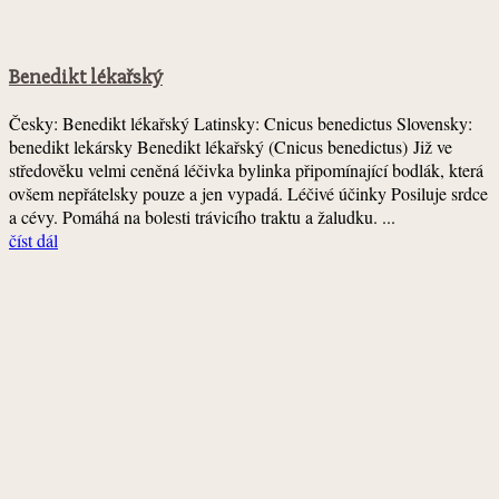
Benedikt lékařský
Česky: Benedikt lékařský Latinsky: Cnicus benedictus Slovensky:
benedikt lekársky Benedikt lékařský (Cnicus benedictus) Již ve
středověku velmi ceněná léčivka bylinka připomínající bodlák, která
ovšem nepřátelsky pouze a jen vypadá. Léčivé účinky Posiluje srdce
a cévy. Pomáhá na bolesti trávicího traktu a žaludku. ...
číst dál