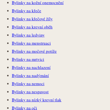
Bylinky na kožní onemocnění
Bylinky na křeče
Bylinky na křečové žíly
Bylinky na krevní oběh
Bylinky na ledviny
Bylinky na menstruaci
Bylinky na močové potíže
Bylinky na mrtvici
Bylinky na nachlazení
Bylinky na nadýmání
Bylinky na nemoci
Bylinky na nespavost
Bylinky na nízký krevní tlak
Bylinky na oči