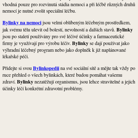
vhodná pouze pro rozvinutá stádia nemoci a při léčbě různých druhů
nemocí je nutné zvolit speciální léčbu.
Bylinky na nemoci
jsou velmi oblíbeným léčebným prostředkem,
Bylinky
jak svému tělu ulevit od bolestí, nevolností a dalších stavů.
jsou po staletí používány pro své léčivé účinky a farmaceutické
Bylinky
firmy je využívají pro výrobu léčiv.
se dají používat jako
výhradní léčebný program nebo jako doplněk k již naplánované
lékařské péči.
Bylinkopedii
Přidejte si svou
na své sociální sítě a mějte tak vždy po
ruce přehled o všech bylinkách, které budou pomáhat vašemu
Bylinky
zdraví.
nezatěžují organismus, jsou lehce stravitelné a jejich
účinky léčí konkrétní zdravotní problémy.