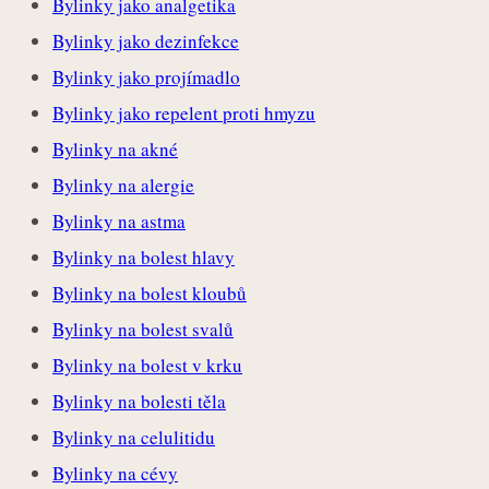
Bylinky jako analgetika
Bylinky jako dezinfekce
Bylinky jako projímadlo
Bylinky jako repelent proti hmyzu
Bylinky na akné
Bylinky na alergie
Bylinky na astma
Bylinky na bolest hlavy
Bylinky na bolest kloubů
Bylinky na bolest svalů
Bylinky na bolest v krku
Bylinky na bolesti těla
Bylinky na celulitidu
Bylinky na cévy