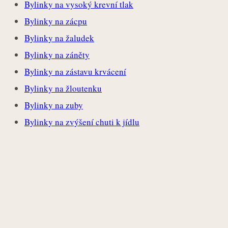
Bylinky na vysoký krevní tlak
Bylinky na zácpu
Bylinky na žaludek
Bylinky na záněty
Bylinky na zástavu krvácení
Bylinky na žloutenku
Bylinky na zuby
Bylinky na zvýšení chuti k jídlu