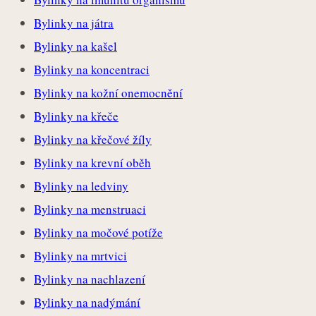
Bylinky na játra
Bylinky na kašel
Bylinky na koncentraci
Bylinky na kožní onemocnění
Bylinky na křeče
Bylinky na křečové žíly
Bylinky na krevní oběh
Bylinky na ledviny
Bylinky na menstruaci
Bylinky na močové potíže
Bylinky na mrtvici
Bylinky na nachlazení
Bylinky na nadýmání