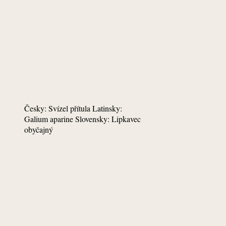
Česky: Svízel přítula Latinsky:
Galium aparine Slovensky: Lipkavec
obyčajný