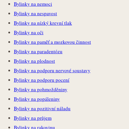
Bylinky na nemoci
Bylinky na nespavost
Bylinky na nízký krevní tlak
Bylinky na oči
Bylinky na paměť a mozkovou činnost
Bylinky na paradentózu
Bylinky na plodnost
Bylinky na podporu nervové soustavy
Bylinky na podporu pocení
Bylinky na pohmožděniny
Bylinky na popáleniny
Bylinky na pozitivní náladu
Bylinky na průjem
Bylinky na rakovinu