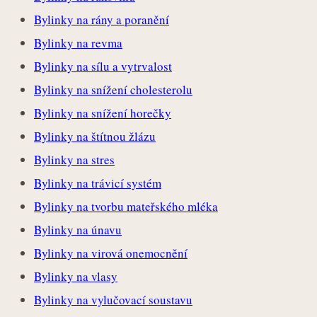
Bylinky na rány a poranění
Bylinky na revma
Bylinky na sílu a vytrvalost
Bylinky na snížení cholesterolu
Bylinky na snížení horečky
Bylinky na štítnou žlázu
Bylinky na stres
Bylinky na trávicí systém
Bylinky na tvorbu mateřského mléka
Bylinky na únavu
Bylinky na virová onemocnění
Bylinky na vlasy
Bylinky na vylučovací soustavu