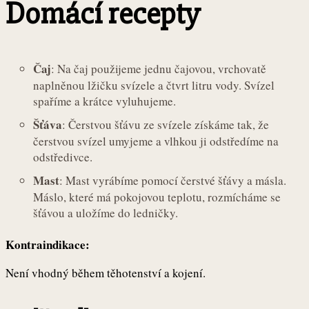
Domácí recepty
Čaj
: Na čaj použijeme jednu čajovou, vrchovatě
naplněnou lžičku svízele a čtvrt litru vody. Svízel
spaříme a krátce vyluhujeme.
Šťáva
: Čerstvou šťávu ze svízele získáme tak, že
čerstvou svízel umyjeme a vlhkou ji odstředíme na
odstředivce.
Mast
: Mast vyrábíme pomocí čerstvé šťávy a másla.
Máslo, které má pokojovou teplotu, rozmícháme se
šťávou a uložíme do ledničky.
Kontraindikace:
Není vhodný během těhotenství a kojení.