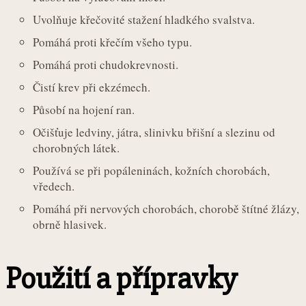
Uvolňuje křečovité stažení hladkého svalstva.
Pomáhá proti křečím všeho typu.
Pomáhá proti chudokrevnosti.
Čistí krev při ekzémech.
Působí na hojení ran.
Očišťuje ledviny, játra, slinivku břišní a slezinu od
chorobných látek.
Používá se při popáleninách, kožních chorobách,
vředech.
Pomáhá při nervových chorobách, chorobě štítné žlázy,
obrně hlasivek.
Použití a přípravky