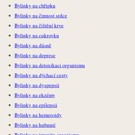
Bylinky na chřipku
Bylinky na činnost srdce
Bylinky na čištění krve
Bylinky na cukrovku
Bylinky na dásně
Bylinky na deprese
Bylinky na detoxikaci organismu
Bylinky na dýchací cesty
Bylinky na dyspepsii
Bylinky na ekzémy
Bylinky na epilepsii
Bylinky na hemeroidy
Bylinky na hubnutí
Bylinky na imunitu organismu