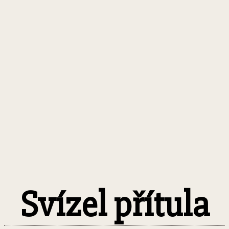
Svízel přítula