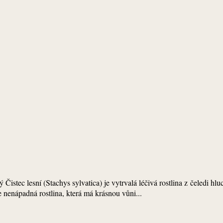
ý Čistec lesní (Stachys sylvatica) je vytrvalá léčivá rostlina z čeledi 
ce nenápadná rostlina, která má krásnou vůni...