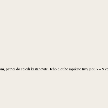
, patřící do čeledí kaštanovité. Jeho dlouhé řapíkaté listy jsou 7 – 9 če