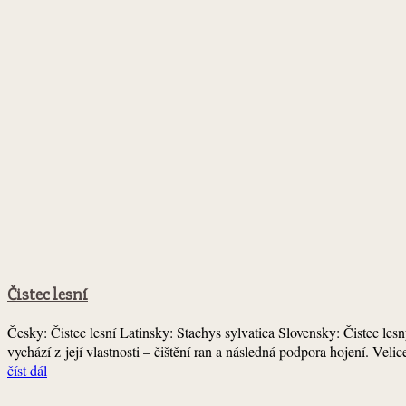
Čistec lesní
Česky: Čistec lesní Latinsky: Stachys sylvatica Slovensky: Čistec lesn
vychází z její vlastnosti – čištění ran a následná podpora hojení. Veli
číst dál