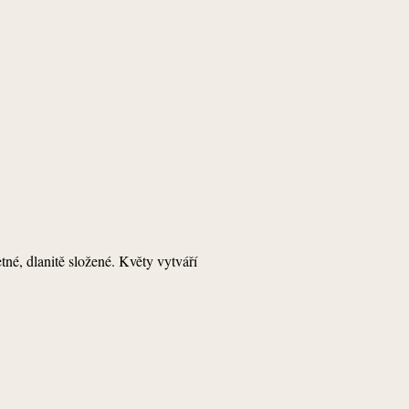
tné, dlanitě složené. Květy vytváří