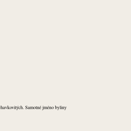
hluchavkovitých. Samotné jméno byliny