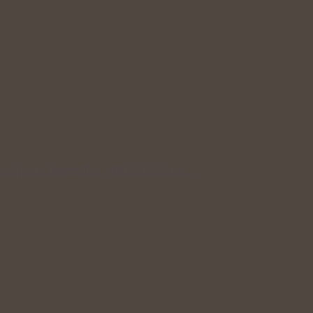
dní podpora krevního oběhu během…