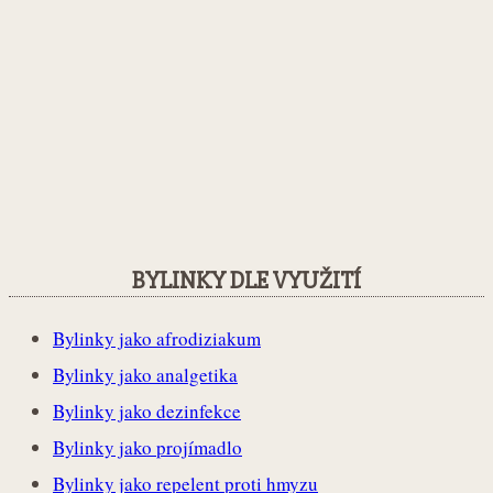
BYLINKY DLE VYUŽITÍ
Bylinky jako afrodiziakum
Bylinky jako analgetika
Bylinky jako dezinfekce
Bylinky jako projímadlo
Bylinky jako repelent proti hmyzu