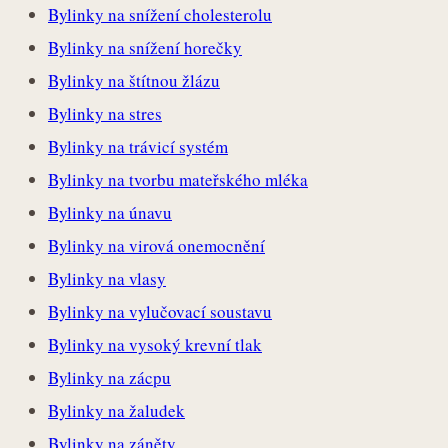
Bylinky na snížení cholesterolu
Bylinky na snížení horečky
Bylinky na štítnou žlázu
Bylinky na stres
Bylinky na trávicí systém
Bylinky na tvorbu mateřského mléka
Bylinky na únavu
Bylinky na virová onemocnění
Bylinky na vlasy
Bylinky na vylučovací soustavu
Bylinky na vysoký krevní tlak
Bylinky na zácpu
Bylinky na žaludek
Bylinky na záněty