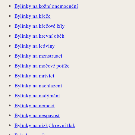
Bylinky na kožní onemocnění
Bylinky na křeče
Bylinky na křečové žíly
Bylinky na krevní oběh
Bylinky na ledviny
Bylinky na menstruaci
Bylinky na močové potíže
Bylinky na mrtvici
Bylinky na nachlazení
Bylinky na nadýmání
Bylinky na nemoci
Bylinky na nespavost
Bylinky na nízký krevní tlak