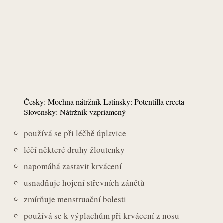
Česky: Mochna nátržník Latinsky: Potentilla erecta
Slovensky: Nátržník vzpriamený
používá se při léčbě úplavice
léčí některé druhy žloutenky
napomáhá zastavit krvácení
usnadňuje hojení střevních zánětů
zmírňuje menstruační bolesti
používá se k výplachům při krvácení z nosu