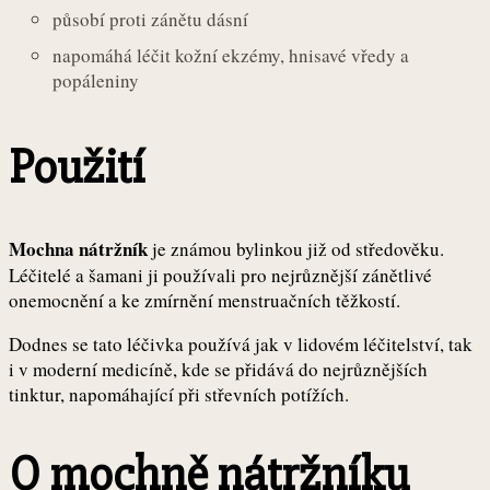
působí proti zánětu dásní
napomáhá léčit kožní ekzémy, hnisavé vředy a
popáleniny
Použití
Mochna nátržník
je známou bylinkou již od středověku.
Léčitelé a šamani ji používali pro nejrůznější zánětlivé
onemocnění a ke zmírnění menstruačních těžkostí.
Dodnes se tato léčivka používá jak v lidovém léčitelství, tak
i v moderní medicíně, kde se přidává do nejrůznějších
tinktur, napomáhající při střevních potížích.
O mochně nátržníku