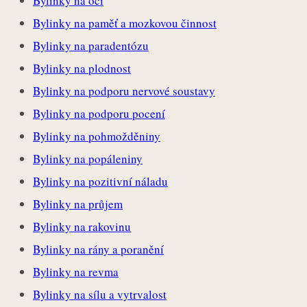
Bylinky na oči
Bylinky na paměť a mozkovou činnost
Bylinky na paradentózu
Bylinky na plodnost
Bylinky na podporu nervové soustavy
Bylinky na podporu pocení
Bylinky na pohmožděniny
Bylinky na popáleniny
Bylinky na pozitivní náladu
Bylinky na průjem
Bylinky na rakovinu
Bylinky na rány a poranění
Bylinky na revma
Bylinky na sílu a vytrvalost