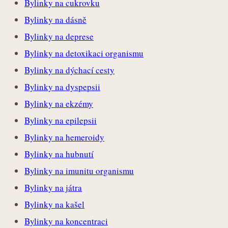
Bylinky na cukrovku
Bylinky na dásně
Bylinky na deprese
Bylinky na detoxikaci organismu
Bylinky na dýchací cesty
Bylinky na dyspepsii
Bylinky na ekzémy
Bylinky na epilepsii
Bylinky na hemeroidy
Bylinky na hubnutí
Bylinky na imunitu organismu
Bylinky na játra
Bylinky na kašel
Bylinky na koncentraci