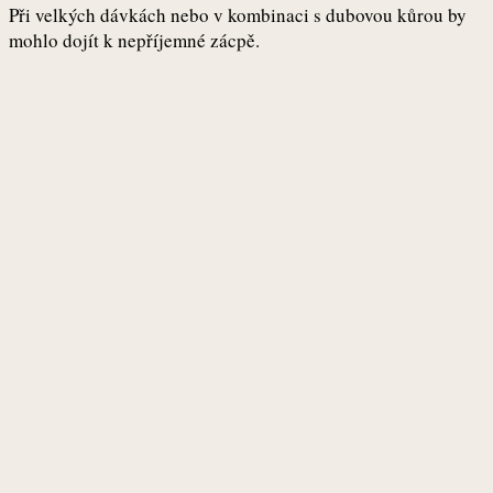
Při velkých dávkách nebo v kombinaci s dubovou kůrou by
mohlo dojít k nepříjemné zácpě.