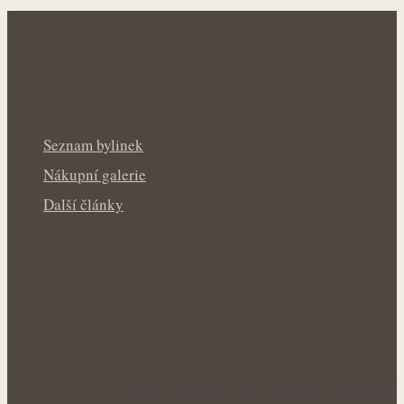
Seznam bylinek
Nákupní galerie
Další články
Síla letních bylinek pro svěží tělo: Přírodní