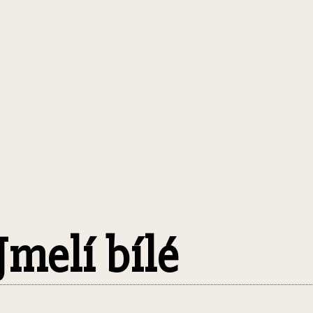
Jmelí bílé