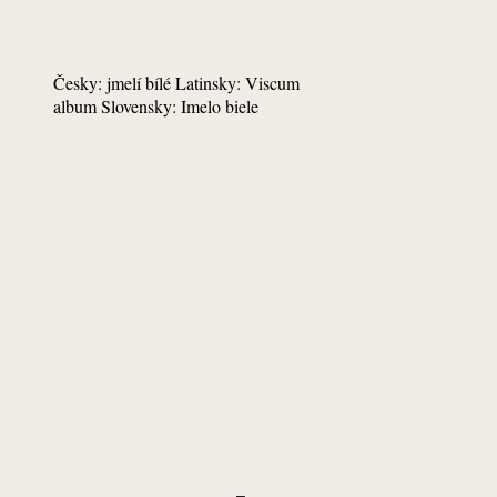
Česky: jmelí bílé Latinsky: Viscum
album Slovensky: Imelo biele