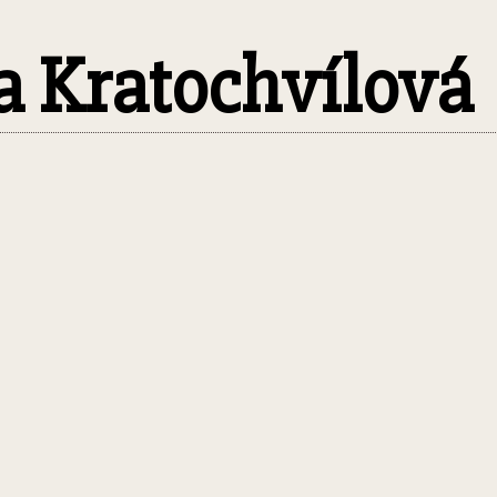
a Kratochvílová