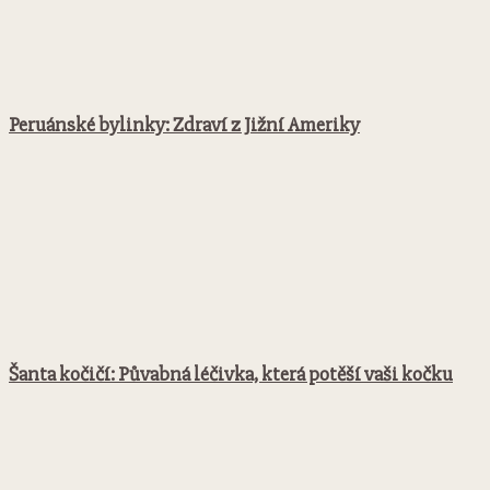
Peruánské bylinky: Zdraví z Jižní Ameriky
Šanta kočičí: Půvabná léčivka, která potěší vaši kočku