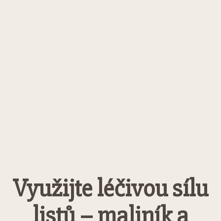
Využijte léčivou sílu
listů – maliník a