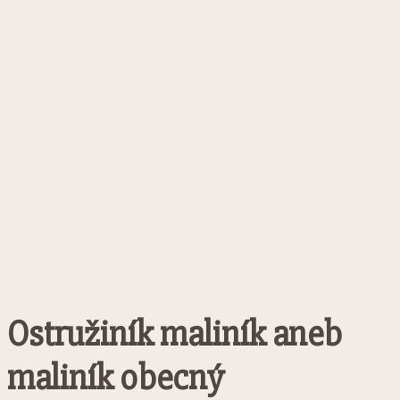
Ostružiník maliník aneb
maliník obecný