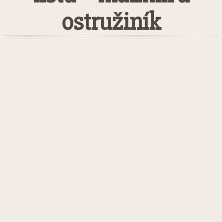
ostružiník