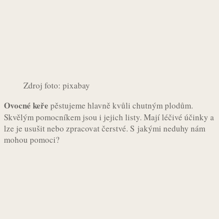
Zdroj foto: pixabay
Ovocné keře
pěstujeme hlavně kvůli chutným plodům.
Skvělým pomocníkem jsou i jejich listy. Mají léčivé účinky a
lze je usušit nebo zpracovat čerstvé. S jakými neduhy nám
mohou pomoci?