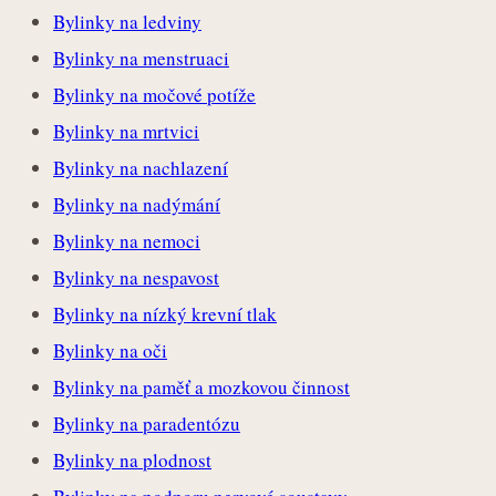
Bylinky na ledviny
Bylinky na menstruaci
Bylinky na močové potíže
Bylinky na mrtvici
Bylinky na nachlazení
Bylinky na nadýmání
Bylinky na nemoci
Bylinky na nespavost
Bylinky na nízký krevní tlak
Bylinky na oči
Bylinky na paměť a mozkovou činnost
Bylinky na paradentózu
Bylinky na plodnost