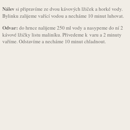
Nálev
si připravíme ze dvou kávových lžiček a horké vody.
Bylinku zalijeme vařící vodou a necháme 10 minut luhovat.
Odvar:
do hrnce nalijeme 250 ml vody a nasypeme do ní 2
kávové lžičky listu maliníku. Přivedeme k varu a 2 minuty
vaříme. Odstavíme a necháme 10 minut chladnout.