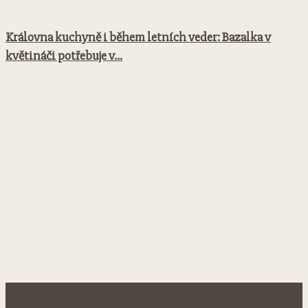
Královna kuchyně i během letních veder: Bazalka v
květináči potřebuje v...