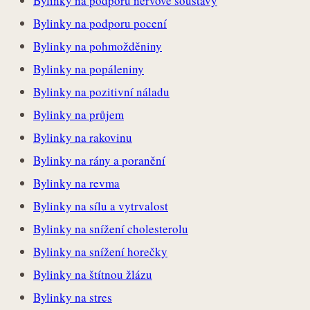
Bylinky na podporu nervové soustavy
Bylinky na podporu pocení
Bylinky na pohmožděniny
Bylinky na popáleniny
Bylinky na pozitivní náladu
Bylinky na průjem
Bylinky na rakovinu
Bylinky na rány a poranění
Bylinky na revma
Bylinky na sílu a vytrvalost
Bylinky na snížení cholesterolu
Bylinky na snížení horečky
Bylinky na štítnou žlázu
Bylinky na stres