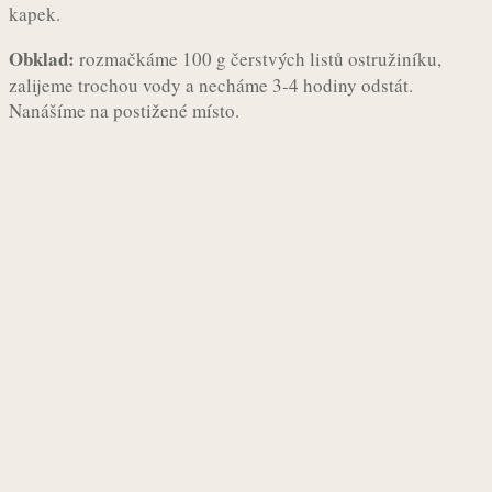
kapek.
Obklad:
rozmačkáme 100 g čerstvých listů ostružiníku,
zalijeme trochou vody a necháme 3-4 hodiny odstát.
Nanášíme na postižené místo.