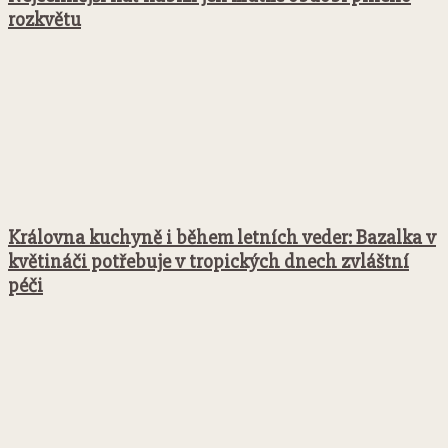
rozkvětu
Královna kuchyně i během letních veder: Bazalka v
květináči potřebuje v tropických dnech zvláštní
péči