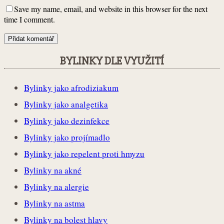
Save my name, email, and website in this browser for the next
time I comment.
BYLINKY DLE VYUŽITÍ
Bylinky jako afrodiziakum
Bylinky jako analgetika
Bylinky jako dezinfekce
Bylinky jako projímadlo
Bylinky jako repelent proti hmyzu
Bylinky na akné
Bylinky na alergie
Bylinky na astma
Bylinky na bolest hlavy