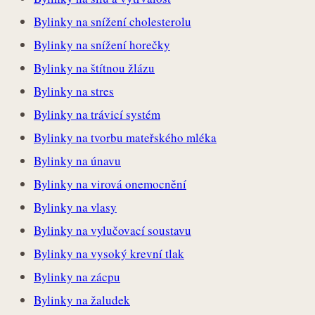
Bylinky na snížení cholesterolu
Bylinky na snížení horečky
Bylinky na štítnou žlázu
Bylinky na stres
Bylinky na trávicí systém
Bylinky na tvorbu mateřského mléka
Bylinky na únavu
Bylinky na virová onemocnění
Bylinky na vlasy
Bylinky na vylučovací soustavu
Bylinky na vysoký krevní tlak
Bylinky na zácpu
Bylinky na žaludek