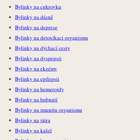
Bylinky na cukrovku
Bylinky na dásně
Bylinky na deprese
Bylinky na detoxikaci organismu
Bylinky na dýchací cesty
Bylinky na dyspepsii
Bylinky na ekzémy
Bylinky na epilepsii
Bylinky na hemeroidy
Bylinky na hubnutí
Bylinky na imunitu organismu
Bylinky na játra
Bylinky na kašel