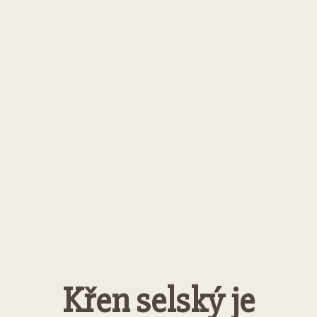
Křen selský je