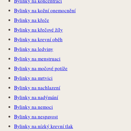
Bylinky na koncentraci
Bylinky na kožní onemocnění
Bylinky na křeče
Bylinky na křečové žíly
Bylinky na krevní oběh
Bylinky na ledviny
Bylinky na menstruaci
Bylinky na močové potíže
Bylinky na mrtvici
Bylinky na nachlazení
Bylinky na nadýmání
Bylinky na nemoci
Bylinky na nespavost
Bylinky na nízký krevní tlak