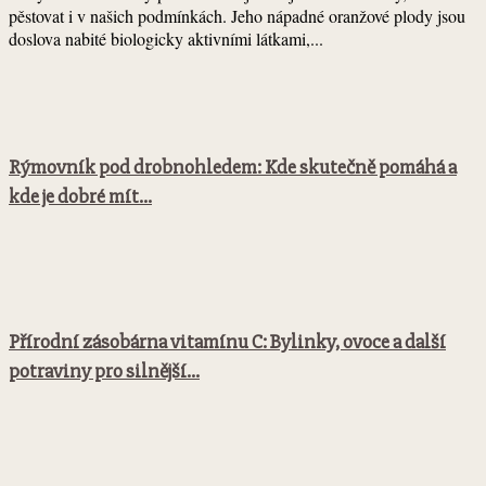
pěstovat i v našich podmínkách. Jeho nápadné oranžové plody jsou
doslova nabité biologicky aktivními látkami,...
Rýmovník pod drobnohledem: Kde skutečně pomáhá a
kde je dobré mít...
Přírodní zásobárna vitamínu C: Bylinky, ovoce a další
potraviny pro silnější...