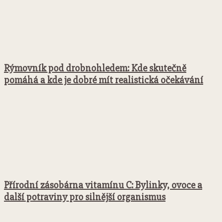
Rýmovník pod drobnohledem: Kde skutečně
pomáhá a kde je dobré mít realistická očekávání
Přírodní zásobárna vitamínu C: Bylinky, ovoce a
další potraviny pro silnější organismus