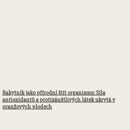
Facebook
Twitter
Pinterest
WhatsApp
Rakytník jako přírodní štít organismu: Síla
antioxidantů a protizánětlivých látek ukrytá v
oranžových plodech