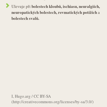
bolestech kloubů, ischiasu, neuralgiích,
Ulevuje při
neuropatických bolestech, revmatických potížích
a
bolestech svalů.
I, Hugo.arg / CC BY-SA
(http://creativecommons.org/licenses/by-sa/3.0/)