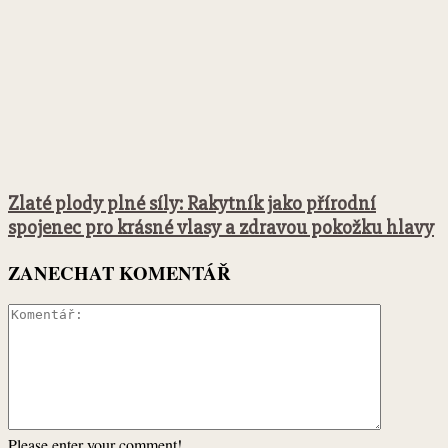
Zlaté plody plné síly: Rakytník jako přírodní
spojenec pro krásné vlasy a zdravou pokožku hlavy
ZANECHAT KOMENTÁŘ
Please enter your comment!