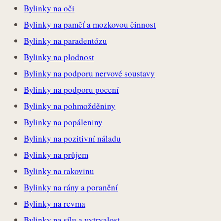
Bylinky na oči
Bylinky na paměť a mozkovou činnost
Bylinky na paradentózu
Bylinky na plodnost
Bylinky na podporu nervové soustavy
Bylinky na podporu pocení
Bylinky na pohmožděniny
Bylinky na popáleniny
Bylinky na pozitivní náladu
Bylinky na průjem
Bylinky na rakovinu
Bylinky na rány a poranění
Bylinky na revma
Bylinky na sílu a vytrvalost