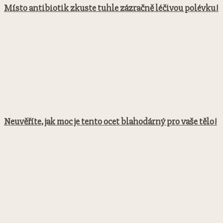
Místo antibiotik zkuste tuhle zázračně léčivou polévku!
Neuvěříte, jak moc je tento ocet blahodárný pro vaše tělo!