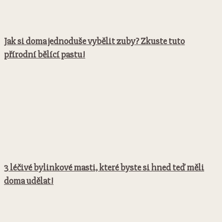
Jak si doma jednoduše vybělit zuby? Zkuste tuto
přírodní bělící pastu!
3 léčivé bylinkové masti, které byste si hned teď měli
doma udělat!