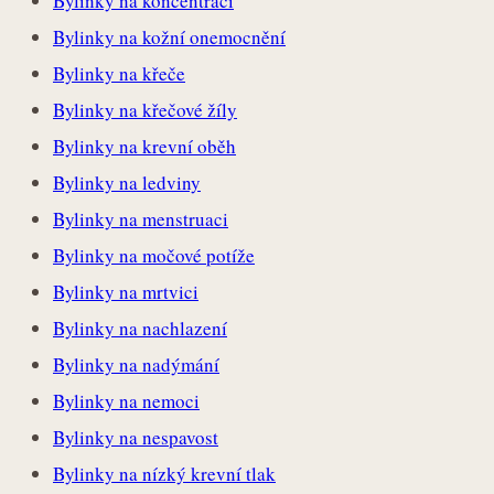
Bylinky na koncentraci
Bylinky na kožní onemocnění
Bylinky na křeče
Bylinky na křečové žíly
Bylinky na krevní oběh
Bylinky na ledviny
Bylinky na menstruaci
Bylinky na močové potíže
Bylinky na mrtvici
Bylinky na nachlazení
Bylinky na nadýmání
Bylinky na nemoci
Bylinky na nespavost
Bylinky na nízký krevní tlak