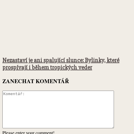
Nezastaví je ani spalující slunce: Bylinky, které
prospívají i během tropických veder
ZANECHAT KOMENTÁŘ
Please enter your comment!