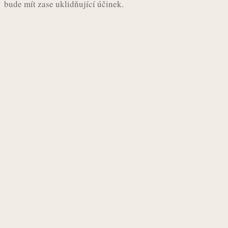
bude mít zase uklidňující účinek.