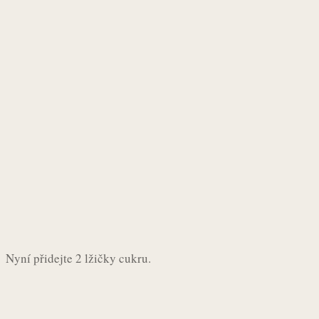
Nyní přidejte 2 lžičky cukru.