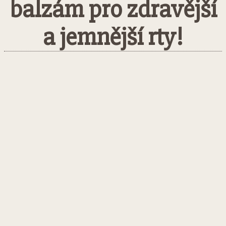
balzám pro zdravější
a jemnější rty!