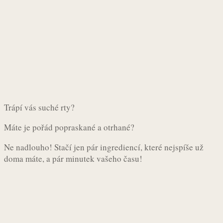
Trápí vás suché rty?
Máte je pořád popraskané a otrhané?
Ne nadlouho! Stačí jen pár ingrediencí, které nejspíše už
doma máte, a pár minutek vašeho času!