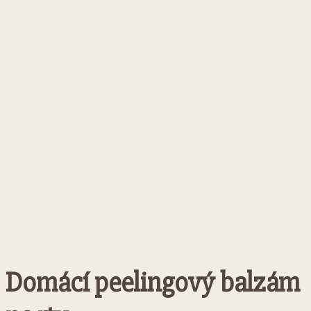
Domácí peelingový balzám