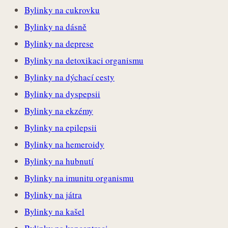
Bylinky na cukrovku
Bylinky na dásně
Bylinky na deprese
Bylinky na detoxikaci organismu
Bylinky na dýchací cesty
Bylinky na dyspepsii
Bylinky na ekzémy
Bylinky na epilepsii
Bylinky na hemeroidy
Bylinky na hubnutí
Bylinky na imunitu organismu
Bylinky na játra
Bylinky na kašel