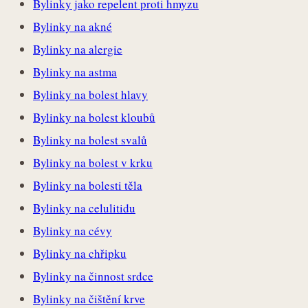
Bylinky jako repelent proti hmyzu
Bylinky na akné
Bylinky na alergie
Bylinky na astma
Bylinky na bolest hlavy
Bylinky na bolest kloubů
Bylinky na bolest svalů
Bylinky na bolest v krku
Bylinky na bolesti těla
Bylinky na celulitidu
Bylinky na cévy
Bylinky na chřipku
Bylinky na činnost srdce
Bylinky na čištění krve