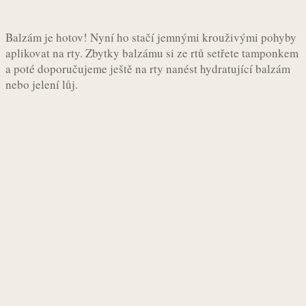
Balzám je hotov! Nyní ho stačí jemnými krouživými pohyby
aplikovat na rty. Zbytky balzámu si ze rtů setřete tamponkem
a poté doporučujeme ještě na rty nanést hydratující balzám
nebo jelení lůj.