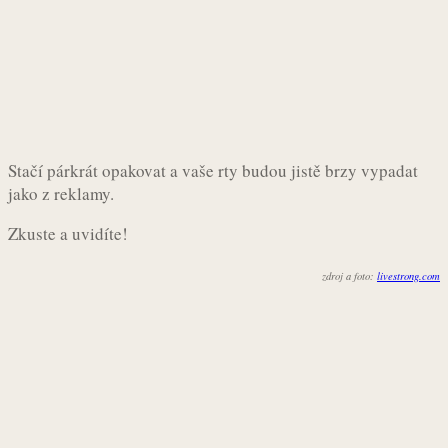
Stačí párkrát opakovat a vaše rty budou jistě brzy vypadat
jako z reklamy.
Zkuste a uvidíte!
zdroj a foto:
livestrong.com