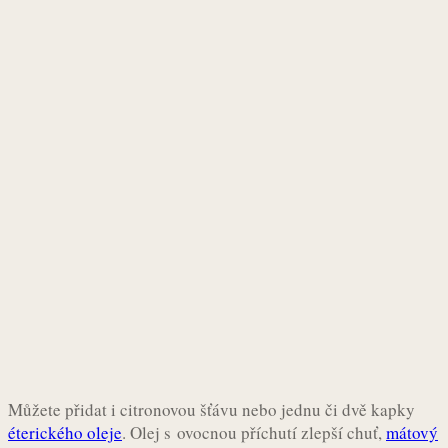
Můžete přidat i citronovou šťávu nebo jednu či dvě kapky
éterického oleje
. Olej s ovocnou příchutí zlepší chuť,
mátový