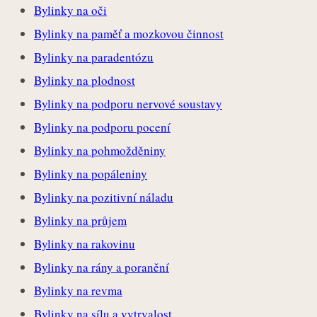
Bylinky na oči
Bylinky na paměť a mozkovou činnost
Bylinky na paradentózu
Bylinky na plodnost
Bylinky na podporu nervové soustavy
Bylinky na podporu pocení
Bylinky na pohmožděniny
Bylinky na popáleniny
Bylinky na pozitivní náladu
Bylinky na průjem
Bylinky na rakovinu
Bylinky na rány a poranění
Bylinky na revma
Bylinky na sílu a vytrvalost