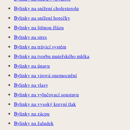
Bylinky na snížení cholesterolu
Bylinky na snížení horečky
Bylinky na štítnou žlázu
Bylinky na stres
Bylinky na trávicí systém
Bylinky na tvorbu mateřského mléka
Bylinky na únavu
Bylinky na virová onemocnění
Bylinky na vlasy
Bylinky na vylučovací soustavu
Bylinky na vysoký krevní tlak
Bylinky na zácpu
Bylinky na žaludek