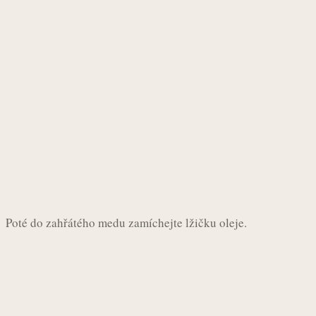
Poté do zahřátého medu zamíchejte lžičku oleje.