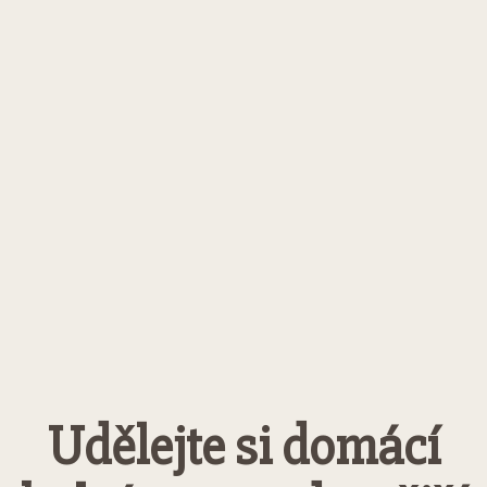
Udělejte si domácí