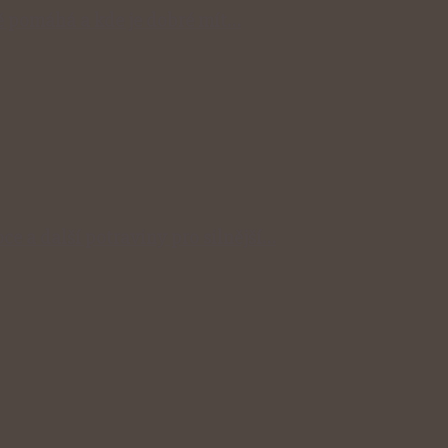
 pomáhá a kde je dobré mít…
ce a další potraviny pro silnější…