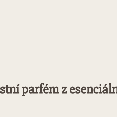
astní parfém z esenciáln