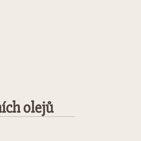
ích olejů