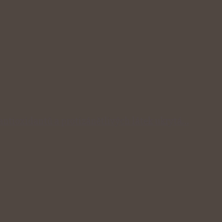
 antioxidantů a protizánětlivých látek ukrytá…