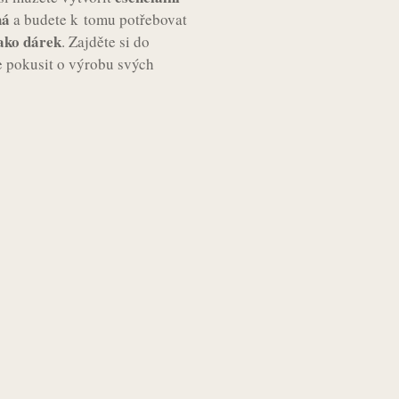
há
a budete k tomu potřebovat
ako dárek
. Zajděte si do
 se pokusit o výrobu svých