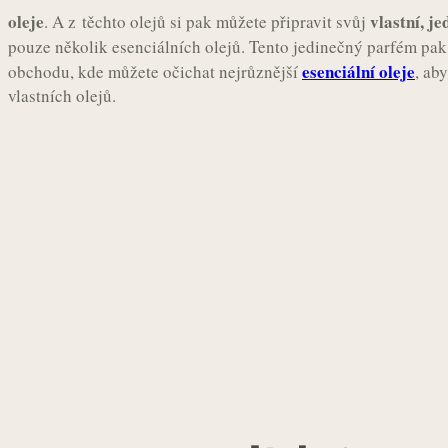
oleje
vlastní, j
. A z těchto olejů si pak můžete připravit svůj
pouze několik esenciálních olejů. Tento jedinečný parfém pa
esenciální oleje
obchodu, kde můžete očichat nejrůznější
, ab
vlastních olejů.