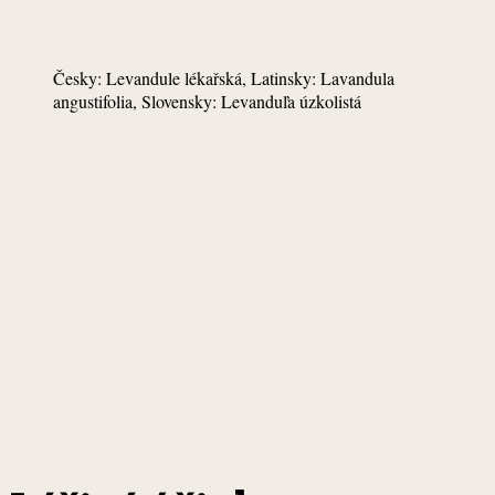
Česky: Levandule lékařská, Latinsky: Lavandula
angustifolia, Slovensky: Levanduľa úzkolistá