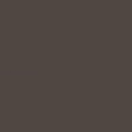
odpoří hustý růst i…