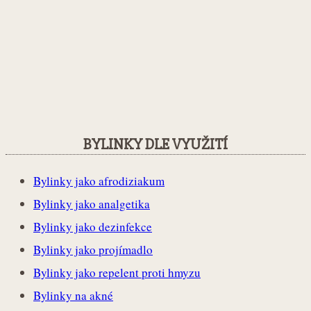
BYLINKY DLE VYUŽITÍ
Bylinky jako afrodiziakum
Bylinky jako analgetika
Bylinky jako dezinfekce
Bylinky jako projímadlo
Bylinky jako repelent proti hmyzu
Bylinky na akné