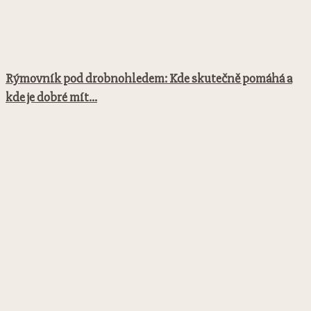
Rýmovník pod drobnohledem: Kde skutečně pomáhá a
kde je dobré mít...