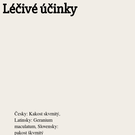
Léčivé účinky
Česky: Kakost skvrnitý,
Latinsky: Geranium
maculatum, Slovensky:
pakost škvrnitý