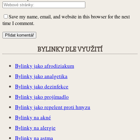
Save my name, email, and website in this browser for the next
time I comment.
BYLINKY DLE VYUŽITÍ
Bylinky jako afrodiziakum
Bylinky jako analgetika
Bylinky jako dezinfekce
Bylinky jako projímadlo
Bylinky jako repelent proti hmyzu
Bylinky na akné
Bylinky na alergie
Bylinky na astma