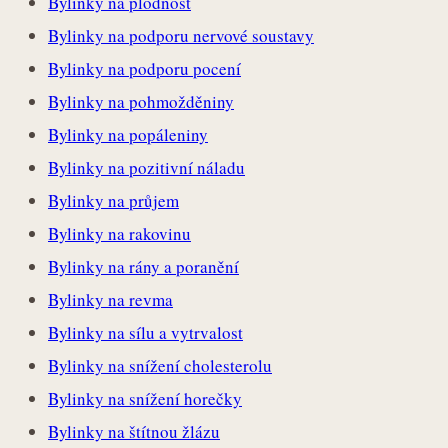
Bylinky na plodnost
Bylinky na podporu nervové soustavy
Bylinky na podporu pocení
Bylinky na pohmožděniny
Bylinky na popáleniny
Bylinky na pozitivní náladu
Bylinky na průjem
Bylinky na rakovinu
Bylinky na rány a poranění
Bylinky na revma
Bylinky na sílu a vytrvalost
Bylinky na snížení cholesterolu
Bylinky na snížení horečky
Bylinky na štítnou žlázu