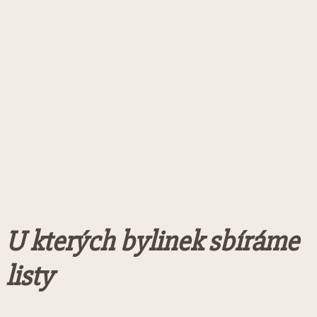
U kterých bylinek sbíráme
listy