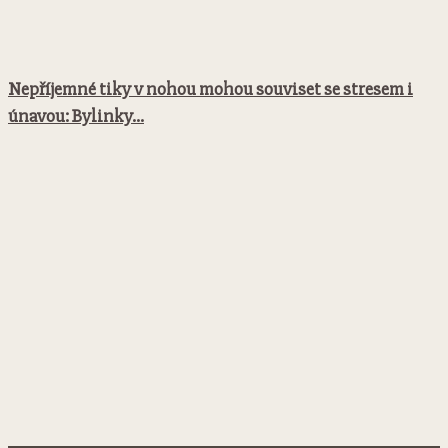
Nepříjemné tiky v nohou mohou souviset se stresem i
únavou: Bylinky...