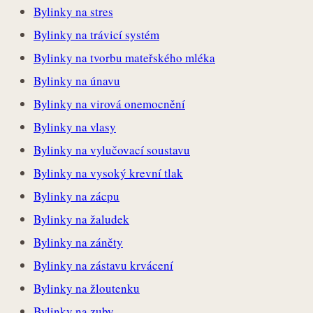
Bylinky na stres
Bylinky na trávicí systém
Bylinky na tvorbu mateřského mléka
Bylinky na únavu
Bylinky na virová onemocnění
Bylinky na vlasy
Bylinky na vylučovací soustavu
Bylinky na vysoký krevní tlak
Bylinky na zácpu
Bylinky na žaludek
Bylinky na záněty
Bylinky na zástavu krvácení
Bylinky na žloutenku
Bylinky na zuby