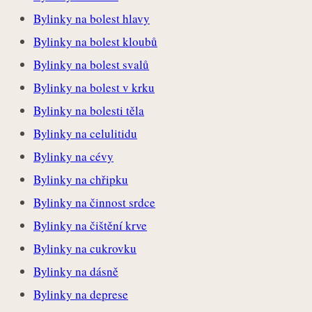
Bylinky na bolest hlavy
Bylinky na bolest kloubů
Bylinky na bolest svalů
Bylinky na bolest v krku
Bylinky na bolesti těla
Bylinky na celulitidu
Bylinky na cévy
Bylinky na chřipku
Bylinky na činnost srdce
Bylinky na čištění krve
Bylinky na cukrovku
Bylinky na dásně
Bylinky na deprese