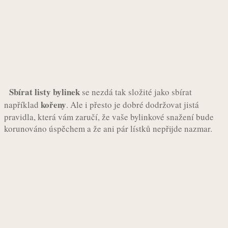
Sbírat listy bylinek
se nezdá tak složité jako sbírat
kořeny
například
. Ale i přesto je dobré dodržovat jistá
pravidla, která vám zaručí, že vaše bylinkové snažení bude
korunováno úspěchem a že ani pár lístků nepřijde nazmar.