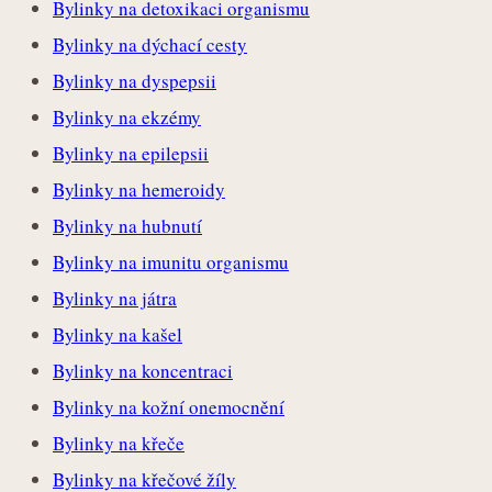
Bylinky na detoxikaci organismu
Bylinky na dýchací cesty
Bylinky na dyspepsii
Bylinky na ekzémy
Bylinky na epilepsii
Bylinky na hemeroidy
Bylinky na hubnutí
Bylinky na imunitu organismu
Bylinky na játra
Bylinky na kašel
Bylinky na koncentraci
Bylinky na kožní onemocnění
Bylinky na křeče
Bylinky na křečové žíly