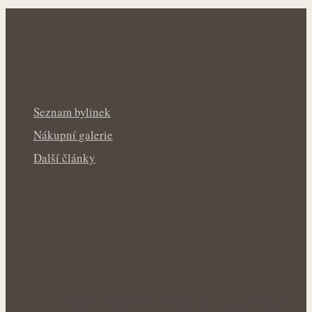
Seznam bylinek
Nákupní galerie
Další články
Pooperační jizvy v lepší kondici: Bylinky,