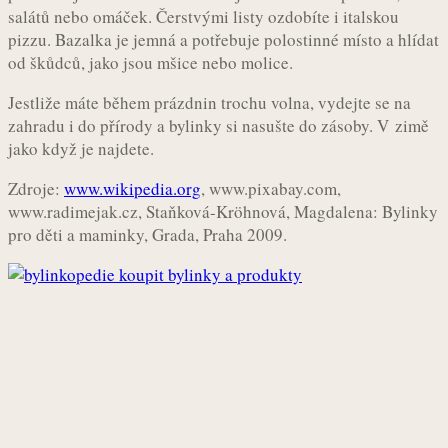
salátů nebo omáček. Čerstvými listy ozdobíte i italskou
pizzu. Bazalka je jemná a potřebuje polostinné místo a hlídat
od škůdců, jako jsou mšice nebo molice.
Jestliže máte během prázdnin trochu volna, vydejte se na
zahradu i do přírody a bylinky si nasušte do zásoby. V zimě
jako když je najdete.
Zdroje:
www.wikipedia.org
, www.pixabay.com,
www.radimejak.cz, Staňková-Kröhnová, Magdalena: Bylinky
pro děti a maminky, Grada, Praha 2009.