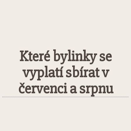
Které bylinky se
vyplatí sbírat v
červenci a srpnu