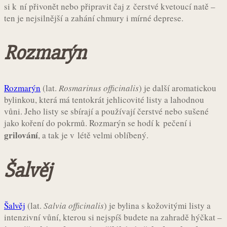
si k ní přivonět nebo připravit čaj z čerstvé kvetoucí natě –
ten je nejsilnější a zahání chmury i mírné deprese.
Rozmarýn
Rozmarýn
(lat.
Rosmarinus officinalis
) je další aromatickou
bylinkou, která má tentokrát jehlicovité listy a lahodnou
vůni. Jeho listy se sbírají a používají čerstvé nebo sušené
jako koření do pokrmů. Rozmarýn se hodí k pečení i
grilování
, a tak je v létě velmi oblíbený.
Šalvěj
Šalvěj
(lat.
Salvia officinalis
) je bylina s kožovitými listy a
intenzivní vůní, kterou si nejspíš budete na zahradě hýčkat –