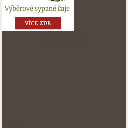
NÁŠ FACEBOOK:
O NÁS