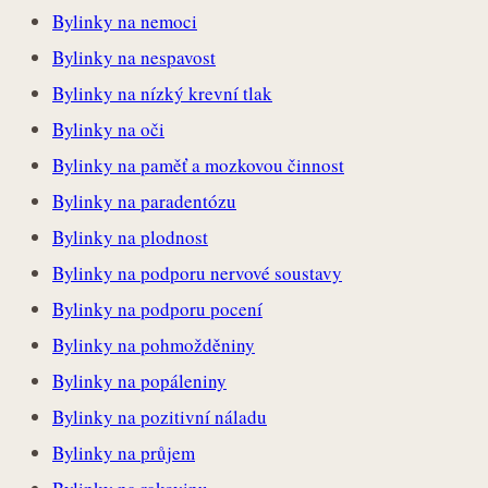
Bylinky na nemoci
Bylinky na nespavost
Bylinky na nízký krevní tlak
Bylinky na oči
Bylinky na paměť a mozkovou činnost
Bylinky na paradentózu
Bylinky na plodnost
Bylinky na podporu nervové soustavy
Bylinky na podporu pocení
Bylinky na pohmožděniny
Bylinky na popáleniny
Bylinky na pozitivní náladu
Bylinky na průjem