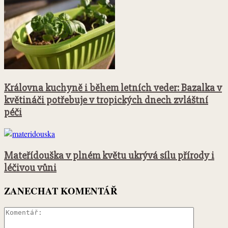
Královna kuchyně i během letních veder: Bazalka v
květináči potřebuje v tropických dnech zvláštní
péči
Mateřídouška v plném květu ukrývá sílu přírody i
léčivou vůni
ZANECHAT KOMENTÁŘ