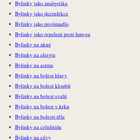
Bylinky jako analgetika
Bylinky jako dezinfekce
Bylinky jako projímadlo
Bylinky jako repelent proti hmyzu
Bylinky na akné
Bylinky na alergie
Bylinky na astma
Bylinky na bolest hlavy
Bylinky na bolest kloubů
Bylinky na bolest svalů
Bylinky na bolest v krku
Bylinky na bolesti těla
Bylinky na celulitidu
Bylinky na cévy