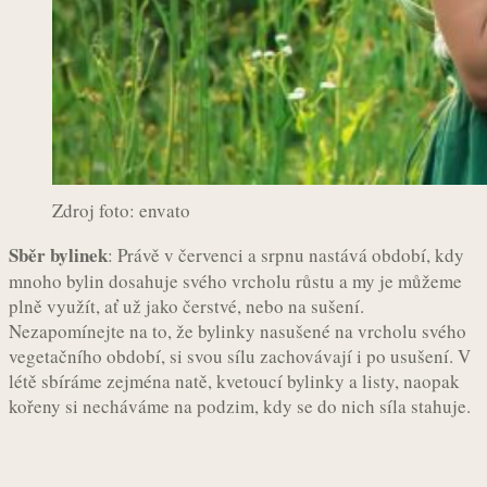
Zdroj foto: envato
Sběr bylinek
: Právě v červenci a srpnu nastává období, kdy
mnoho bylin dosahuje svého vrcholu růstu a my je můžeme
plně využít, ať už jako čerstvé, nebo na sušení.
Nezapomínejte na to, že bylinky nasušené na vrcholu svého
vegetačního období, si svou sílu zachovávají i po usušení. V
létě sbíráme zejména natě, kvetoucí bylinky a listy, naopak
kořeny si necháváme na podzim, kdy se do nich síla stahuje.