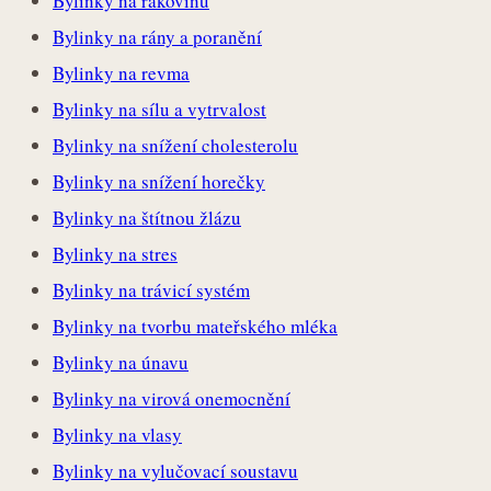
Bylinky na rakovinu
Bylinky na rány a poranění
Bylinky na revma
Bylinky na sílu a vytrvalost
Bylinky na snížení cholesterolu
Bylinky na snížení horečky
Bylinky na štítnou žlázu
Bylinky na stres
Bylinky na trávicí systém
Bylinky na tvorbu mateřského mléka
Bylinky na únavu
Bylinky na virová onemocnění
Bylinky na vlasy
Bylinky na vylučovací soustavu