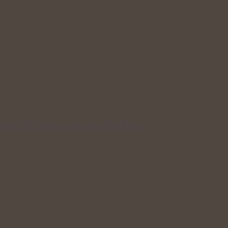
y jako přirozená podpora zdravého…