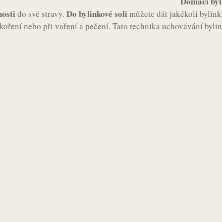
Domácí byl
nosti
Do bylinkové soli
do své stravy.
můžete dát jakékoli bylink
koření nebo při vaření a pečení. Tato technika uchovávání bylin 