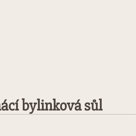
cí bylinková sůl