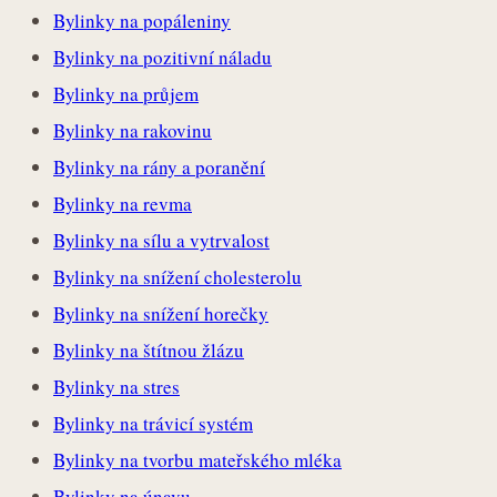
Bylinky na popáleniny
Bylinky na pozitivní náladu
Bylinky na průjem
Bylinky na rakovinu
Bylinky na rány a poranění
Bylinky na revma
Bylinky na sílu a vytrvalost
Bylinky na snížení cholesterolu
Bylinky na snížení horečky
Bylinky na štítnou žlázu
Bylinky na stres
Bylinky na trávicí systém
Bylinky na tvorbu mateřského mléka
Bylinky na únavu