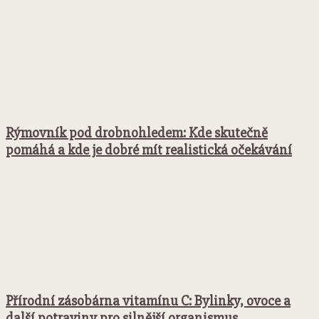
Rýmovník pod drobnohledem: Kde skutečně
pomáhá a kde je dobré mít realistická očekávání
Přírodní zásobárna vitamínu C: Bylinky, ovoce a
další potraviny pro silnější organismus