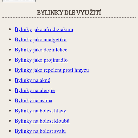
BYLINKY DLE VYUŽITÍ
Bylinky jako afrodiziakum
Bylinky jako analgetika
Bylinky jako dezinfekce
Bylinky jako projímadlo
Bylinky jako repelent proti hmyzu
Bylinky na akné
Bylinky na alergie
Bylinky na astma
Bylinky na bolest hlavy
Bylinky na bolest kloubů
Bylinky na bolest svalů