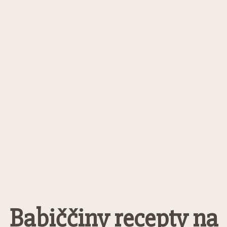
Babiččiny recepty na