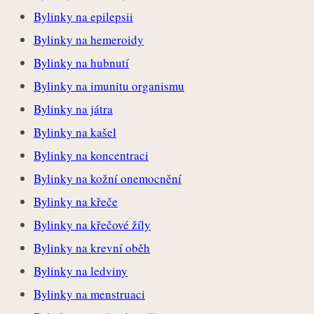
Bylinky na epilepsii
Bylinky na hemeroidy
Bylinky na hubnutí
Bylinky na imunitu organismu
Bylinky na játra
Bylinky na kašel
Bylinky na koncentraci
Bylinky na kožní onemocnění
Bylinky na křeče
Bylinky na křečové žíly
Bylinky na krevní oběh
Bylinky na ledviny
Bylinky na menstruaci