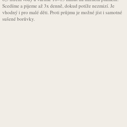
Scedíme a pijeme až 3x denně, dokud potíže nezmizí. Je
vhodný i pro malé děti. Proti průjmu je možné jíst i samotné
sušené borůvky.