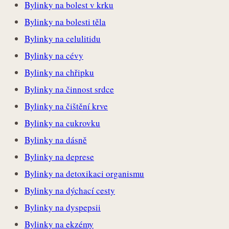
Bylinky na bolest v krku
Bylinky na bolesti těla
Bylinky na celulitidu
Bylinky na cévy
Bylinky na chřipku
Bylinky na činnost srdce
Bylinky na čištění krve
Bylinky na cukrovku
Bylinky na dásně
Bylinky na deprese
Bylinky na detoxikaci organismu
Bylinky na dýchací cesty
Bylinky na dyspepsii
Bylinky na ekzémy