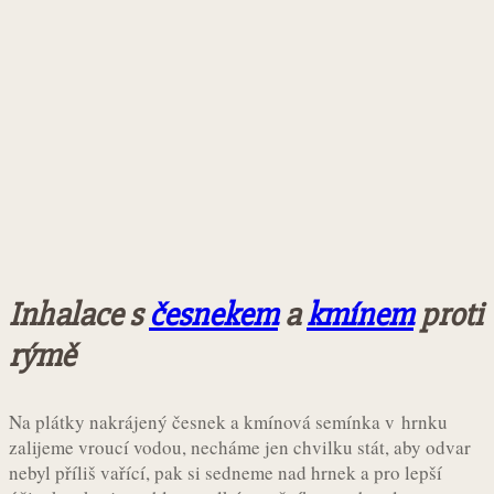
Inhalace s
česnekem
a
kmínem
proti
rýmě
Na plátky nakrájený česnek a kmínová semínka v hrnku
zalijeme vroucí vodou, necháme jen chvilku stát, aby odvar
nebyl příliš vařící, pak si sedneme nad hrnek a pro lepší