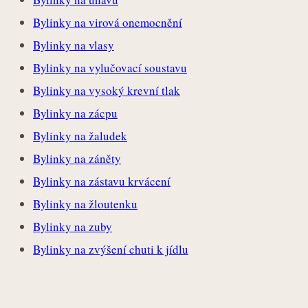
Bylinky na virová onemocnění
Bylinky na vlasy
Bylinky na vylučovací soustavu
Bylinky na vysoký krevní tlak
Bylinky na zácpu
Bylinky na žaludek
Bylinky na záněty
Bylinky na zástavu krvácení
Bylinky na žloutenku
Bylinky na zuby
Bylinky na zvýšení chuti k jídlu