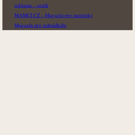
reklama – ceník
MAMCI.CZ – Magazín pro maminky
Magazín pro zahrádkáře