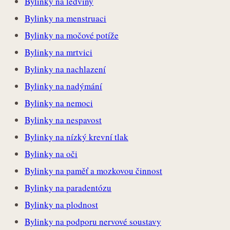
Bylinky na ledviny
Bylinky na menstruaci
Bylinky na močové potíže
Bylinky na mrtvici
Bylinky na nachlazení
Bylinky na nadýmání
Bylinky na nemoci
Bylinky na nespavost
Bylinky na nízký krevní tlak
Bylinky na oči
Bylinky na paměť a mozkovou činnost
Bylinky na paradentózu
Bylinky na plodnost
Bylinky na podporu nervové soustavy