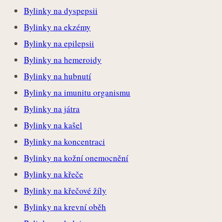
Bylinky na dyspepsii
Bylinky na ekzémy
Bylinky na epilepsii
Bylinky na hemeroidy
Bylinky na hubnutí
Bylinky na imunitu organismu
Bylinky na játra
Bylinky na kašel
Bylinky na koncentraci
Bylinky na kožní onemocnění
Bylinky na křeče
Bylinky na křečové žíly
Bylinky na krevní oběh