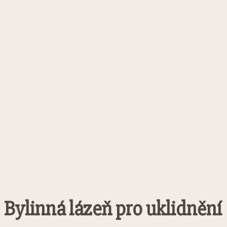
Bylinná lázeň pro uklidnění