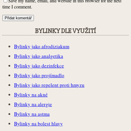
Save my name, email, and website in this browser for the next
time I comment.
BYLINKY DLE VYUŽITÍ
Bylinky jako afrodiziakum
Bylinky jako analgetika
Bylinky jako dezinfekce
Bylinky jako projímadlo
Bylinky jako repelent proti hmyzu
Bylinky na akné
Bylinky na alergie
Bylinky na astma
Bylinky na bolest hlavy