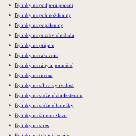
Bylinky na podporu pocení
Bylinky na pohmožděniny
Bylinky na popáleniny
Bylinky na pozitivní náladu
Bylinky na průjem
Bylinky na rakovinu
Bylinky na rány a poranění
Bylinky na revma
Bylinky na sílu a vytrvalost
Bylinky na snížení cholesterolu
Bylinky na snížení horečky
Bylinky na štítnou žlázu
Bylinky na stres
Bylinky na trávicí systém