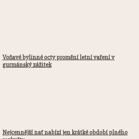
Voňavé bylinné octy promění letní vaření v
gurmánský zážitek
Nejcennější nať nabízí jen krátké období plného