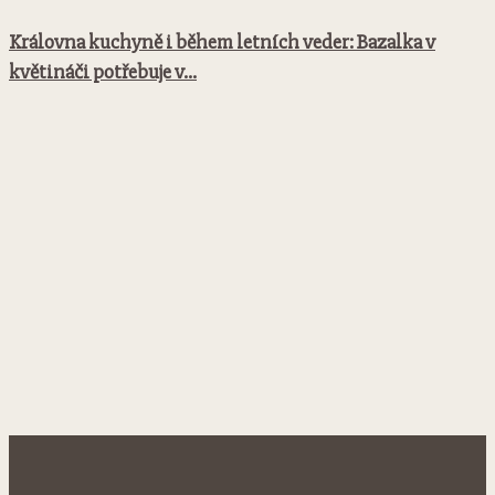
Královna kuchyně i během letních veder: Bazalka v
květináči potřebuje v...