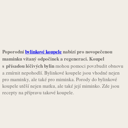
Poporodní
bylinkové koupele
nabízí pro novopečenou
maminku vítaný odpočinek a regeneraci. Koupel
s přísadou léčivých bylin
mohou pomoci povzbudit obnovu
a zmírnit nepohodlí. Bylinkové koupele jsou vhodné nejen
pro maminky, ale také pro miminka. Porody do bylinkové
koupele utěší nejen matku, ale také její miminko. Zde jsou
recepty na přípravu takové koupele.