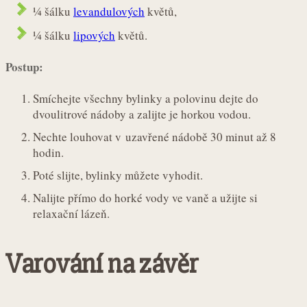
¼ šálku
levandulových
květů,
¼ šálku
lipových
květů.
Postup:
Smíchejte všechny bylinky a polovinu dejte do
dvoulitrové nádoby a zalijte je horkou vodou.
Nechte louhovat v uzavřené nádobě 30 minut až 8
hodin.
Poté slijte, bylinky můžete vyhodit.
Nalijte přímo do horké vody ve vaně a užijte si
relaxační lázeň.
Varování na závěr