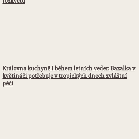
rozkvětu
Královna kuchyně i během letních veder: Bazalka v
květináči potřebuje v tropických dnech zvláštní
péči