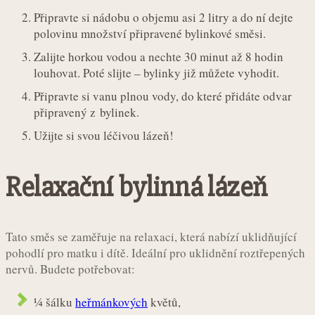
Připravte si nádobu o objemu asi 2 litry a do ní dejte
polovinu množství připravené bylinkové směsi.
Zalijte horkou vodou a nechte 30 minut až 8 hodin
louhovat. Poté slijte – bylinky již můžete vyhodit.
Připravte si vanu plnou vody, do které přidáte odvar
připravený z bylinek.
Užijte si svou léčivou lázeň!
Relaxační bylinná lázeň
Tato směs se zaměřuje na relaxaci, která nabízí uklidňující
pohodlí pro matku i dítě. Ideální pro uklidnění roztřepených
nervů. Budete potřebovat:
¼ šálku
heřmánkových
květů,