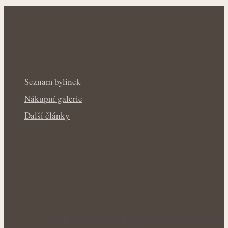
Seznam bylinek
Nákupní galerie
Další články
Síla letních bylinek pro svěží tělo: Přírodní