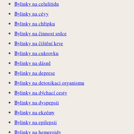
Bylinky na celulitidu
Bylinky na cévy
Bylinky na chřipku
Bylinky na činnost srdce
Bylinky na čištění krve
Bylinky na cukrovku
Bylinky na dásně
Bylinky na deprese
Bylinky na detoxikaci organismu
Bylinky na dýchací cesty
Bylinky na dyspepsii
Bylinky na ekzémy
Bylinky na epilepsii
Bylinky na hemeroidy