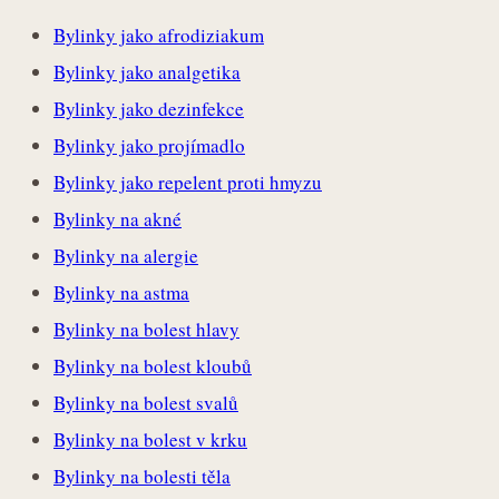
Bylinky jako afrodiziakum
Bylinky jako analgetika
Bylinky jako dezinfekce
Bylinky jako projímadlo
Bylinky jako repelent proti hmyzu
Bylinky na akné
Bylinky na alergie
Bylinky na astma
Bylinky na bolest hlavy
Bylinky na bolest kloubů
Bylinky na bolest svalů
Bylinky na bolest v krku
Bylinky na bolesti těla