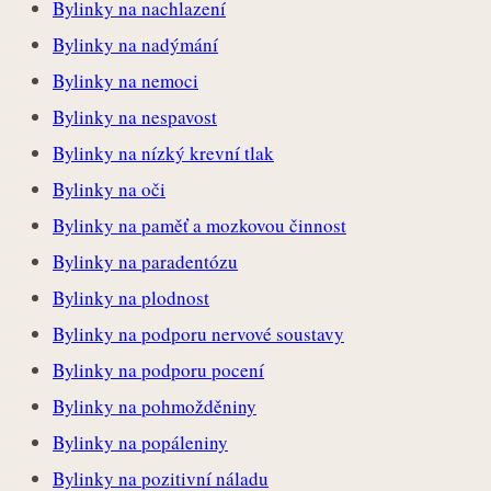
Bylinky na nachlazení
Bylinky na nadýmání
Bylinky na nemoci
Bylinky na nespavost
Bylinky na nízký krevní tlak
Bylinky na oči
Bylinky na paměť a mozkovou činnost
Bylinky na paradentózu
Bylinky na plodnost
Bylinky na podporu nervové soustavy
Bylinky na podporu pocení
Bylinky na pohmožděniny
Bylinky na popáleniny
Bylinky na pozitivní náladu