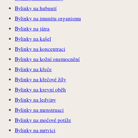
Bylinky na hubnutí
Bylinky na imunitu organismu
Bylinky na játra
Bylinky na kašel
Bylinky na koncentraci
Bylinky na kožní onemocnění
Bylinky na křeče
Bylinky na křečové žíly
Bylinky na krevní oběh
Bylinky na ledviny
Bylinky na menstruaci
Bylinky na močové potíže
Bylinky na mrtvici