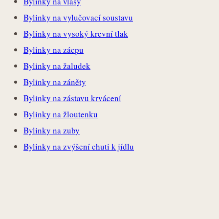
Bylinky na vlasy
Bylinky na vylučovací soustavu
Bylinky na vysoký krevní tlak
Bylinky na zácpu
Bylinky na žaludek
Bylinky na záněty
Bylinky na zástavu krvácení
Bylinky na žloutenku
Bylinky na zuby
Bylinky na zvýšení chuti k jídlu