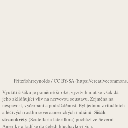
Fritzflohrreynolds / CC BY-SA (https://creativecommons.
Využití šišáku je poměrně široké, vyzdvihnout se však dá
jeho zklidňující vliv na nervovou soustavu. Zejména na
nespavost, vyčerpání a podrážděnost. Byl jednou z rituálních
Šišák
a léčivých rostlin severoamerických indiánů.
stranokvětý
(Scutellaria lateriflora) pochází ze Severní
Ameriky a řadí se do čeledi hluchavkovitých.