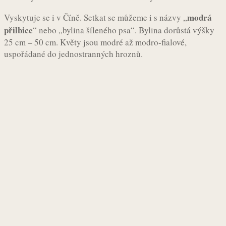
modrá
Vyskytuje se i v Číně. Setkat se můžeme i s názvy „
přilbice
“ nebo „bylina šíleného psa“. Bylina dorůstá výšky
25 cm – 50 cm. Květy jsou modré až modro-fialové,
uspořádané do jednostranných hroznů.