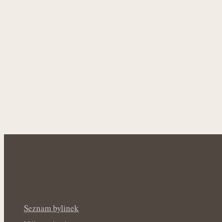
Seznam bylinek