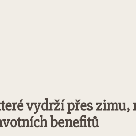
teré vydrží přes zimu, 
avotních benefitů