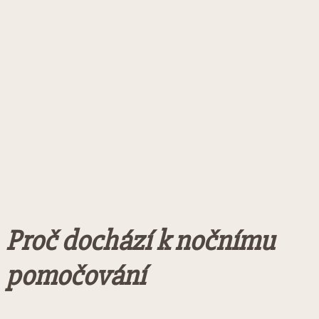
Proč dochází k nočnímu
pomočování