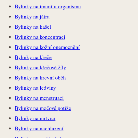
Bylinky na imunitu organismu
Bylinky na játra
Bylinky na kašel
Bylinky na koncentraci
Bylinky na kožní onemocnění
Bylinky na křeče
Bylinky na křečové žíly
Bylinky na krevní oběh
Bylinky na ledviny
Bylinky na menstruaci
Bylinky na močové potíže
Bylinky na mrtvici
Bylinky na nachlazení