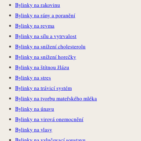
Bylinky na rakovinu
Bylinky na rány a poranění
Bylinky na revma
Bylinky na sílu a vytrvalost
Bylinky na snížení cholesterolu
Bylinky na snížení horečky
Bylinky na štítnou žlázu
Bylinky na stres
Bylinky na trávicí systém
Bylinky na tvorbu mateřského mléka
Bylinky na únavu
Bylinky na virová onemocnění
Bylinky na vlasy
Bylinky na vylučovací soustavu