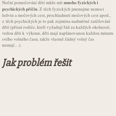
mnoho fyzických i
Noční pomočování dětí může mít
psychických příčin
. Z těch fyzických jmenujme nemoci
ledvin a močových cest, prochladnutí močových cest apod.,
z těch psychických je to pak zejména nadměrné zatěžování
dětí (přísní rodiče, kteří vyžadují řád za každých okolností,
vedou děti k výkonu, děti mají naplánovanou každou minutu
svého volného času, takže vlastně žádný volný čas
nemají…).
Jak problém řešit