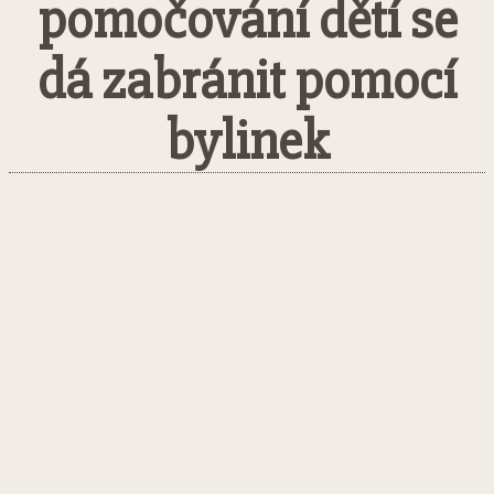
pomočování dětí se
dá zabránit pomocí
bylinek