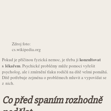
Zdroj foto:
cs.wikipedia.org
konzultovat
Pokud je příčinou fyzická nemoc, je třeba ji
s lékařem
. Psychické problémy může pomoci vyřešit
psycholog, ale i zmírnění tlaku rodičů na dítě velmi pomáhá.
Dítě potřebuje zejména o problémech mluvit a vypovídat se
z nich.
Co před spaním rozhodně