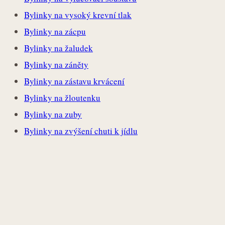
Bylinky na vysoký krevní tlak
Bylinky na zácpu
Bylinky na žaludek
Bylinky na záněty
Bylinky na zástavu krvácení
Bylinky na žloutenku
Bylinky na zuby
Bylinky na zvýšení chuti k jídlu