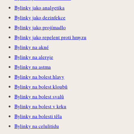
Bylinky jako analgetika
Bylinky jako dezinfekce
Bylinky jako projímadlo
Bylinky jako repelent proti hmyzu
Bylinky na akné
Bylinky na alergie
Bylinky na astma
Bylinky na bolest hlavy
Bylinky na bolest kloubů
Bylinky na bolest svalů
Bylinky na bolest v krku
Bylinky na bolesti těla
Bylinky na celulitidu