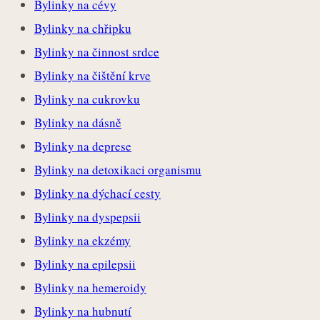
Bylinky na cévy
Bylinky na chřipku
Bylinky na činnost srdce
Bylinky na čištění krve
Bylinky na cukrovku
Bylinky na dásně
Bylinky na deprese
Bylinky na detoxikaci organismu
Bylinky na dýchací cesty
Bylinky na dyspepsii
Bylinky na ekzémy
Bylinky na epilepsii
Bylinky na hemeroidy
Bylinky na hubnutí