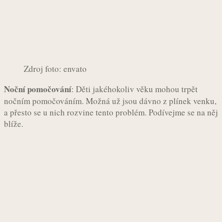
Zdroj foto: envato
Noční pomočování
: Děti jakéhokoliv věku mohou trpět
nočním pomočováním. Možná už jsou dávno z plínek venku,
a přesto se u nich rozvine tento problém. Podívejme se na něj
blíže.