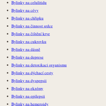
Bylinky na celulitidu
Bylinky na cévy
Bylinky na chřipku
Bylinky na činnost srdce
Bylinky na čištění krve
Bylinky na cukrovku
Bylinky na dásně
Bylinky na deprese
Bylinky na detoxikaci organismu
Bylinky na dýchací cesty
Bylinky na dyspepsii
Bylinky na ekzémy
Bylinky na epilepsii
Bylinky na hemeroidy