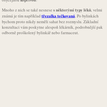
s některými typy léků
Mnoho z nich se také nesnese
, velmi
třezalka tečkovaná
známá je tím například
. Po bylinkách
bychom proto nikdy neměli sahat bez rozmyslu. Základní
konzultaci vám poskytne alespoň lékárník, podrobnější pak
odborně proškolený bylinkář nebo farmaceut.