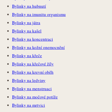
Bylinky na hubnutí
Bylinky na imunitu organismu
Bylinky na játra
Bylinky na kašel
Bylinky na koncentraci
Bylinky na kožní onemocnění
Bylinky na křeče
Bylinky na křečové žíly
Bylinky na krevní oběh
Bylinky na ledviny
Bylinky na menstruaci
Bylinky na močové potíže
Bylinky na mrtvici