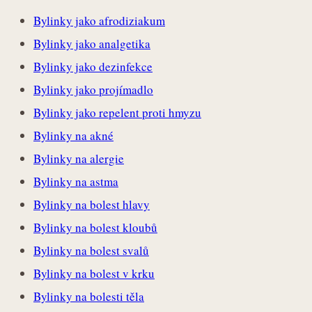
Bylinky jako afrodiziakum
Bylinky jako analgetika
Bylinky jako dezinfekce
Bylinky jako projímadlo
Bylinky jako repelent proti hmyzu
Bylinky na akné
Bylinky na alergie
Bylinky na astma
Bylinky na bolest hlavy
Bylinky na bolest kloubů
Bylinky na bolest svalů
Bylinky na bolest v krku
Bylinky na bolesti těla