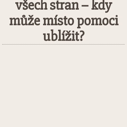
všech stran – kdy
může místo pomoci
ublížit?