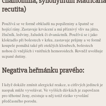
chamomilla, synonymum Matricaria
recutita)
Používá se ve formě obkladů na popáleniny a špatně se
hojící rány. Zastavuje krvácení a má příznivý vliv na játra,
žlučník, ledviny, žaludek či dvanáctník. Používá se i jako
kloktadlo při bolestech v krku, zastavuje průjmy a ve formě
koupele pomáhá také při oteklých kloubech, bolestech
nohou či vnějších i vnitřních hemoroidech. Rovněž uvolňuje
ucpané dutiny.
Negativa heřmánku pravého:
I když dokáže zmínit alergické reakce, u citlivých jedinců je
naopak může vyvolávat. Ve vyšších dávkách je zapovězen
pro těhotné ženy, existuje u něj totiž riziko vyvolání
předčasného porodu.