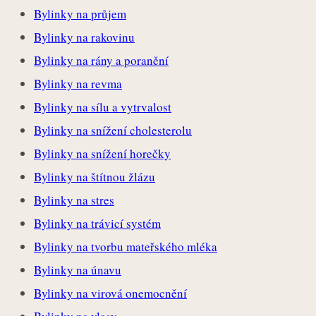
Bylinky na průjem
Bylinky na rakovinu
Bylinky na rány a poranění
Bylinky na revma
Bylinky na sílu a vytrvalost
Bylinky na snížení cholesterolu
Bylinky na snížení horečky
Bylinky na štítnou žlázu
Bylinky na stres
Bylinky na trávicí systém
Bylinky na tvorbu mateřského mléka
Bylinky na únavu
Bylinky na virová onemocnění