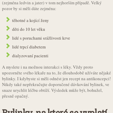
(zejména ledvin a jater) v tom nejhorším případě. Velký
pozor by si měli dáte zejména:
těhotné a kojící ženy
děti do 10 let věku
lidé s poruchami srážlivosti krve
lidé trpcí diabetem
dialyzovaní pacienti
A myslete i na možnou interakci s léky. Vždy proto
upozorněte svého lékaře na to, že dlouhodobě užíváte nějaké
bylinky. I kdybyste si měli odnést jen recept na antikoncepci!
Nikdy také nepřekračujte doporučené dávkování bylinek, ve
snaze urychlit léčbu obtíží. Výsledek může být, bohužel,
přesně opačný.