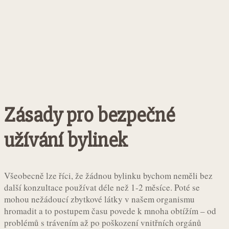
Zásady pro bezpečné
užívání bylinek
Všeobecně lze říci, že žádnou bylinku bychom neměli bez
další konzultace používat déle než 1-2 měsíce. Poté se
mohou nežádoucí zbytkové látky v našem organismu
hromadit a to postupem času povede k mnoha obtížím – od
problémů s trávením až po poškození vnitřních orgánů