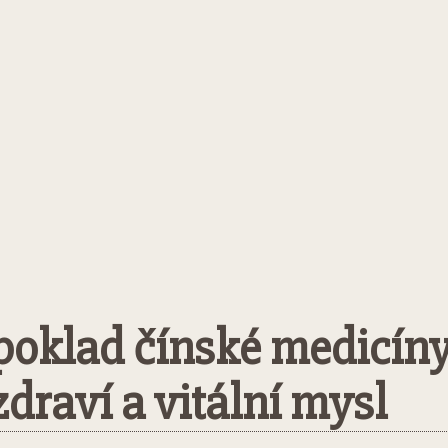
 poklad čínské medicíny
draví a vitální mysl