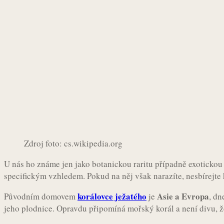
Zdroj foto: cs.wikipedia.org
U nás ho známe jen jako botanickou raritu případně exotickou
specifickým vzhledem. Pokud na něj však narazíte, nesbírejte
korálovce ježatého
Asie a Evropa
Původním domovem
je
, dn
jeho plodnice. Opravdu připomíná mořský korál a není divu, ž