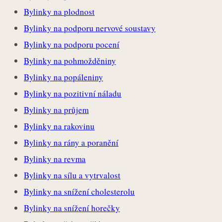
Bylinky na plodnost
Bylinky na podporu nervové soustavy
Bylinky na podporu pocení
Bylinky na pohmožděniny
Bylinky na popáleniny
Bylinky na pozitivní náladu
Bylinky na průjem
Bylinky na rakovinu
Bylinky na rány a poranění
Bylinky na revma
Bylinky na sílu a vytrvalost
Bylinky na snížení cholesterolu
Bylinky na snížení horečky