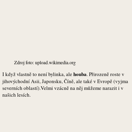
Zdroj foto: upload.wikimedia.org
houba
I když vlastně to není bylinka, ale
. Přirozeně roste v
jihovýchodní Asii, Japonsku, Číně, ale také v Evropě (vyjma
severních oblastí).Velmi vzácně na něj můžeme narazit i v
našich lesích.