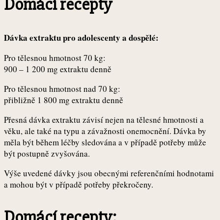
Domácí recepty
Dávka extraktu pro adolescenty a dospělé:
Pro tělesnou hmotnost 70 kg:
900 – 1 200 mg extraktu denně
Pro tělesnou hmotnost nad 70 kg:
přibližně 1 800 mg extraktu denně
Přesná dávka extraktu závisí nejen na tělesné hmotnosti a
věku, ale také na typu a závažnosti onemocnění. Dávka by
měla být během léčby sledována a v případě potřeby může
být postupně zvyšována.
Výše uvedené dávky jsou obecnými referenčními hodnotami
a mohou být v případě potřeby překročeny.
Domácí recepty: