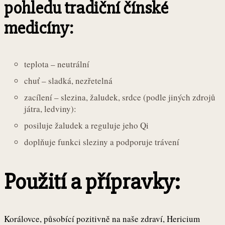
pohledu tradiční čínské
medicíny:
teplota – neutrální
chuť – sladká, nezřetelná
zacílení – slezina, žaludek, srdce (podle jiných zdrojů
játra, ledviny):
posiluje žaludek a reguluje jeho Qi
doplňuje funkci sleziny a podporuje trávení
Použití a přípravky:
Korálovce, působící pozitivně na naše zdraví, Hericium