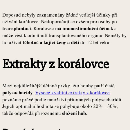
Doposud nebyly zaznamenány žádné vedlejší účinky při
užívání korálovce. Nedoporučují se ovšem pro osoby po
transplantaci
imunostimulační účinek
. Korálovec má
a
může vést k odmítnutí transplantovaného orgánu. Neměly by
těhotné a kojící ženy a děti
ho užívat
do 12 let věku.
Extrakty z korálovce
Mezi nejdůležitější účinné prvky této houby patří čisté
polysacharidy
.
Vysoce kvalitní extrakty z korálovce
poznáme právě podle množství přítomných polysacharidů.
Jejich optimální hodnota se pohybuje okolo 20% – 30%,
složení hub
takže odpovídá přirozenému
.