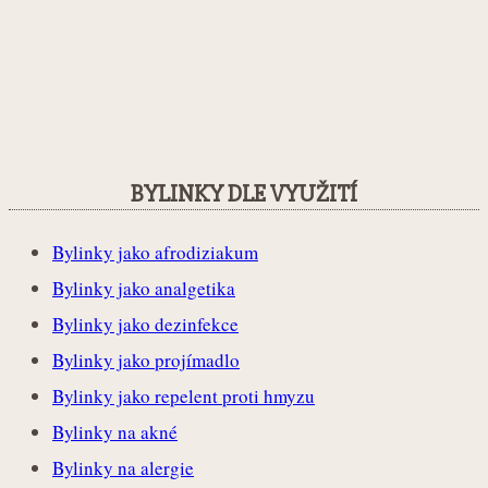
BYLINKY DLE VYUŽITÍ
Bylinky jako afrodiziakum
Bylinky jako analgetika
Bylinky jako dezinfekce
Bylinky jako projímadlo
Bylinky jako repelent proti hmyzu
Bylinky na akné
Bylinky na alergie