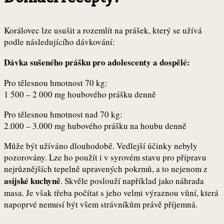
Korálovec lze usušit a rozemlít na prášek, který se užívá
podle následujícího dávkování:
Dávka sušeného prášku pro adolescenty a dospělé:
Pro tělesnou hmotnost 70 kg:
1 500 – 2 000 mg houbového prášku denně
Pro tělesnou hmotnost nad 70 kg:
2.000 – 3.000 mg hubového prášku na houbu denně
Může být užíváno dlouhodobě. Vedlejší účinky nebyly
pozorovány. Lze ho použít i v syrovém stavu pro přípravu
nejrůznějších tepelně upravených pokrmů, a to nejenom z
asijské kuchyně
. Skvěle poslouží například jako náhrada
masa. Je však třeba počítat s jeho velmi výraznou vůní, která
napoprvé nemusí být všem strávníkům právě příjemná.