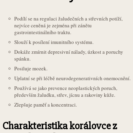
Podílí se na regulaci žaludečních a střevních potíží,
nejvíce ceněná je zejména při zánětu
gastrointestinálního traktu.
Slouží k posílení imunitního systému.
Dokáže zmírnit depresivní nálady, úzkost a poruchy
spánku.
Posiluje mozek.
Uplatní se při léčbě neurodegenerativních onemocnění.
Používá se jako prevence neoplastických poruch,
především žaludku, střev, jícnu a rakoviny kůže.
Zlepšuje paměť a koncentraci.
Charakteristika korálovce z