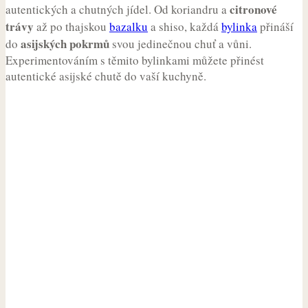
citronové
autentických a chutných jídel. Od koriandru a
trávy
až po thajskou
bazalku
a shiso, každá
bylinka
přináší
asijských pokrmů
do
svou jedinečnou chuť a vůni.
Experimentováním s těmito bylinkami můžete přinést
autentické asijské chutě do vaší kuchyně.