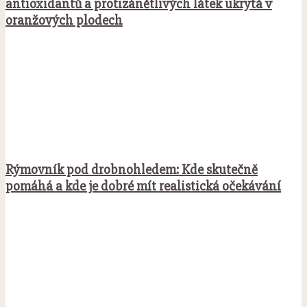
antioxidantů a protizánětlivých látek ukrytá v
oranžových plodech
Rýmovník pod drobnohledem: Kde skutečně
pomáhá a kde je dobré mít realistická očekávání