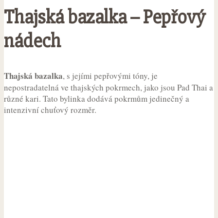
Thajská bazalka – Pepřový
nádech
Thajská bazalka
, s jejími pepřovými tóny, je
nepostradatelná ve thajských pokrmech, jako jsou Pad Thai a
různé kari. Tato bylinka dodává pokrmům jedinečný a
intenzivní chuťový rozměr.