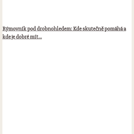
Rýmovník pod drobnohledem: Kde skutečně pomáhá a
kde je dobré mít...