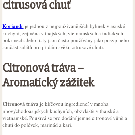
citrusová chuť
Koriandr
je jednou z nejpoužívanějších bylinek v asijské
kuchyni, zejména v thajských, vietnamských a indických
pokrmech. Jeho listy jsou často používány jako posyp nebo
součást salátů pro přidání svěží, citrusové chuti.
Citronová tráva –
Aromatický zážitek
Citronová tráva
je klíčovou ingrediencí v mnoha
jihovýchodoasijských kuchyních, obzvláště v thajské a
vietnamské. Používá se pro dodání jemné citronové vůně a
chuti do polévek, marinád a kari.