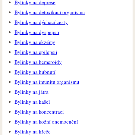
Bylinky na deprese
Bylinky na detoxikaci organismu
Bylinky na dýchací cesty
Bylinky na dyspepsii
Bylinky na ekzémy
Bylinky na epilepsii
Bylinky na hemeroidy
Bylinky na hubnutí
Bylinky na imunitu organismu
Bylinky na játra
Bylinky na kašel
Bylinky na koncentraci
Bylinky na kožní onemocnění
Bylinky na křeče