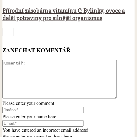
Přírodní zásobárna vitamínu C: Bylinky, ovoce a
další potraviny pro silnější organismus
ZANECHAT KOMENTÁŘ
Please enter your comment!
Please enter your name here
You have entered an incorrect email address!
Please enter your email address here