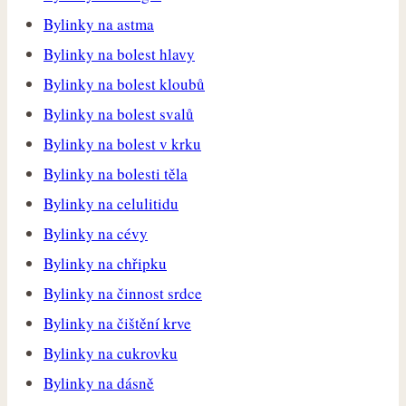
Bylinky na astma
Bylinky na bolest hlavy
Bylinky na bolest kloubů
Bylinky na bolest svalů
Bylinky na bolest v krku
Bylinky na bolesti těla
Bylinky na celulitidu
Bylinky na cévy
Bylinky na chřipku
Bylinky na činnost srdce
Bylinky na čištění krve
Bylinky na cukrovku
Bylinky na dásně