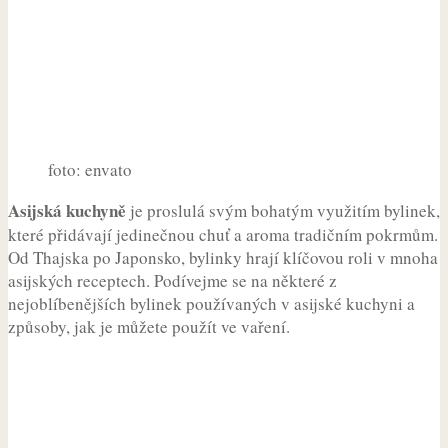
foto: envato
Asijská kuchyně
je proslulá svým bohatým využitím bylinek,
které přidávají jedinečnou chuť a aroma tradičním pokrmům.
Od Thajska po Japonsko, bylinky hrají klíčovou roli v mnoha
asijských receptech. Podívejme se na některé z
nejoblíbenějších bylinek používaných v asijské kuchyni a
způsoby, jak je můžete použít ve vaření.