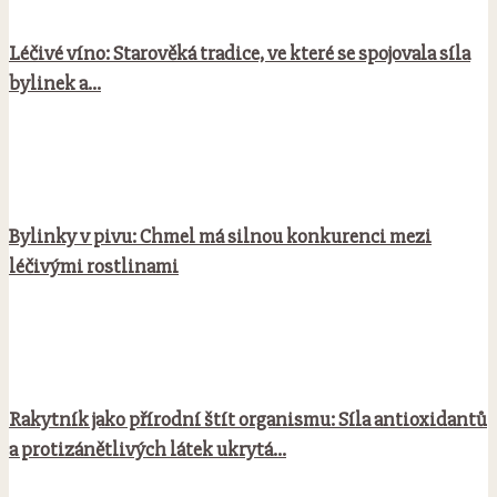
Léčivé víno: Starověká tradice, ve které se spojovala síla
bylinek a...
Bylinky v pivu: Chmel má silnou konkurenci mezi
léčivými rostlinami
Rakytník jako přírodní štít organismu: Síla antioxidantů
a protizánětlivých látek ukrytá...