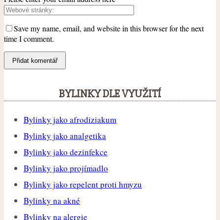
Save my name, email, and website in this browser for the next
time I comment.
BYLINKY DLE VYUŽITÍ
Bylinky jako afrodiziakum
Bylinky jako analgetika
Bylinky jako dezinfekce
Bylinky jako projímadlo
Bylinky jako repelent proti hmyzu
Bylinky na akné
Bylinky na alergie