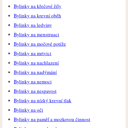
Bylinky na křečové žíly
Bylinky na krevní oběh
Bylinky na ledviny
Bylinky na menstruaci
Bylinky na močové potíže
Bylinky na mrtvici
Bylinky na nachlazení
Bylinky na nadýmání
Bylinky na nemoci
Bylinky na nespavost
Bylinky na nízký krevní tlak
Bylinky na oči
Bylinky na paměť a mozkovou činnost