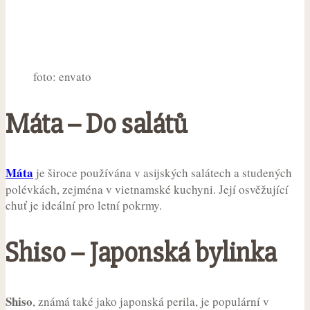
foto: envato
Máta – Do salátů
Máta
je široce používána v asijských salátech a studených
polévkách, zejména v vietnamské kuchyni. Její osvěžující
chuť je ideální pro letní pokrmy.
Shiso – Japonská bylinka
Shiso
, známá také jako japonská perila, je populární v