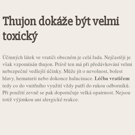
Thujon dokáže být velmi
toxický
Účinných látek ve vratiči obecném je celá řada. Nejčastěji je
však vzpomínán thujon. Právě ten má při předávkování velmi
nebezpečné vedlejší účinky. Může jít o nevolnost, bolest
Léčba vratičem
hlavy, hematurii nebo dokonce halucinace.
tedy co do vnitřního využití vždy patří do rukou odborníků.
Při použití zevně se pak doporučuje velká opatrnost. Nejsou
totiž výjimkou ani alergické reakce.