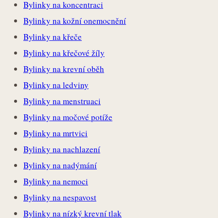
Bylinky na koncentraci
Bylinky na kožní onemocnění
Bylinky na křeče
Bylinky na křečové žíly
Bylinky na krevní oběh
Bylinky na ledviny
Bylinky na menstruaci
Bylinky na močové potíže
Bylinky na mrtvici
Bylinky na nachlazení
Bylinky na nadýmání
Bylinky na nemoci
Bylinky na nespavost
Bylinky na nízký krevní tlak