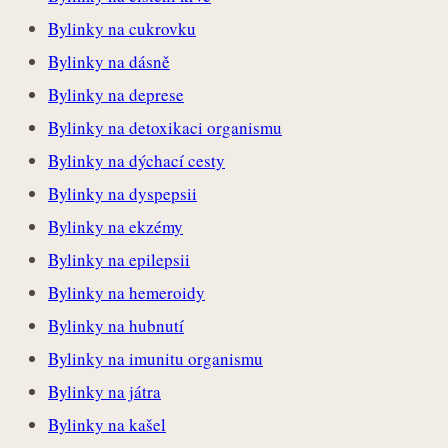
Bylinky na cukrovku
Bylinky na dásně
Bylinky na deprese
Bylinky na detoxikaci organismu
Bylinky na dýchací cesty
Bylinky na dyspepsii
Bylinky na ekzémy
Bylinky na epilepsii
Bylinky na hemeroidy
Bylinky na hubnutí
Bylinky na imunitu organismu
Bylinky na játra
Bylinky na kašel