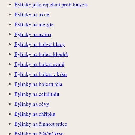
Bylinky jako repelent proti hmyzu
Bylinky na akné
Bylinky na alergie
Bylinky na astma
Bylinky na bolest hlavy
Bylinky na bolest kloubů
Bylinky na bolest svalů
Bylinky na bolest v krku
Bylinky na bolesti těla
Bylinky na celulitidu
Bylinky na cévy
Bylinky na chřipku
Bylinky na činnost srdce
Bylinky na čištění krve