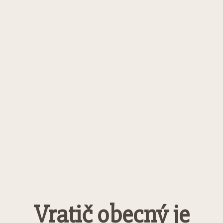
Vratič obecný je