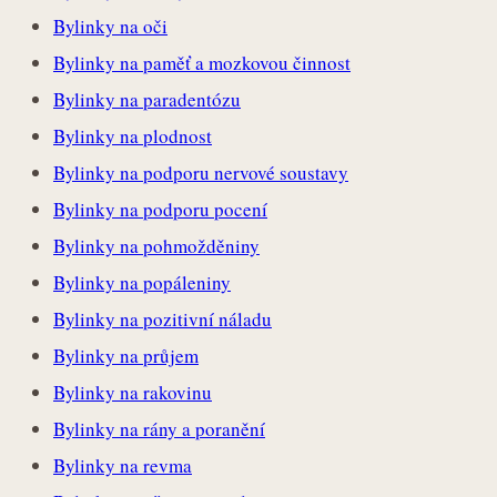
Bylinky na oči
Bylinky na paměť a mozkovou činnost
Bylinky na paradentózu
Bylinky na plodnost
Bylinky na podporu nervové soustavy
Bylinky na podporu pocení
Bylinky na pohmožděniny
Bylinky na popáleniny
Bylinky na pozitivní náladu
Bylinky na průjem
Bylinky na rakovinu
Bylinky na rány a poranění
Bylinky na revma