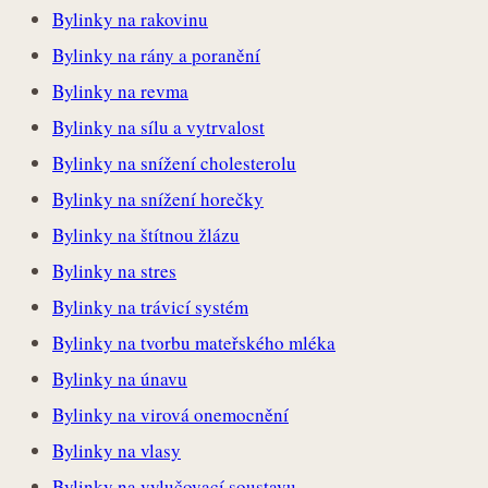
Bylinky na rakovinu
Bylinky na rány a poranění
Bylinky na revma
Bylinky na sílu a vytrvalost
Bylinky na snížení cholesterolu
Bylinky na snížení horečky
Bylinky na štítnou žlázu
Bylinky na stres
Bylinky na trávicí systém
Bylinky na tvorbu mateřského mléka
Bylinky na únavu
Bylinky na virová onemocnění
Bylinky na vlasy
Bylinky na vylučovací soustavu