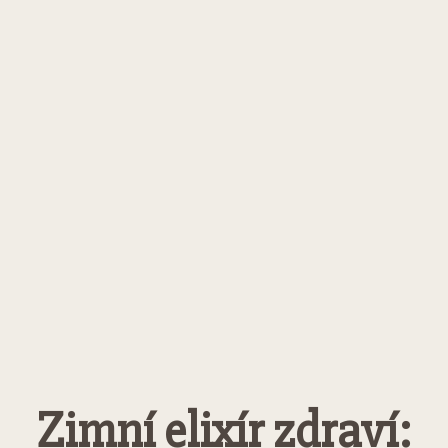
Zimní elixír zdraví: