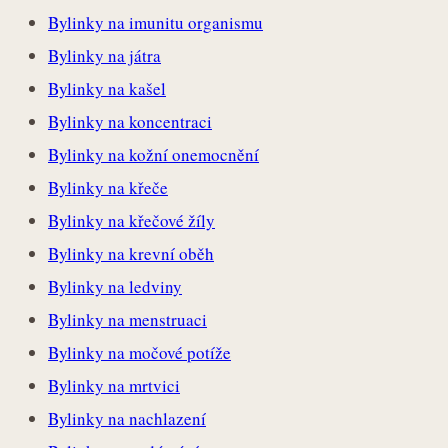
Bylinky na imunitu organismu
Bylinky na játra
Bylinky na kašel
Bylinky na koncentraci
Bylinky na kožní onemocnění
Bylinky na křeče
Bylinky na křečové žíly
Bylinky na krevní oběh
Bylinky na ledviny
Bylinky na menstruaci
Bylinky na močové potíže
Bylinky na mrtvici
Bylinky na nachlazení