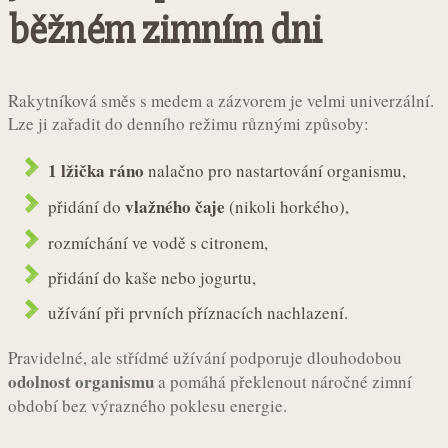
běžném zimním dni
Rakytníková směs s medem a zázvorem je velmi univerzální.
Lze ji zařadit do denního režimu různými způsoby:
1 lžička ráno
nalačno pro nastartování organismu,
vlažného čaje
přidání do
(nikoli horkého),
rozmíchání ve vodě s citronem,
přidání do kaše nebo jogurtu,
užívání při prvních příznacích nachlazení.
Pravidelné, ale střídmé užívání podporuje dlouhodobou
odolnost organismu
a pomáhá překlenout náročné zimní
období bez výrazného poklesu energie.