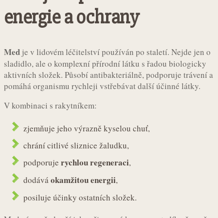
energie a ochrany
Med
je v lidovém léčitelství používán po staletí. Nejde jen o
sladidlo, ale o komplexní přírodní látku s řadou biologicky
aktivních složek. Působí antibakteriálně, podporuje trávení a
pomáhá organismu rychleji vstřebávat další účinné látky.
V kombinaci s rakytníkem:
zjemňuje jeho výrazně kyselou chuť,
chrání citlivé sliznice žaludku,
rychlou regeneraci
podporuje
,
okamžitou energii
dodává
,
posiluje účinky ostatních složek.