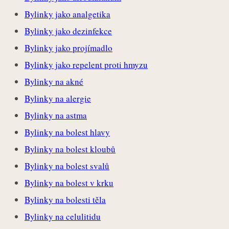
Bylinky jako analgetika
Bylinky jako dezinfekce
Bylinky jako projímadlo
Bylinky jako repelent proti hmyzu
Bylinky na akné
Bylinky na alergie
Bylinky na astma
Bylinky na bolest hlavy
Bylinky na bolest kloubů
Bylinky na bolest svalů
Bylinky na bolest v krku
Bylinky na bolesti těla
Bylinky na celulitidu