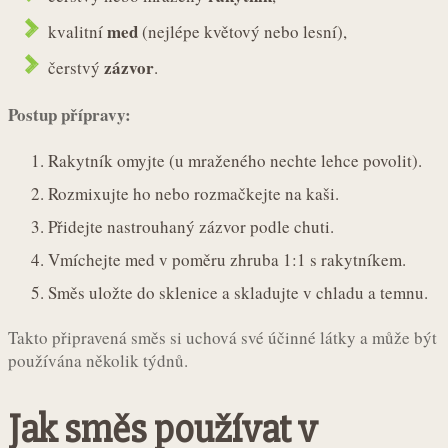
med
kvalitní
(nejlépe květový nebo lesní),
zázvor
čerstvý
.
Postup přípravy:
Rakytník omyjte (u mraženého nechte lehce povolit).
Rozmixujte ho nebo rozmačkejte na kaši.
Přidejte nastrouhaný zázvor podle chuti.
Vmíchejte med v poměru zhruba 1:1 s rakytníkem.
Směs uložte do sklenice a skladujte v chladu a temnu.
Takto připravená směs si uchová své účinné látky a může být
používána několik týdnů.
Jak směs používat v