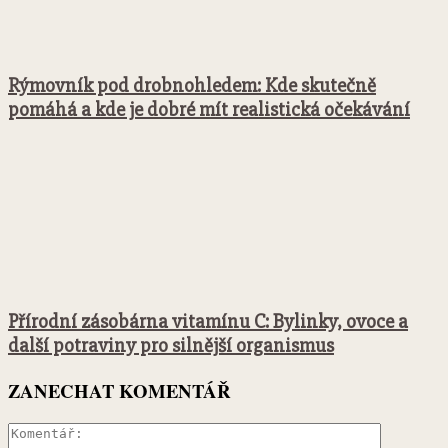
Rýmovník pod drobnohledem: Kde skutečně
pomáhá a kde je dobré mít realistická očekávání
Přírodní zásobárna vitamínu C: Bylinky, ovoce a
další potraviny pro silnější organismus
ZANECHAT KOMENTÁŘ