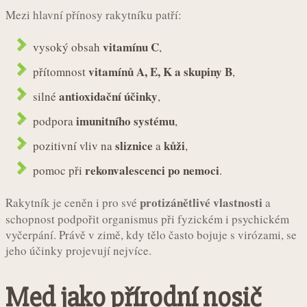
Mezi hlavní přínosy rakytníku patří:
vitamínu C
vysoký obsah
,
vitamínů A, E, K a skupiny B
přítomnost
,
antioxidační účinky
silné
,
imunitního systému
podpora
,
sliznice
kůži
pozitivní vliv na
a
,
rekonvalescenci po nemoci
pomoc při
.
protizánětlivé vlastnosti
Rakytník je ceněn i pro své
a
schopnost podpořit organismus při fyzickém i psychickém
vyčerpání. Právě v zimě, kdy tělo často bojuje s virózami, se
jeho účinky projevují nejvíce.
Med jako přírodní nosič