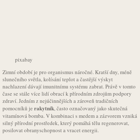
pixabay
Zimní období je pro organismus náročné. Kratší dny, méně
slunečního světla, kolísání teplot a častější výskyt
nachlazení dávají imunitnímu systému zabrat. Právě v tomto
čase se stále více lidí obrací k přírodním zdrojům podpory
zdraví. Jedním z nejúčinnějších a zároveň tradičních
rakytník
pomocníků je
, často označovaný jako skutečná
vitamínová bomba. V kombinaci s medem a zázvorem vzniká
silný přírodní prostředek, který pomáhá tělu regenerovat,
posilovat obranyschopnost a vracet energii.