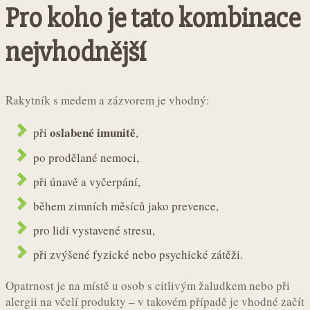
Pro koho je tato kombinace
nejvhodnější
Rakytník s medem a zázvorem je vhodný:
oslabené imunitě
při
,
po prodělané nemoci,
při únavě a vyčerpání,
během zimních měsíců jako prevence,
pro lidi vystavené stresu,
při zvýšené fyzické nebo psychické zátěži.
Opatrnost je na místě u osob s citlivým žaludkem nebo při
alergii na včelí produkty – v takovém případě je vhodné začít