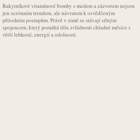
Rakytníkové vitamínové bomby s medem a zázvorem nejsou
jen sezónním trendem, ale návratem k osvědčeným
přírodním postupům. Právě v zimě se stávají silným
spojencem, který pomáhá tělu zvládnout chladné měsíce s
větší lehkostí, energií a odolností.