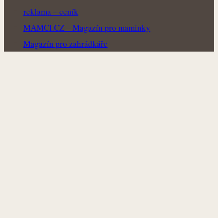
reklama – ceník
MAMCI.CZ – Magazín pro maminky
Magazín pro zahrádkáře