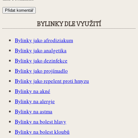
BYLINKY DLE VYUŽITÍ
Bylinky jako afrodiziakum
Bylinky jako analgetika
Bylinky jako dezinfekce
Bylinky jako projímadlo
Bylinky jako repelent proti hmyzu
Bylinky na akné
Bylinky na alergie
Bylinky na astma
Bylinky na bolest hlavy
Bylinky na bolest kloubů