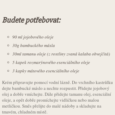
Budete potřebovat:
90 ml jojobového oleje
30g bambuckého másla
30ml tamanu oleje (z rostliny zvaná kalaba obvejčitá)
5 kapek rozmarýnového esenciálního oleje
3 kapky mátového esenciálního oleje
Krém připravujte pomocí vodní lázně. Do vrchního kastrůlku
dejte bambucké máslo a nechte rozpustit. Přidejte jojobový
olej a dobře vmíchejte. Dále přidejte tamanu olej, esenciální
oleje, a opět dobře promíchejte vidličkou nebo malou
metličkou. Směs přelijte do malé nádoby a skladujte na
tmavém, chladném místě.