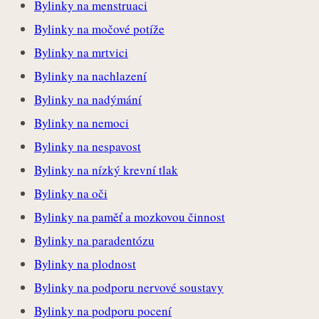
Bylinky na menstruaci
Bylinky na močové potíže
Bylinky na mrtvici
Bylinky na nachlazení
Bylinky na nadýmání
Bylinky na nemoci
Bylinky na nespavost
Bylinky na nízký krevní tlak
Bylinky na oči
Bylinky na paměť a mozkovou činnost
Bylinky na paradentózu
Bylinky na plodnost
Bylinky na podporu nervové soustavy
Bylinky na podporu pocení