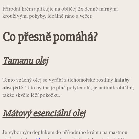
Přírodní krém aplikujte na obličej 2x denně mírnými
krouživými pohyby, ideálně ráno a večer.
Co přesně pomáhá?
Tamanu olej
kalaby
Tento vzácný olej se vyrábí z tichomořské rostliny
obvejčité
. Tato bylina je plná polyfenolů, je antimikrobiální,
takže skvěle léčí pokožku.
Mátový esenciální olej
Je výborným doplňkem do přírodního krému na mastnou