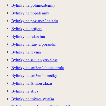
Bylinky na pohmožděniny
Bylinky na popáleniny
Bylinky na pozitivní náladu
Bylinky na průjem
Bylinky na rakovinu
Bylinky na rány a poranění
Bylinky na revma
Bylinky na sílu a vytrvalost
Bylinky na snížení cholesterolu
Bylinky na snížení horečky
Bylinky na štítnou žlázu
Bylinky na stres
Bylinky na trávicí systém