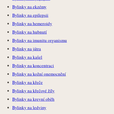
Bylinky na ekzémy
Bylinky na epilepsii
Bylinky na hemeroidy
Bylinky na hubnutí
Bylinky na imunitu organismu
Bylinky na játra
Bylinky na kašel
Bylinky na koncentraci
Bylinky na kožní onemocnění
Bylinky na křeče
Bylinky na křečové žíly
Bylinky na krevní oběh
Bylinky na ledviny