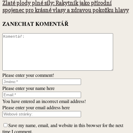
Zlaté plody plné síly: Rakytník jako přírodní
spojenec pro krásné vlasy a zdravou pokožku hlavy
ZANECHAT KOMENTÁŘ
Please enter your comment!
Please enter your name here
You have entered an incorrect email address!
Please enter your email address here
Save my name, email, and website in this browser for the next
time I comment.