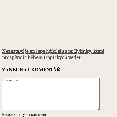
Nezastaví je ani spalující slunce: Bylinky, které
prospívají i během tropických veder
ZANECHAT KOMENTÁŘ
Please enter your comment!