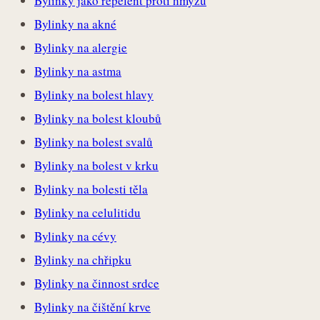
Bylinky jako repelent proti hmyzu
Bylinky na akné
Bylinky na alergie
Bylinky na astma
Bylinky na bolest hlavy
Bylinky na bolest kloubů
Bylinky na bolest svalů
Bylinky na bolest v krku
Bylinky na bolesti těla
Bylinky na celulitidu
Bylinky na cévy
Bylinky na chřipku
Bylinky na činnost srdce
Bylinky na čištění krve