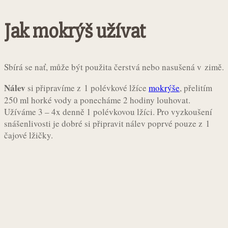
Jak mokrýš užívat
Sbírá se nať, může být použita čerstvá nebo nasušená v zimě.
Nálev
si připravíme z 1 polévkové lžíce
mokrýše
, přelitím
250 ml horké vody a ponecháme 2 hodiny louhovat.
Užíváme 3 – 4x denně 1 polévkovou lžíci. Pro vyzkoušení
snášenlivosti je dobré si připravit nálev poprvé pouze z 1
čajové lžičky.