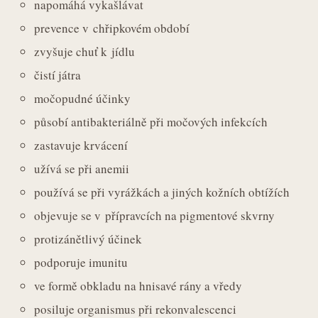
napomáhá vykašlávat
prevence v chřipkovém období
zvyšuje chuť k jídlu
čistí játra
močopudné účinky
působí antibakteriálně při močových infekcích
zastavuje krvácení
užívá se při anemii
používá se při vyrážkách a jiných kožních obtížích
objevuje se v přípravcích na pigmentové skvrny
protizánětlivý účinek
podporuje imunitu
ve formě obkladu na hnisavé rány a vředy
posiluje organismus při rekonvalescenci