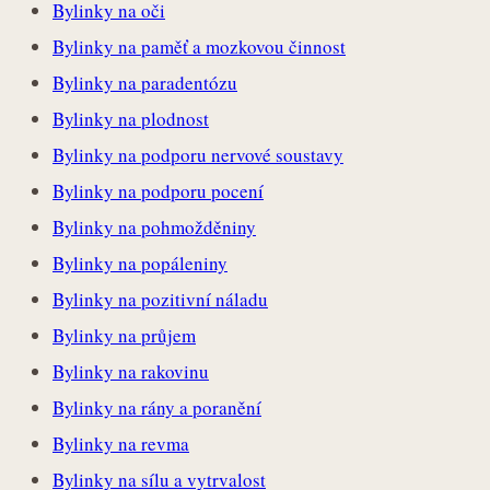
Bylinky na oči
Bylinky na paměť a mozkovou činnost
Bylinky na paradentózu
Bylinky na plodnost
Bylinky na podporu nervové soustavy
Bylinky na podporu pocení
Bylinky na pohmožděniny
Bylinky na popáleniny
Bylinky na pozitivní náladu
Bylinky na průjem
Bylinky na rakovinu
Bylinky na rány a poranění
Bylinky na revma
Bylinky na sílu a vytrvalost