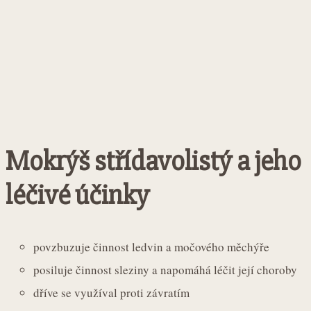
Mokrýš střídavolistý a jeho
léčivé účinky
povzbuzuje činnost ledvin a močového měchýře
posiluje činnost sleziny a napomáhá léčit její choroby
dříve se využíval proti závratím