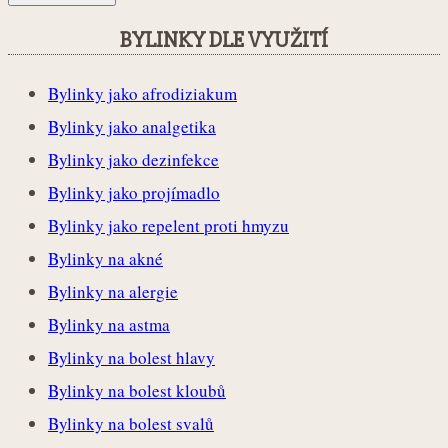
BYLINKY DLE VYUŽITÍ
Bylinky jako afrodiziakum
Bylinky jako analgetika
Bylinky jako dezinfekce
Bylinky jako projímadlo
Bylinky jako repelent proti hmyzu
Bylinky na akné
Bylinky na alergie
Bylinky na astma
Bylinky na bolest hlavy
Bylinky na bolest kloubů
Bylinky na bolest svalů