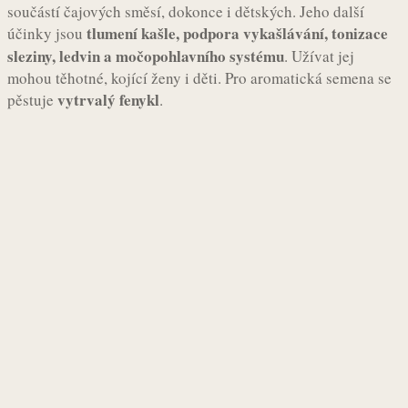
součástí čajových směsí, dokonce i dětských. Jeho další
tlumení kašle, podpora vykašlávání, tonizace
účinky jsou
sleziny, ledvin a močopohlavního systému
. Užívat jej
mohou těhotné, kojící ženy i děti. Pro aromatická semena se
vytrvalý fenykl
pěstuje
.