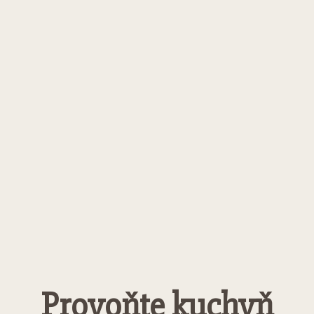
Provoňte kuchyň