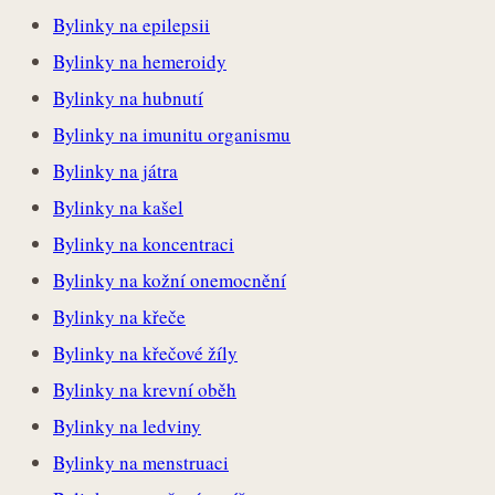
Bylinky na epilepsii
Bylinky na hemeroidy
Bylinky na hubnutí
Bylinky na imunitu organismu
Bylinky na játra
Bylinky na kašel
Bylinky na koncentraci
Bylinky na kožní onemocnění
Bylinky na křeče
Bylinky na křečové žíly
Bylinky na krevní oběh
Bylinky na ledviny
Bylinky na menstruaci