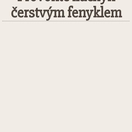
čerstvým fenyklem