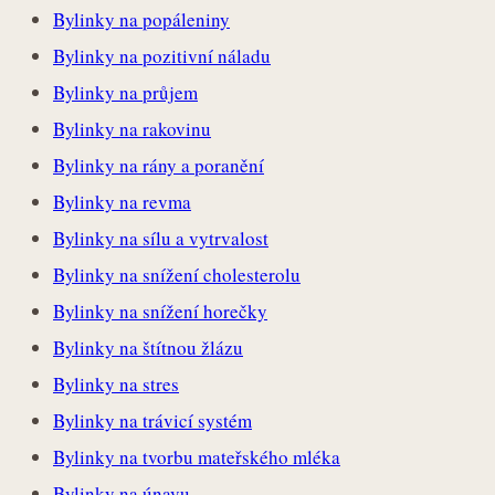
Bylinky na popáleniny
Bylinky na pozitivní náladu
Bylinky na průjem
Bylinky na rakovinu
Bylinky na rány a poranění
Bylinky na revma
Bylinky na sílu a vytrvalost
Bylinky na snížení cholesterolu
Bylinky na snížení horečky
Bylinky na štítnou žlázu
Bylinky na stres
Bylinky na trávicí systém
Bylinky na tvorbu mateřského mléka
Bylinky na únavu