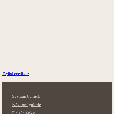
Bylinkopedie.cz
Seznam bylinek
Nákupní galerie
Další články