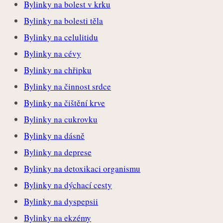
Bylinky na bolest v krku
Bylinky na bolesti těla
Bylinky na celulitidu
Bylinky na cévy
Bylinky na chřipku
Bylinky na činnost srdce
Bylinky na čištění krve
Bylinky na cukrovku
Bylinky na dásně
Bylinky na deprese
Bylinky na detoxikaci organismu
Bylinky na dýchací cesty
Bylinky na dyspepsii
Bylinky na ekzémy