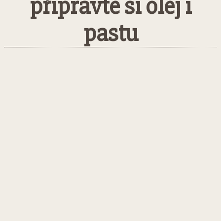
připravte si olej i
pastu