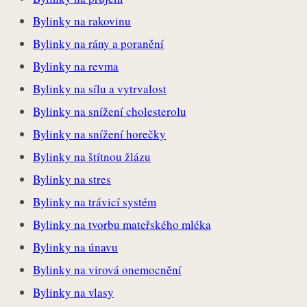
Bylinky na rakovinu
Bylinky na rány a poranění
Bylinky na revma
Bylinky na sílu a vytrvalost
Bylinky na snížení cholesterolu
Bylinky na snížení horečky
Bylinky na štítnou žlázu
Bylinky na stres
Bylinky na trávicí systém
Bylinky na tvorbu mateřského mléka
Bylinky na únavu
Bylinky na virová onemocnění
Bylinky na vlasy