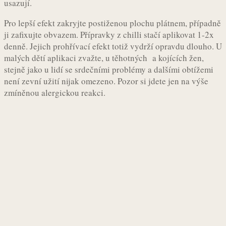
usazují.
Pro lepší efekt zakryjte postiženou plochu plátnem, případně
ji zafixujte obvazem. Přípravky z chilli stačí aplikovat 1-2x
denně. Jejich prohřívací efekt totiž vydrží opravdu dlouho. U
malých dětí aplikaci zvažte, u těhotných a kojících žen,
stejně jako u lidí se srdečními problémy a dalšími obtížemi
není zevní užití nijak omezeno. Pozor si jdete jen na výše
zmíněnou alergickou reakci.