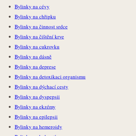
Bylinky na cévy
Bylinky na chřipku
Bylinky na činnost srdce
Bylinky na čištění krve
Bylinky na cukrovku
Bylinky na dásně
Bylinky na deprese
Bylinky na detoxikaci organismu
Bylinky na dýchací cesty
Bylinky na dyspepsii
Bylinky na ekzémy
Bylinky na epilepsii
Bylinky na hemeroidy