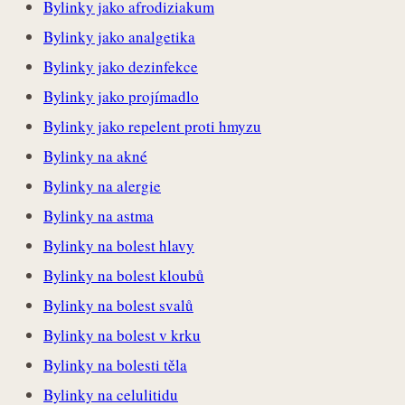
Bylinky jako afrodiziakum
Bylinky jako analgetika
Bylinky jako dezinfekce
Bylinky jako projímadlo
Bylinky jako repelent proti hmyzu
Bylinky na akné
Bylinky na alergie
Bylinky na astma
Bylinky na bolest hlavy
Bylinky na bolest kloubů
Bylinky na bolest svalů
Bylinky na bolest v krku
Bylinky na bolesti těla
Bylinky na celulitidu