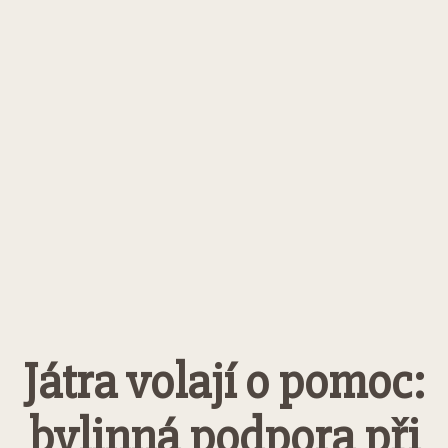
Játra volají o pomoc:
bylinná podpora při