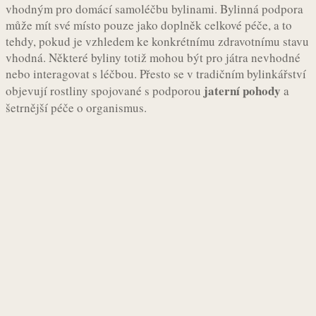
vhodným pro domácí samoléčbu bylinami. Bylinná podpora
může mít své místo pouze jako doplněk celkové péče, a to
tehdy, pokud je vzhledem ke konkrétnímu zdravotnímu stavu
vhodná. Některé byliny totiž mohou být pro játra nevhodné
nebo interagovat s léčbou. Přesto se v tradičním bylinkářství
jaterní pohody
objevují rostliny spojované s podporou
a
šetrnější péče o organismus.