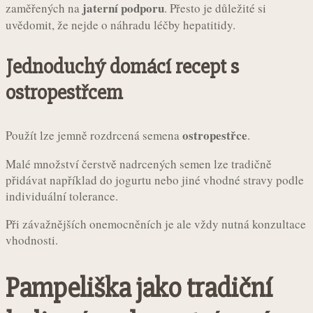
jaterní podporu
zaměřených na
. Přesto je důležité si
uvědomit, že nejde o náhradu léčby hepatitidy.
Jednoduchý domácí recept s
ostropestřcem
ostropestřce
Použít lze jemně rozdrcená semena
.
Malé množství čerstvě nadrcených semen lze tradičně
přidávat například do jogurtu nebo jiné vhodné stravy podle
individuální tolerance.
Při závažnějších onemocněních je ale vždy nutná konzultace
vhodnosti.
Pampeliška jako tradiční