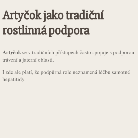
Artyčok jako tradiční
rostlinná podpora
Artyčok
se v tradičních přístupech často spojuje s podporou
trávení a jaterní oblasti.
I zde ale platí, že podpůrná role neznamená léčbu samotné
hepatitidy.