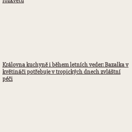
rozkvětu
Královna kuchyně i během letních veder: Bazalka v
květináči potřebuje v tropických dnech zvláštní
péči