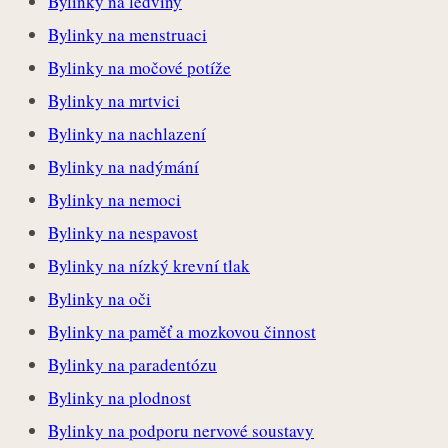
Bylinky na ledviny
Bylinky na menstruaci
Bylinky na močové potíže
Bylinky na mrtvici
Bylinky na nachlazení
Bylinky na nadýmání
Bylinky na nemoci
Bylinky na nespavost
Bylinky na nízký krevní tlak
Bylinky na oči
Bylinky na paměť a mozkovou činnost
Bylinky na paradentózu
Bylinky na plodnost
Bylinky na podporu nervové soustavy