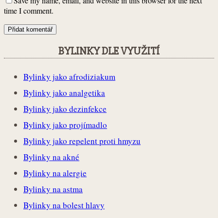
Save my name, email, and website in this browser for the next
time I comment.
BYLINKY DLE VYUŽITÍ
Bylinky jako afrodiziakum
Bylinky jako analgetika
Bylinky jako dezinfekce
Bylinky jako projímadlo
Bylinky jako repelent proti hmyzu
Bylinky na akné
Bylinky na alergie
Bylinky na astma
Bylinky na bolest hlavy