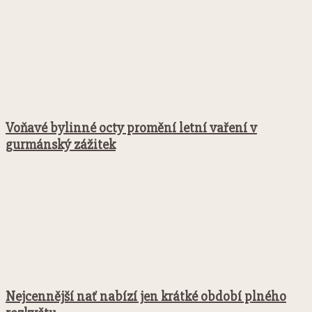
Voňavé bylinné octy promění letní vaření v
gurmánský zážitek
Nejcennější nať nabízí jen krátké období plného