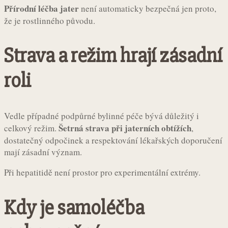
Přírodní léčba jater
není automaticky bezpečná jen proto,
že je rostlinného původu.
Strava a režim hrají zásadní
roli
Vedle případné podpůrné bylinné péče bývá důležitý i
Šetrná strava při jaterních obtížích
celkový režim.
,
dostatečný odpočinek a respektování lékařských doporučení
mají zásadní význam.
Při hepatitidě není prostor pro experimentální extrémy.
Kdy je samoléčba