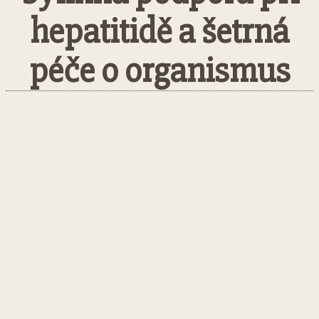
hepatitidě a šetrná
péče o organismus