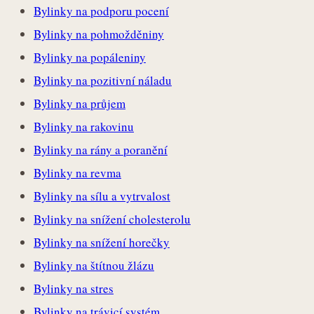
Bylinky na podporu pocení
Bylinky na pohmožděniny
Bylinky na popáleniny
Bylinky na pozitivní náladu
Bylinky na průjem
Bylinky na rakovinu
Bylinky na rány a poranění
Bylinky na revma
Bylinky na sílu a vytrvalost
Bylinky na snížení cholesterolu
Bylinky na snížení horečky
Bylinky na štítnou žlázu
Bylinky na stres
Bylinky na trávicí systém