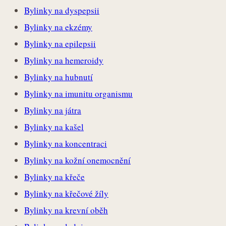
Bylinky na dyspepsii
Bylinky na ekzémy
Bylinky na epilepsii
Bylinky na hemeroidy
Bylinky na hubnutí
Bylinky na imunitu organismu
Bylinky na játra
Bylinky na kašel
Bylinky na koncentraci
Bylinky na kožní onemocnění
Bylinky na křeče
Bylinky na křečové žíly
Bylinky na krevní oběh