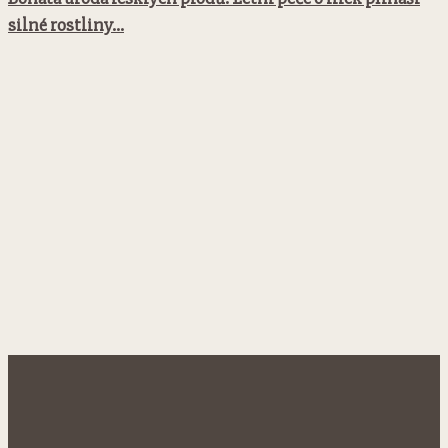
silné rostliny...