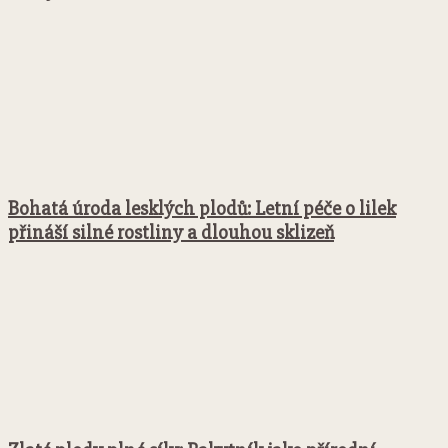
Bohatá úroda lesklých plodů: Letní péče o lilek
přináší silné rostliny a dlouhou sklizeň