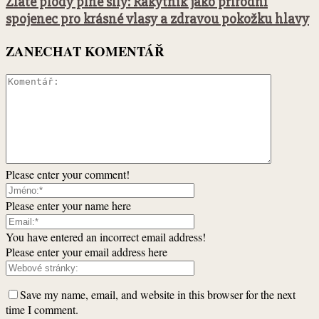
Zlaté plody plné síly: Rakytník jako přírodní
spojenec pro krásné vlasy a zdravou pokožku hlavy
ZANECHAT KOMENTÁŘ
Please enter your comment!
Please enter your name here
You have entered an incorrect email address!
Please enter your email address here
Save my name, email, and website in this browser for the next
time I comment.