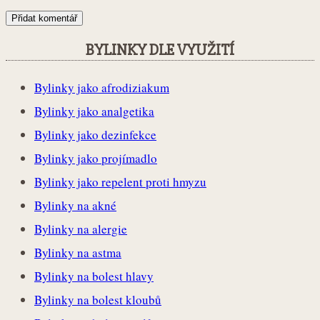
BYLINKY DLE VYUŽITÍ
Bylinky jako afrodiziakum
Bylinky jako analgetika
Bylinky jako dezinfekce
Bylinky jako projímadlo
Bylinky jako repelent proti hmyzu
Bylinky na akné
Bylinky na alergie
Bylinky na astma
Bylinky na bolest hlavy
Bylinky na bolest kloubů