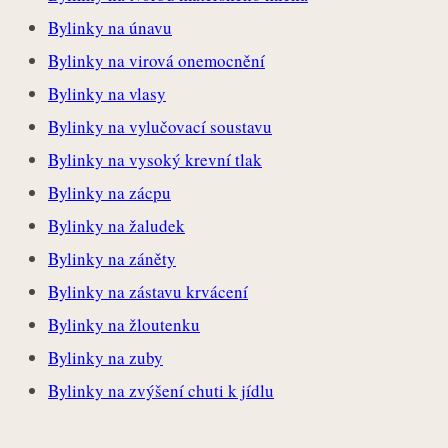
Bylinky na únavu
Bylinky na virová onemocnění
Bylinky na vlasy
Bylinky na vylučovací soustavu
Bylinky na vysoký krevní tlak
Bylinky na zácpu
Bylinky na žaludek
Bylinky na záněty
Bylinky na zástavu krvácení
Bylinky na žloutenku
Bylinky na zuby
Bylinky na zvýšení chuti k jídlu