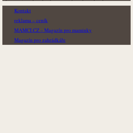
Kontakt
reklama – ceník
MAMCI.CZ – Magazín pro maminky
Magazín pro zahrádkáře