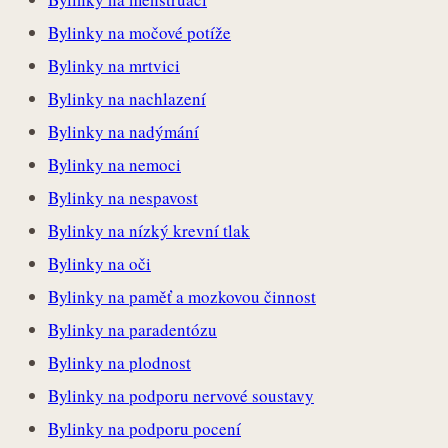
Bylinky na močové potíže
Bylinky na mrtvici
Bylinky na nachlazení
Bylinky na nadýmání
Bylinky na nemoci
Bylinky na nespavost
Bylinky na nízký krevní tlak
Bylinky na oči
Bylinky na paměť a mozkovou činnost
Bylinky na paradentózu
Bylinky na plodnost
Bylinky na podporu nervové soustavy
Bylinky na podporu pocení