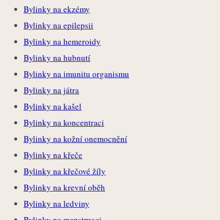
Bylinky na ekzémy
Bylinky na epilepsii
Bylinky na hemeroidy
Bylinky na hubnutí
Bylinky na imunitu organismu
Bylinky na játra
Bylinky na kašel
Bylinky na koncentraci
Bylinky na kožní onemocnění
Bylinky na křeče
Bylinky na křečové žíly
Bylinky na krevní oběh
Bylinky na ledviny
Bylinky na menstruaci