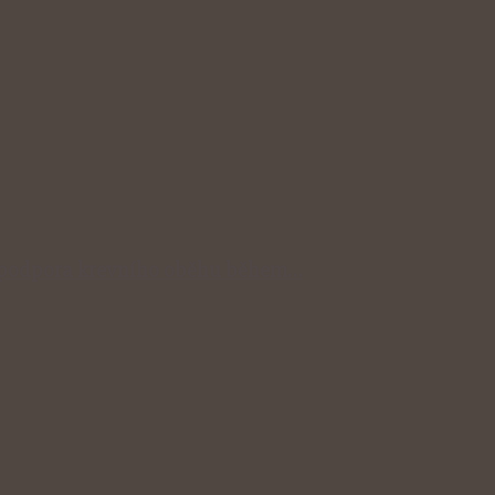
dní podpora krevního oběhu během…