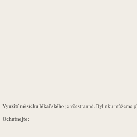
Využití měsíčku lékařského
je všestranné. Bylinku můžeme p
Ochutnejte: