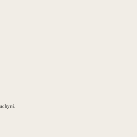
uchyni
.