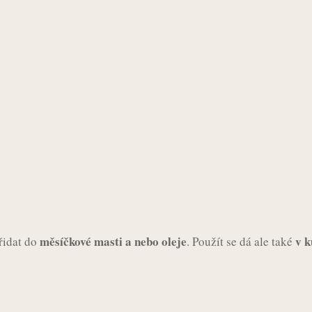
měsíčkové masti a nebo oleje
v k
řidat do
. Použít se dá ale také