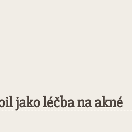
oil jako léčba na akné