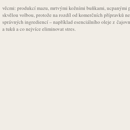
věcmi: produkcí mazu, mrtvými kožními buňkami, ucpanými p
skvělou volbou, protože na rozdíl od komerčních přípravků n
správných ingrediencí – například esenciálního oleje z čajovn
a tuků a co nejvíce eliminovat stres.