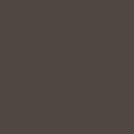
které mohou podpořit šetrnou péči…