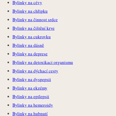
Bylinky na cévy
Bylinky na chřipku
Bylinky na činnost srdce
Bylinky na čištění krve
Bylinky na cukrovku
Bylinky na dásně
Bylinky na deprese
Bylinky na detoxikaci organismu
Bylinky na dýchací cesty
Bylinky na dyspepsii
Bylinky na ekzémy
Bylinky na epilepsii
Bylinky na hemeroidy
Bylinky na hubnutí