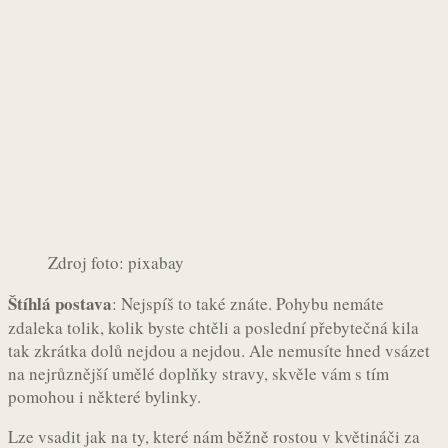
Zdroj foto: pixabay
Štíhlá postava
: Nejspíš to také znáte. Pohybu nemáte
zdaleka tolik, kolik byste chtěli a poslední přebytečná kila
tak zkrátka dolů nejdou a nejdou. Ale nemusíte hned vsázet
na nejrůznější umělé doplňky stravy, skvěle vám s tím
pomohou i některé bylinky.
Lze vsadit jak na ty, které nám běžně rostou v květináči za