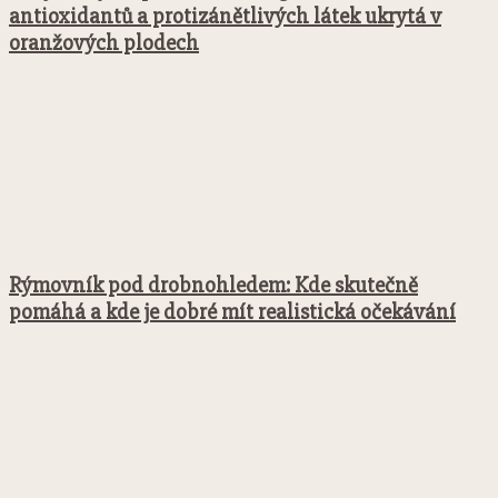
antioxidantů a protizánětlivých látek ukrytá v
oranžových plodech
Rýmovník pod drobnohledem: Kde skutečně
pomáhá a kde je dobré mít realistická očekávání