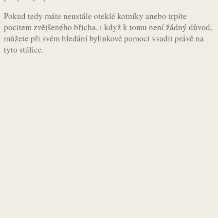
Pokud tedy máte neustále oteklé kotníky anebo trpíte
pocitem zvětšeného břicha, i když k tomu není žádný důvod,
můžete při svém hledání bylinkové pomoci vsadit právě na
tyto stálice.