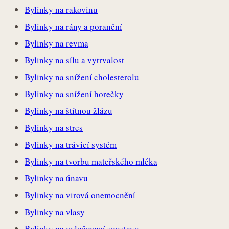
Bylinky na rakovinu
Bylinky na rány a poranění
Bylinky na revma
Bylinky na sílu a vytrvalost
Bylinky na snížení cholesterolu
Bylinky na snížení horečky
Bylinky na štítnou žlázu
Bylinky na stres
Bylinky na trávicí systém
Bylinky na tvorbu mateřského mléka
Bylinky na únavu
Bylinky na virová onemocnění
Bylinky na vlasy
Bylinky na vylučovací soustavu