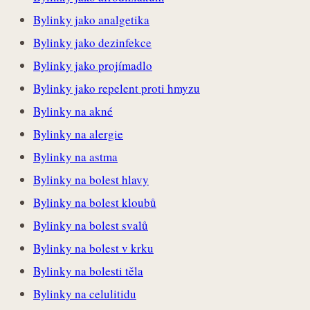
Bylinky jako analgetika
Bylinky jako dezinfekce
Bylinky jako projímadlo
Bylinky jako repelent proti hmyzu
Bylinky na akné
Bylinky na alergie
Bylinky na astma
Bylinky na bolest hlavy
Bylinky na bolest kloubů
Bylinky na bolest svalů
Bylinky na bolest v krku
Bylinky na bolesti těla
Bylinky na celulitidu