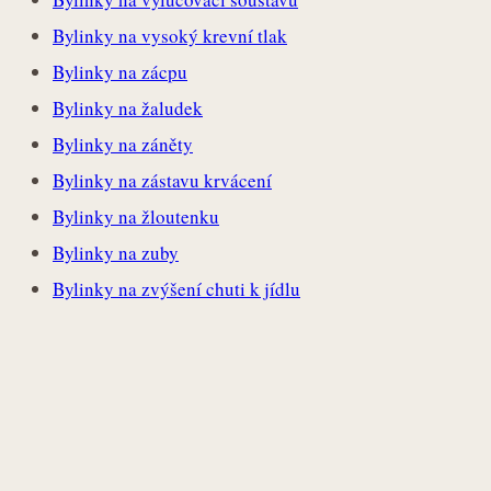
Bylinky na vysoký krevní tlak
Bylinky na zácpu
Bylinky na žaludek
Bylinky na záněty
Bylinky na zástavu krvácení
Bylinky na žloutenku
Bylinky na zuby
Bylinky na zvýšení chuti k jídlu