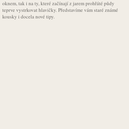
oknem, tak i na ty, které začínají z jarem prohřáté půdy
teprve vystrkovat hlavičky. Představíme vám staré známé
kousky i docela nové tipy.