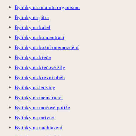
Bylinky na imunitu organismu
Bylinky na játra
Bylinky na kašel
Bylinky na koncentraci
Bylinky na kožní onemocnění
Bylinky na křeče
Bylinky na křečové žíly
Bylinky na krevní oběh
Bylinky na ledviny
Bylinky na menstruaci
Bylinky na močové potíže
Bylinky na mrtvici
Bylinky na nachlazení