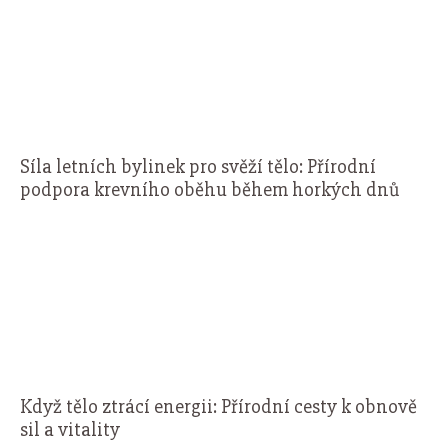
Síla letních bylinek pro svěží tělo: Přírodní
podpora krevního oběhu během horkých dnů
Když tělo ztrácí energii: Přírodní cesty k obnově
sil a vitality