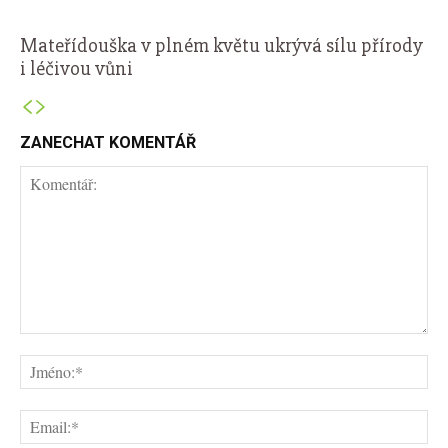
Mateřídouška v plném květu ukrývá sílu přírody
i léčivou vůni
ZANECHAT KOMENTÁŘ