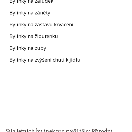
Bylinky na žaludek
Bylinky na záněty
Bylinky na zástavu krvácení
Bylinky na žloutenku
Bylinky na zuby
Bylinky na zvýšení chuti k jídlu
Síla letních bylinek pro svěží tělo: Přírodní