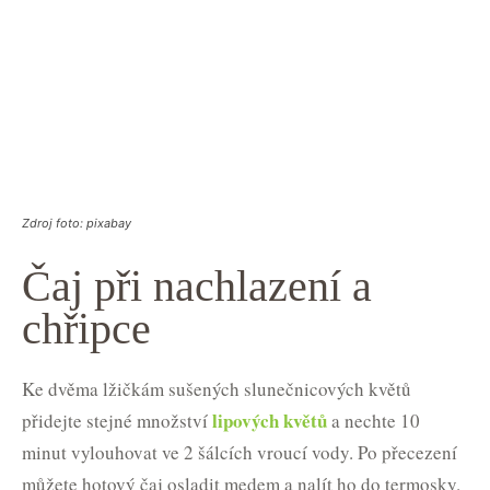
Zdroj foto: pixabay
Čaj při nachlazení a
chřipce
Ke dvěma lžičkám sušených slunečnicových květů
lipových květů
přidejte stejné množství
a nechte 10
minut vylouhovat ve 2 šálcích vroucí vody. Po přecezení
můžete hotový čaj osladit medem a nalít ho do termosky.