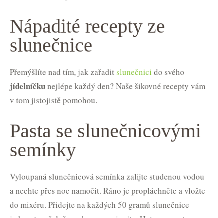
Nápadité recepty ze
slunečnice
Přemýšlíte nad tím, jak zařadit
slunečnici
do svého
jídelníčku
nejlépe každý den? Naše šikovné recepty vám
v tom jistojistě pomohou.
Pasta se slunečnicovými
semínky
Vyloupaná slunečnicová semínka zalijte studenou vodou
a nechte přes noc namočit. Ráno je propláchněte a vložte
do mixéru. Přidejte na každých 50 gramů slunečnice