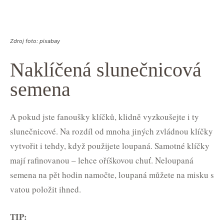
Zdroj foto: pixabay
Naklíčená slunečnicová
semena
A pokud jste fanoušky klíčků, klidně vyzkoušejte i ty
slunečnicové. Na rozdíl od mnoha jiných zvládnou klíčky
vytvořit i tehdy, když použijete loupaná. Samotné klíčky
mají rafinovanou – lehce oříškovou chuť. Neloupaná
semena na pět hodin namočte, loupaná můžete na misku s
vatou položit ihned.
TIP: