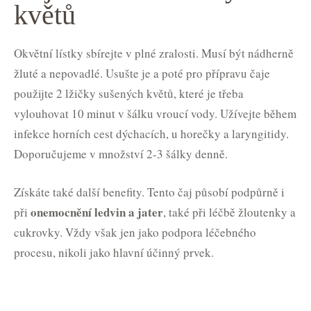
květů
Okvětní lístky sbírejte v plné zralosti. Musí být nádherně
žluté a nepovadlé. Usušte je a poté pro přípravu čaje
použijte 2 lžičky sušených květů, které je třeba
vylouhovat 10 minut v šálku vroucí vody. Užívejte během
infekce horních cest dýchacích, u horečky a laryngitidy.
Doporučujeme v množství 2-3 šálky denně.
Získáte také další benefity. Tento čaj působí podpůrně i
onemocnění ledvin a jater
při
, také při léčbě žloutenky a
cukrovky. Vždy však jen jako podpora léčebného
procesu, nikoli jako hlavní účinný prvek.