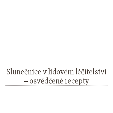
Slunečnice v lidovém léčitelství
– osvědčené recepty
Facebook
Twitter
Pinterest