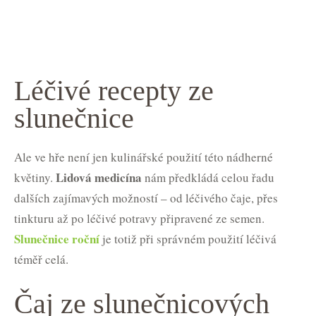
Léčivé recepty ze
slunečnice
Ale ve hře není jen kulinářské použití této nádherné
Lidová medicína
květiny.
nám předkládá celou řadu
dalších zajímavých možností – od léčivého čaje, přes
tinkturu až po léčivé potravy připravené ze semen.
Slunečnice roční
je totiž při správném použití léčivá
téměř celá.
Čaj ze slunečnicových