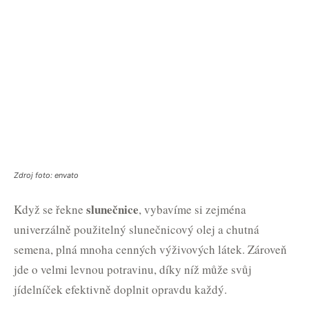
Zdroj foto: envato
slunečnice
Když se řekne
, vybavíme si zejména
univerzálně použitelný slunečnicový olej a chutná
semena, plná mnoha cenných výživových látek. Zároveň
jde o velmi levnou potravinu, díky níž může svůj
jídelníček efektivně doplnit opravdu každý.