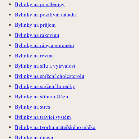
Bylinky na popáleniny
Bylinky na pozitivní náladu
Bylinky na průjem
Bylinky na rakovinu
Bylinky na rány a poranění
Bylinky na revma
Bylinky na sílu a vytrvalost
Bylinky na snížení cholesterolu
Bylinky na snížení horečky
Bylinky na štítnou žlázu
Bylinky na stres
Bylinky na trávicí systém
Bylinky na tvorbu mateřského mléka
Bylinky na únavu