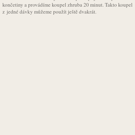
končetiny a provádíme koupel zhruba 20 minut. Takto koupel
z jedné dávky můžeme použít ještě dvakrát.