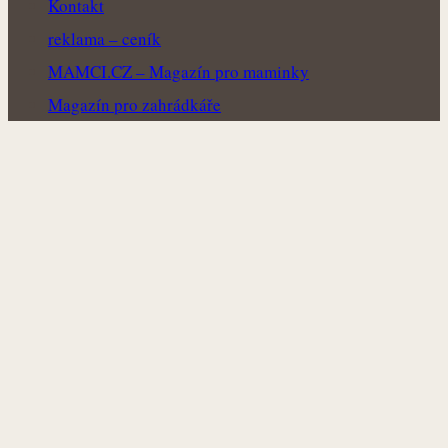
Kontakt
reklama – ceník
MAMCI.CZ – Magazín pro maminky
Magazín pro zahrádkáře