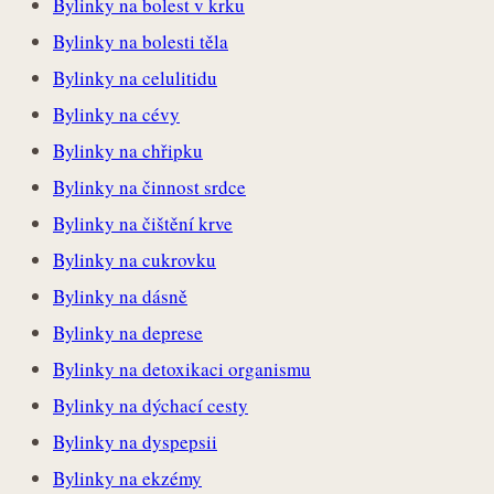
Bylinky na bolest v krku
Bylinky na bolesti těla
Bylinky na celulitidu
Bylinky na cévy
Bylinky na chřipku
Bylinky na činnost srdce
Bylinky na čištění krve
Bylinky na cukrovku
Bylinky na dásně
Bylinky na deprese
Bylinky na detoxikaci organismu
Bylinky na dýchací cesty
Bylinky na dyspepsii
Bylinky na ekzémy