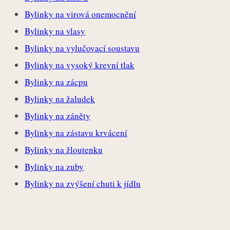
Bylinky na virová onemocnění
Bylinky na vlasy
Bylinky na vylučovací soustavu
Bylinky na vysoký krevní tlak
Bylinky na zácpu
Bylinky na žaludek
Bylinky na záněty
Bylinky na zástavu krvácení
Bylinky na žloutenku
Bylinky na zuby
Bylinky na zvýšení chuti k jídlu