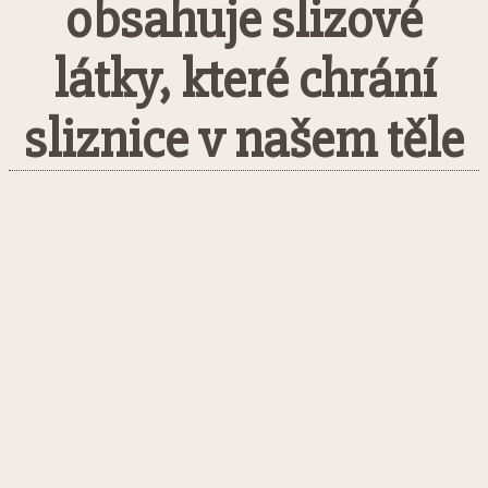
obsahuje slizové
látky, které chrání
sliznice v našem těle