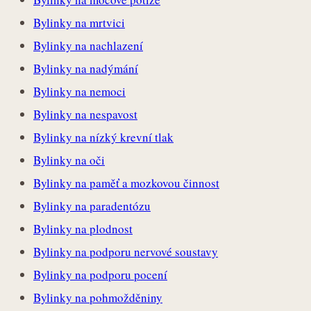
Bylinky na mrtvici
Bylinky na nachlazení
Bylinky na nadýmání
Bylinky na nemoci
Bylinky na nespavost
Bylinky na nízký krevní tlak
Bylinky na oči
Bylinky na paměť a mozkovou činnost
Bylinky na paradentózu
Bylinky na plodnost
Bylinky na podporu nervové soustavy
Bylinky na podporu pocení
Bylinky na pohmožděniny