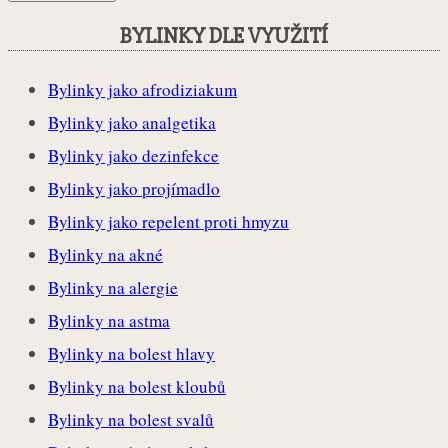
BYLINKY DLE VYUŽITÍ
Bylinky jako afrodiziakum
Bylinky jako analgetika
Bylinky jako dezinfekce
Bylinky jako projímadlo
Bylinky jako repelent proti hmyzu
Bylinky na akné
Bylinky na alergie
Bylinky na astma
Bylinky na bolest hlavy
Bylinky na bolest kloubů
Bylinky na bolest svalů