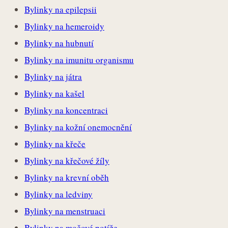
Bylinky na epilepsii
Bylinky na hemeroidy
Bylinky na hubnutí
Bylinky na imunitu organismu
Bylinky na játra
Bylinky na kašel
Bylinky na koncentraci
Bylinky na kožní onemocnění
Bylinky na křeče
Bylinky na křečové žíly
Bylinky na krevní oběh
Bylinky na ledviny
Bylinky na menstruaci
Bylinky na močové potíže