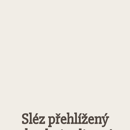
Sléz přehlížený