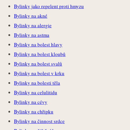
Bylinky jako repelent proti hmyzu
Bylinky na akné
Bylinky na alergie
Bylinky na astma
Bylinky na bolest hlavy
Bylinky na bolest kloubů
Bylinky na bolest svalů
Bylinky na bolest v krku
Bylinky na bolesti těla
Bylinky na celulitidu
Bylinky na cévy
Bylinky na chřipku
Bylinky na činnost srdce