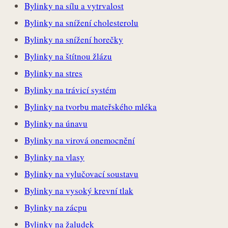
Bylinky na sílu a vytrvalost
Bylinky na snížení cholesterolu
Bylinky na snížení horečky
Bylinky na štítnou žlázu
Bylinky na stres
Bylinky na trávicí systém
Bylinky na tvorbu mateřského mléka
Bylinky na únavu
Bylinky na virová onemocnění
Bylinky na vlasy
Bylinky na vylučovací soustavu
Bylinky na vysoký krevní tlak
Bylinky na zácpu
Bylinky na žaludek