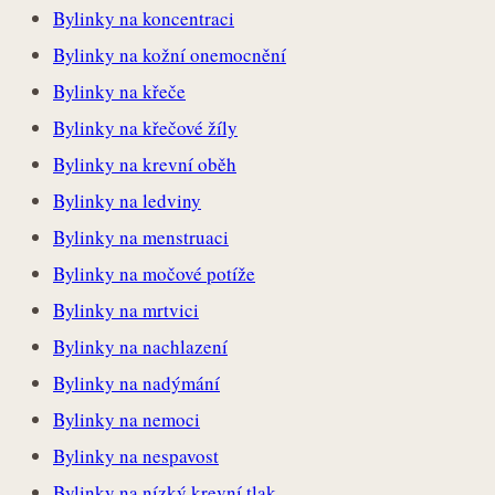
Bylinky na koncentraci
Bylinky na kožní onemocnění
Bylinky na křeče
Bylinky na křečové žíly
Bylinky na krevní oběh
Bylinky na ledviny
Bylinky na menstruaci
Bylinky na močové potíže
Bylinky na mrtvici
Bylinky na nachlazení
Bylinky na nadýmání
Bylinky na nemoci
Bylinky na nespavost
Bylinky na nízký krevní tlak