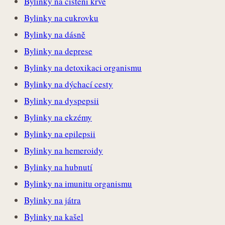
Bylinky na čištění krve
Bylinky na cukrovku
Bylinky na dásně
Bylinky na deprese
Bylinky na detoxikaci organismu
Bylinky na dýchací cesty
Bylinky na dyspepsii
Bylinky na ekzémy
Bylinky na epilepsii
Bylinky na hemeroidy
Bylinky na hubnutí
Bylinky na imunitu organismu
Bylinky na játra
Bylinky na kašel