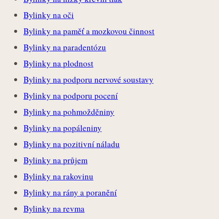
Bylinky na oči
Bylinky na paměť a mozkovou činnost
Bylinky na paradentózu
Bylinky na plodnost
Bylinky na podporu nervové soustavy
Bylinky na podporu pocení
Bylinky na pohmožděniny
Bylinky na popáleniny
Bylinky na pozitivní náladu
Bylinky na průjem
Bylinky na rakovinu
Bylinky na rány a poranění
Bylinky na revma