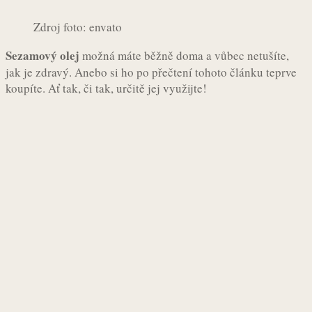
Zdroj foto: envato
Sezamový olej
možná máte běžně doma a vůbec netušíte,
jak je zdravý. Anebo si ho po přečtení tohoto článku teprve
koupíte. Ať tak, či tak, určitě jej využijte!