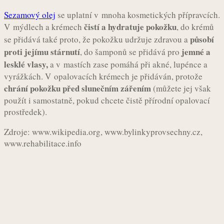
Sezamový olej
se uplatní v mnoha kosmetických přípravcích.
čistí a hydratuje pokožku
V mýdlech a krémech
, do krémů
působí
se přidává také proto, že pokožku udržuje zdravou a
proti jejímu stárnutí
jemné a
, do šamponů se přidává pro
lesklé vlasy,
a v mastích zase pomáhá při akné, lupénce a
vyrážkách. V opalovacích krémech je přidáván, protože
chrání pokožku před slunečním zářením
(můžete jej však
použít i samostatně, pokud chcete čistě přírodní opalovací
prostředek).
Zdroje: www.wikipedia.org, www.bylinkyprovsechny.cz,
www.rehabilitace.info