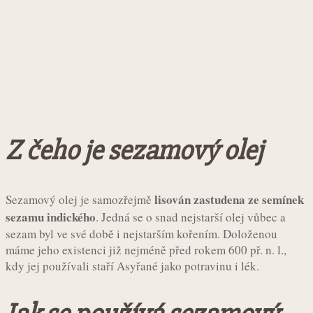
Z čeho je sezamový olej
lisován zastudena ze semínek
Sezamový olej je samozřejmě
sezamu indického
. Jedná se o snad nejstarší olej vůbec a
sezam byl ve své době i nejstarším kořením. Doloženou
máme jeho existenci již nejméně před rokem 600 př. n. l.,
kdy jej používali staří Asyřané jako potravinu i lék.