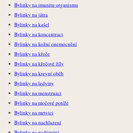
Bylinky na imunitu organismu
Bylinky na játra
Bylinky na kašel
Bylinky na koncentraci
Bylinky na kožní onemocnění
Bylinky na křeče
Bylinky na křečové žíly
Bylinky na krevní oběh
Bylinky na ledviny
Bylinky na menstruaci
Bylinky na močové potíže
Bylinky na mrtvici
Bylinky na nachlazení
Bylinky na nadýmání