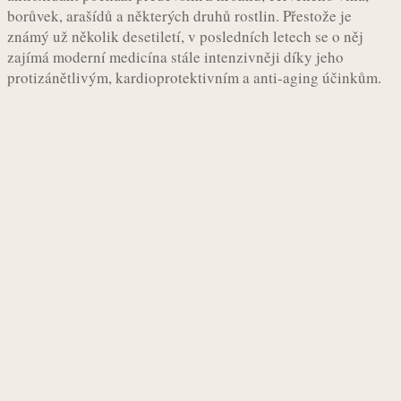
borůvek, arašídů a některých druhů rostlin. Přestože je
známý už několik desetiletí, v posledních letech se o něj
zajímá moderní medicína stále intenzivněji díky jeho
protizánětlivým, kardioprotektivním a anti-aging účinkům.