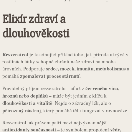
Elixír zdraví a
dlouhověkosti
Resveratrol
je fascinující příklad toho, jak příroda ukrývá v
rostlinách látky schopné chránit naše zdraví na mnoha
srdce, mozek, imunitu, metabolismus
úrovních. Podporuje
a
zpomalovat proces stárnutí
pomáhá
.
červeného vína,
Pravidelný příjem resveratrolu – ať už z
hroznů nebo doplňků
– může být jedním z klíčů k
dlouhověkosti a vitalitě
. Nejde o zázračný lék, ale o
přirozený nástroj
, který pomáhá tělu fungovat v rovnováze.
Resveratrol tak právem patří mezi nejvýznamnější
antioxidanty současnosti
vědy,
– je symbolem propojení