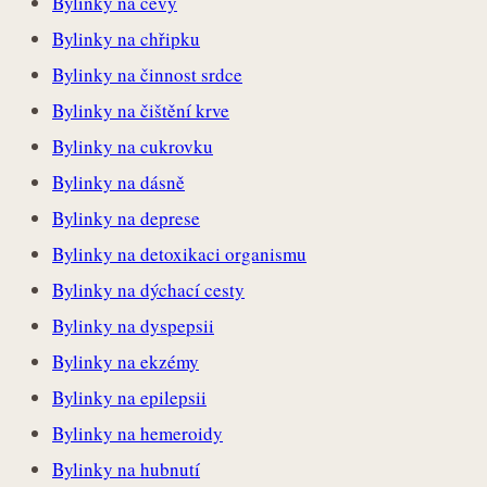
Bylinky na cévy
Bylinky na chřipku
Bylinky na činnost srdce
Bylinky na čištění krve
Bylinky na cukrovku
Bylinky na dásně
Bylinky na deprese
Bylinky na detoxikaci organismu
Bylinky na dýchací cesty
Bylinky na dyspepsii
Bylinky na ekzémy
Bylinky na epilepsii
Bylinky na hemeroidy
Bylinky na hubnutí