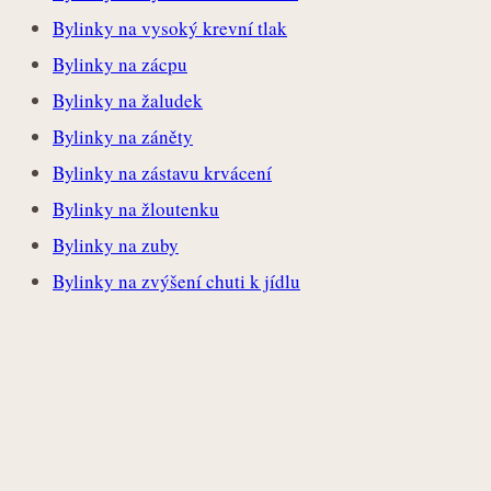
Bylinky na vysoký krevní tlak
Bylinky na zácpu
Bylinky na žaludek
Bylinky na záněty
Bylinky na zástavu krvácení
Bylinky na žloutenku
Bylinky na zuby
Bylinky na zvýšení chuti k jídlu