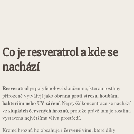
Co je resveratrol a kde se
nachází
Resveratrol
je polyfenolová sloučenina, kterou rostliny
obranu proti stresu, houbám,
přirozeně vytvářejí jako
bakteriím nebo UV záření
. Nejvyšší koncentrace se nachází
slupkách červených hroznů
ve
, protože právě tam je rostlina
vystavena největšímu vlivu prostředí.
červené víno
Kromě hroznů ho obsahuje i
, které díky