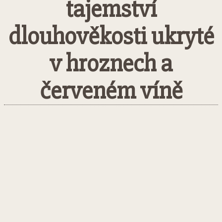
tajemství
dlouhověkosti ukryté
v hroznech a
červeném víně