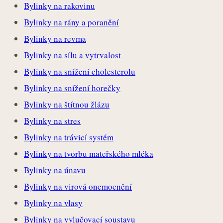
Bylinky na rakovinu
Bylinky na rány a poranění
Bylinky na revma
Bylinky na sílu a vytrvalost
Bylinky na snížení cholesterolu
Bylinky na snížení horečky
Bylinky na štítnou žlázu
Bylinky na stres
Bylinky na trávicí systém
Bylinky na tvorbu mateřského mléka
Bylinky na únavu
Bylinky na virová onemocnění
Bylinky na vlasy
Bylinky na vylučovací soustavu