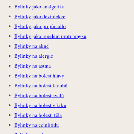
Bylinky jako analgetika
Bylinky jako dezinfekce
Bylinky jako projímadlo
Bylinky jako repelent proti hmyzu
Bylinky na akné
Bylinky na alergie
Bylinky na astma
Bylinky na bolest hlavy
Bylinky na bolest kloubů
Bylinky na bolest svalů
Bylinky na bolest v krku
Bylinky na bolesti těla
Bylinky na celulitidu