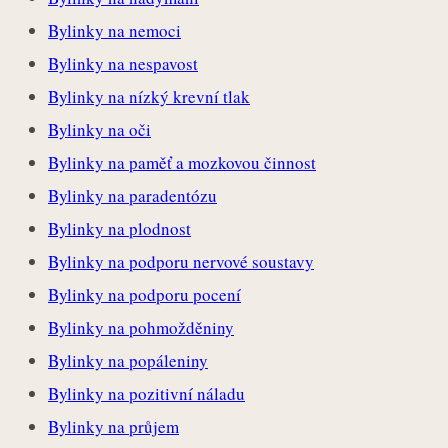
Bylinky na nemoci
Bylinky na nespavost
Bylinky na nízký krevní tlak
Bylinky na oči
Bylinky na paměť a mozkovou činnost
Bylinky na paradentózu
Bylinky na plodnost
Bylinky na podporu nervové soustavy
Bylinky na podporu pocení
Bylinky na pohmožděniny
Bylinky na popáleniny
Bylinky na pozitivní náladu
Bylinky na průjem