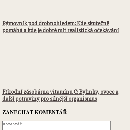
Rýmovník pod drobnohledem: Kde skutečně
pomáhá a kde je dobré mít realistická očekávání
Přírodní zásobárna vitamínu C: Bylinky, ovoce a
další potraviny pro silnější organismus
ZANECHAT KOMENTÁŘ