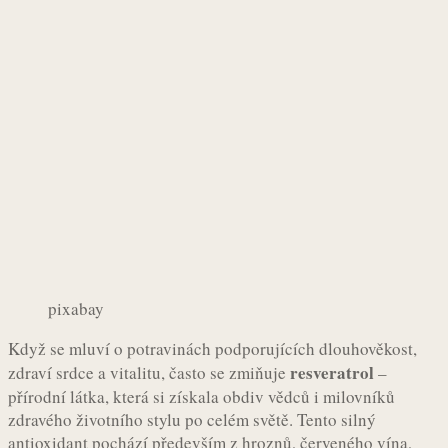
pixabay
Když se mluví o potravinách podporujících dlouhověkost,
resveratrol
zdraví srdce a vitalitu, často se zmiňuje
–
přírodní látka, která si získala obdiv vědců i milovníků
zdravého životního stylu po celém světě. Tento silný
antioxidant pochází především z hroznů, červeného vína,