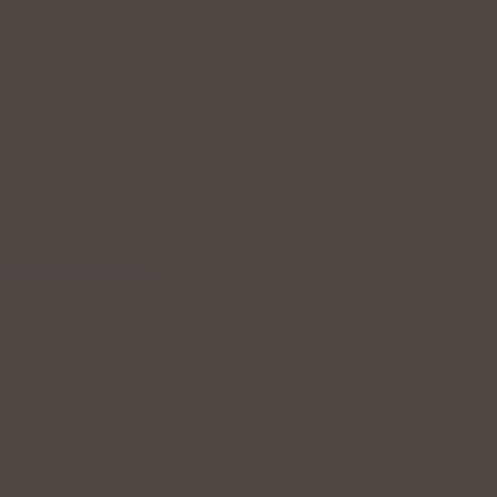
odpoří hustý růst i…