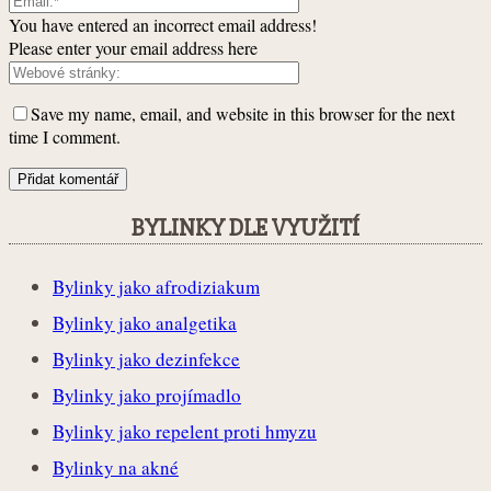
You have entered an incorrect email address!
Please enter your email address here
Save my name, email, and website in this browser for the next
time I comment.
BYLINKY DLE VYUŽITÍ
Bylinky jako afrodiziakum
Bylinky jako analgetika
Bylinky jako dezinfekce
Bylinky jako projímadlo
Bylinky jako repelent proti hmyzu
Bylinky na akné