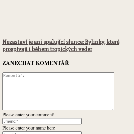
Nezastaví je ani spalující slunce: Bylinky, které
prospívají i během tropických veder
ZANECHAT KOMENTÁŘ
Please enter your comment!
Please enter your name here