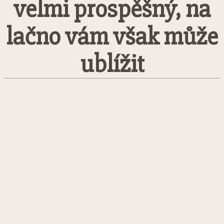
velmi prospěšný, na
lačno vám však může
ublížit