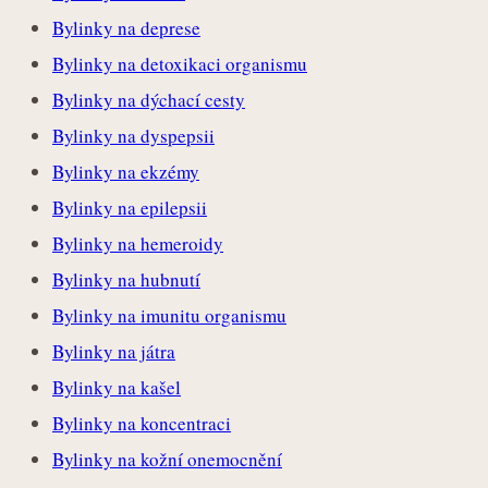
Bylinky na deprese
Bylinky na detoxikaci organismu
Bylinky na dýchací cesty
Bylinky na dyspepsii
Bylinky na ekzémy
Bylinky na epilepsii
Bylinky na hemeroidy
Bylinky na hubnutí
Bylinky na imunitu organismu
Bylinky na játra
Bylinky na kašel
Bylinky na koncentraci
Bylinky na kožní onemocnění