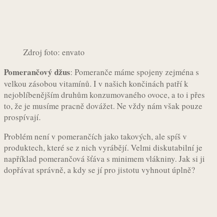
Zdroj foto: envato
Pomerančový džus
: Pomeranče máme spojeny zejména s
velkou zásobou vitamínů. I v našich končinách patří k
nejoblíbenějším druhům konzumovaného ovoce, a to i přes
to, že je musíme pracně dovážet. Ne vždy nám však pouze
prospívají.
Problém není v pomerančích jako takových, ale spíš v
produktech, které se z nich vyrábějí. Velmi diskutabilní je
například pomerančová šťáva s minimem vlákniny. Jak si ji
dopřávat správně, a kdy se jí pro jistotu vyhnout úplně?