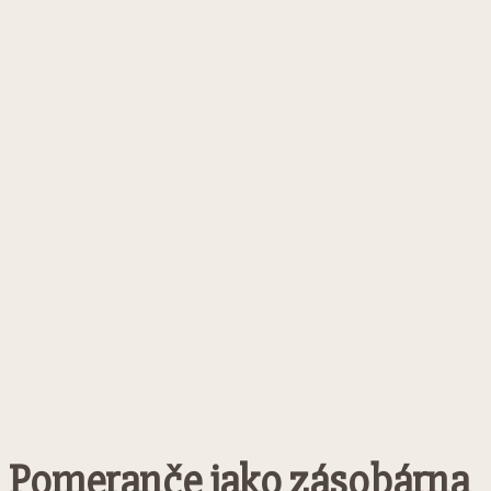
Pomeranče jako zásobárna