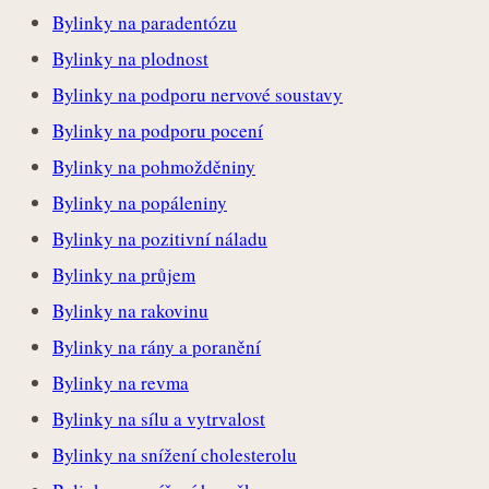
Bylinky na paradentózu
Bylinky na plodnost
Bylinky na podporu nervové soustavy
Bylinky na podporu pocení
Bylinky na pohmožděniny
Bylinky na popáleniny
Bylinky na pozitivní náladu
Bylinky na průjem
Bylinky na rakovinu
Bylinky na rány a poranění
Bylinky na revma
Bylinky na sílu a vytrvalost
Bylinky na snížení cholesterolu