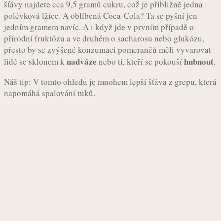
šťávy najdete cca 9,5 gramů cukru, což je přibližně jedna
polévková lžíce. A oblíbená Coca-Cola? Ta se pyšní jen
jedním gramem navíc. A i když jde v prvním případě o
přírodní fruktózu a ve druhém o sacharosu nebo glukózu,
přesto by se zvýšené konzumaci pomerančů měli vyvarovat
nadváze
hubnout
lidé se sklonem k
nebo ti, kteří se pokouší
.
Náš tip: V tomto ohledu je mnohem lepší šťáva z grepu, která
napomáhá spalování tuků.