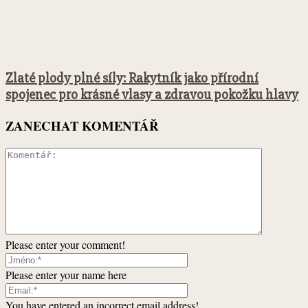
Zlaté plody plné síly: Rakytník jako přírodní
spojenec pro krásné vlasy a zdravou pokožku hlavy
ZANECHAT KOMENTÁŘ
Please enter your comment!
Please enter your name here
You have entered an incorrect email address!