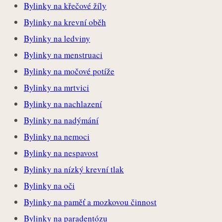
Bylinky na křečové žíly
Bylinky na krevní oběh
Bylinky na ledviny
Bylinky na menstruaci
Bylinky na močové potíže
Bylinky na mrtvici
Bylinky na nachlazení
Bylinky na nadýmání
Bylinky na nemoci
Bylinky na nespavost
Bylinky na nízký krevní tlak
Bylinky na oči
Bylinky na paměť a mozkovou činnost
Bylinky na paradentózu