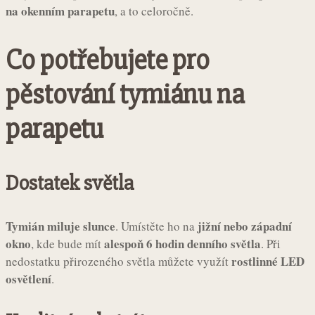
na okenním parapetu
, a to celoročně.
Co potřebujete pro
pěstování tymiánu na
parapetu
Dostatek světla
Tymián miluje slunce
jižní nebo západní
. Umístěte ho na
okno
alespoň 6 hodin denního světla
, kde bude mít
. Při
rostlinné LED
nedostatku přirozeného světla můžete využít
osvětlení
.