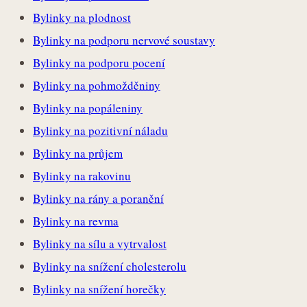
Bylinky na plodnost
Bylinky na podporu nervové soustavy
Bylinky na podporu pocení
Bylinky na pohmožděniny
Bylinky na popáleniny
Bylinky na pozitivní náladu
Bylinky na průjem
Bylinky na rakovinu
Bylinky na rány a poranění
Bylinky na revma
Bylinky na sílu a vytrvalost
Bylinky na snížení cholesterolu
Bylinky na snížení horečky