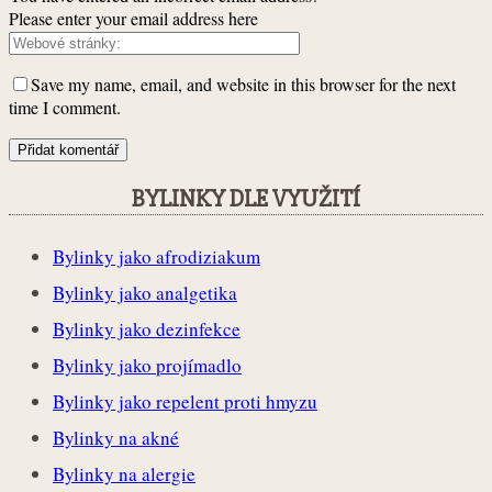
Please enter your email address here
Save my name, email, and website in this browser for the next
time I comment.
BYLINKY DLE VYUŽITÍ
Bylinky jako afrodiziakum
Bylinky jako analgetika
Bylinky jako dezinfekce
Bylinky jako projímadlo
Bylinky jako repelent proti hmyzu
Bylinky na akné
Bylinky na alergie