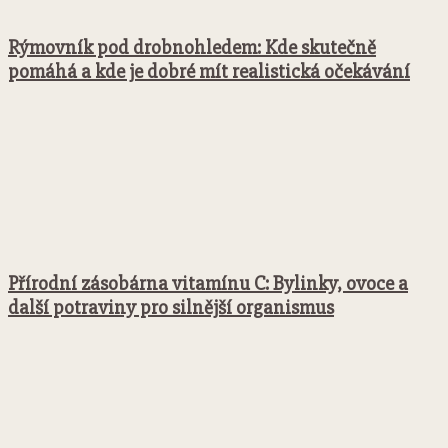
Rýmovník pod drobnohledem: Kde skutečně
pomáhá a kde je dobré mít realistická očekávání
Přírodní zásobárna vitamínu C: Bylinky, ovoce a
další potraviny pro silnější organismus