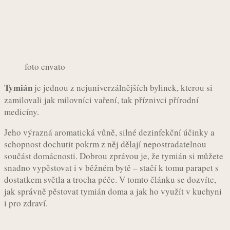
foto envato
Tymián
je jednou z nejuniverzálnějších bylinek, kterou si
zamilovali jak milovníci vaření, tak příznivci přírodní
medicíny.
Jeho výrazná aromatická vůně, silné dezinfekční účinky a
schopnost dochutit pokrm z něj dělají nepostradatelnou
součást domácnosti. Dobrou zprávou je, že tymián si můžete
snadno vypěstovat i v běžném bytě – stačí k tomu parapet s
dostatkem světla a trocha péče. V tomto článku se dozvíte,
jak správně pěstovat tymián doma a jak ho využít v kuchyni
i pro zdraví.