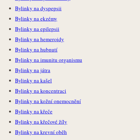
Bylinky na dyspepsii
Bylinky na ekzémy
Bylinky na epilepsii
Bylinky na hemeroidy
Bylinky na hubnutí
Bylinky na imunitu organismu
Bylinky na játra
Bylinky na kašel
Bylinky na koncentraci
Bylinky na kožní onemocnění
Bylinky na křeče
Bylinky na křečové žíly
Bylinky na krevní oběh