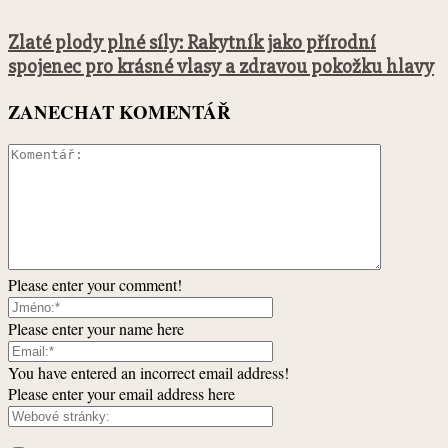
Zlaté plody plné síly: Rakytník jako přírodní
spojenec pro krásné vlasy a zdravou pokožku hlavy
ZANECHAT KOMENTÁŘ
Please enter your comment!
Please enter your name here
You have entered an incorrect email address!
Please enter your email address here