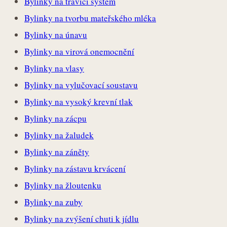
Bylinky na trávicí systém
Bylinky na tvorbu mateřského mléka
Bylinky na únavu
Bylinky na virová onemocnění
Bylinky na vlasy
Bylinky na vylučovací soustavu
Bylinky na vysoký krevní tlak
Bylinky na zácpu
Bylinky na žaludek
Bylinky na záněty
Bylinky na zástavu krvácení
Bylinky na žloutenku
Bylinky na zuby
Bylinky na zvýšení chuti k jídlu