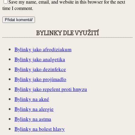
Save my name, email, and website in this browser for the next
time I comment.
BYLINKY DLE VYUŽITÍ
Bylinky jako afrodiziakum
Bylinky jako analgetika
Bylinky jako dezinfekce
Bylinky jako projímadlo
Bylinky jako repelent proti hmyzu
Bylinky na akné
Bylinky na alergie
Bylinky na astma
Bylinky na bolest hlavy