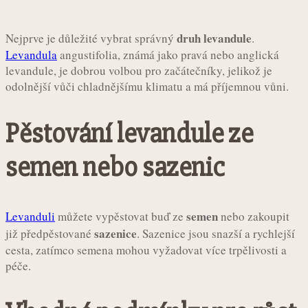
druh levandule
Nejprve je důležité vybrat správný
.
Levandula
angustifolia, známá jako pravá nebo anglická
levandule, je dobrou volbou pro začátečníky, jelikož je
odolnější vůči chladnějšímu klimatu a má příjemnou vůni.
Pěstování levandule ze
semen nebo sazenic
semen
Levanduli
můžete vypěstovat buď ze
nebo zakoupit
sazenice
již předpěstované
. Sazenice jsou snazší a rychlejší
cesta, zatímco semena mohou vyžadovat více trpělivosti a
péče.