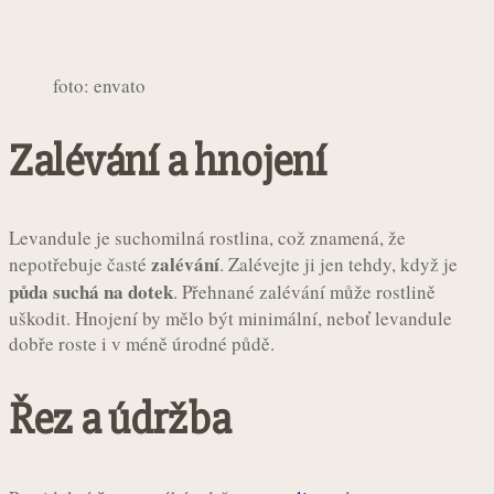
foto: envato
Zalévání a hnojení
Levandule je suchomilná rostlina, což znamená, že
zalévání
nepotřebuje časté
. Zalévejte ji jen tehdy, když je
půda suchá na dotek
. Přehnané zalévání může rostlině
uškodit. Hnojení by mělo být minimální, neboť levandule
dobře roste i v méně úrodné půdě.
Řez a údržba