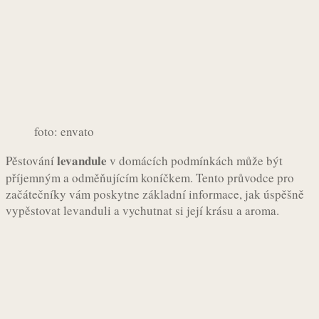
foto: envato
levandule
Pěstování
v domácích podmínkách může být
příjemným a odměňujícím koníčkem. Tento průvodce pro
začátečníky vám poskytne základní informace, jak úspěšně
vypěstovat levanduli a vychutnat si její krásu a aroma.