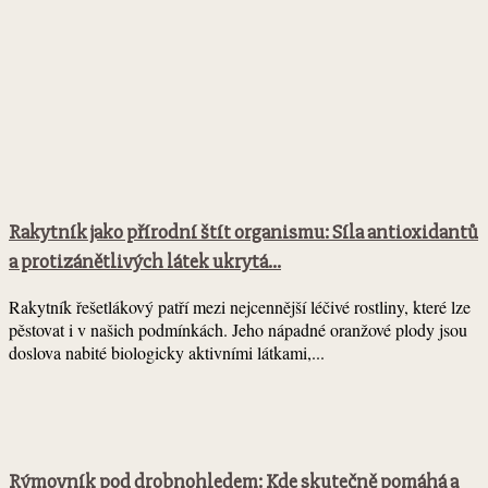
Rakytník jako přírodní štít organismu: Síla antioxidantů
a protizánětlivých látek ukrytá...
Rakytník řešetlákový patří mezi nejcennější léčivé rostliny, které lze
pěstovat i v našich podmínkách. Jeho nápadné oranžové plody jsou
doslova nabité biologicky aktivními látkami,...
Rýmovník pod drobnohledem: Kde skutečně pomáhá a