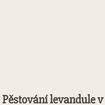
Pěstování levandule v