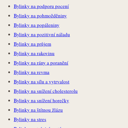
Bylinky na podporu pocení
Bylinky na pohmožděniny
Bylinky na popáleniny
Bylinky na pozitivní náladu
Bylinky na průjem
Bylinky na rakovinu
Bylinky na rány a poranění
Bylinky na revma
Bylinky na sílu a vytrvalost
Bylinky na snížení cholesterolu
Bylinky na snížení horečky
Bylinky na štítnou žlázu
Bylinky na stres