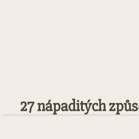
27 nápaditých způs