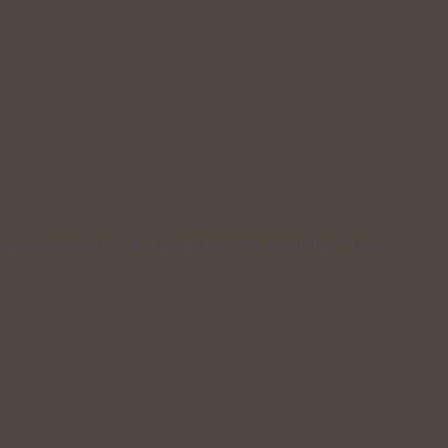
 antioxidantů a protizánětlivých látek ukrytá…