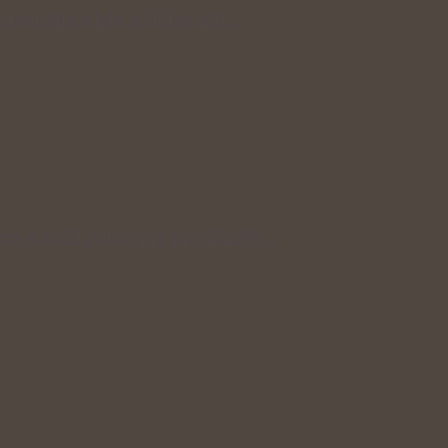
 pomáhá a kde je dobré mít…
ce a další potraviny pro silnější…