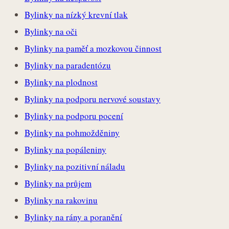
Bylinky na nízký krevní tlak
Bylinky na oči
Bylinky na paměť a mozkovou činnost
Bylinky na paradentózu
Bylinky na plodnost
Bylinky na podporu nervové soustavy
Bylinky na podporu pocení
Bylinky na pohmožděniny
Bylinky na popáleniny
Bylinky na pozitivní náladu
Bylinky na průjem
Bylinky na rakovinu
Bylinky na rány a poranění