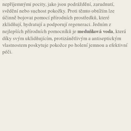
nepříjemnými pocity, jako jsou podráždění, zarudnutí,
svědění nebo suchost pokožky. Proti těmto obtížím lze
účinně bojovat pomocí přírodních prostředků, které
zklidňují, hydratují a podporují regeneraci. Jedním z
meduňková voda
nejlepších přírodních pomocníků je
, která
díky svým uklidňujícím, protizánětlivým a antiseptickým
vlastnostem poskytuje pokožce po holení jemnou a efektivní
péči.