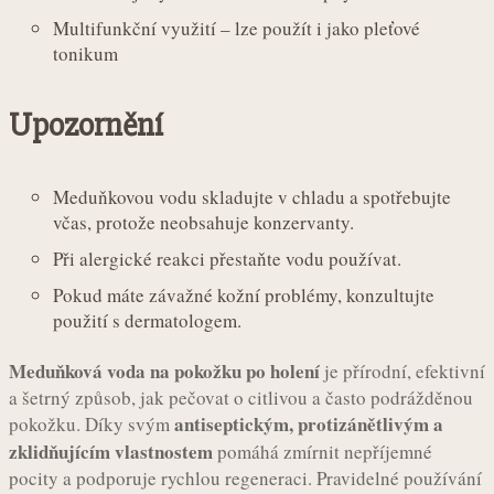
Multifunkční využití – lze použít i jako pleťové
tonikum
Upozornění
Meduňkovou vodu skladujte v chladu a spotřebujte
včas, protože neobsahuje konzervanty.
Při alergické reakci přestaňte vodu používat.
Pokud máte závažné kožní problémy, konzultujte
použití s dermatologem.
Meduňková voda na pokožku po holení
je přírodní, efektivní
a šetrný způsob, jak pečovat o citlivou a často podrážděnou
antiseptickým, protizánětlivým a
pokožku. Díky svým
zklidňujícím vlastnostem
pomáhá zmírnit nepříjemné
pocity a podporuje rychlou regeneraci. Pravidelné používání