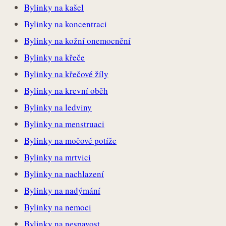
Bylinky na kašel
Bylinky na koncentraci
Bylinky na kožní onemocnění
Bylinky na křeče
Bylinky na křečové žíly
Bylinky na krevní oběh
Bylinky na ledviny
Bylinky na menstruaci
Bylinky na močové potíže
Bylinky na mrtvici
Bylinky na nachlazení
Bylinky na nadýmání
Bylinky na nemoci
Bylinky na nespavost