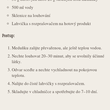
500 ml vody
Sklenice na louhování
Lahvička s rozprašovačem na hotový produkt
Postup:
Meduňku zalijte převařenou, ale ještě teplou vodou.
Nechte louhovat 20–30 minut, aby se uvolnily účinné
látky.
Odvar sceďte a nechte vychladnout na pokojovou
teplotu.
Nalijte do čisté lahvičky s rozprašovačem.
Skladujte v chladničce a spotřebujte do 7–10 dní.