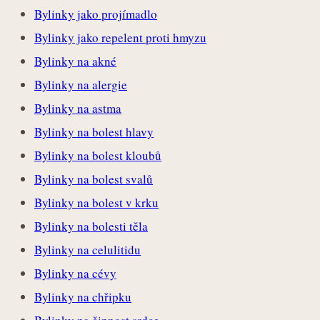
Bylinky jako projímadlo
Bylinky jako repelent proti hmyzu
Bylinky na akné
Bylinky na alergie
Bylinky na astma
Bylinky na bolest hlavy
Bylinky na bolest kloubů
Bylinky na bolest svalů
Bylinky na bolest v krku
Bylinky na bolesti těla
Bylinky na celulitidu
Bylinky na cévy
Bylinky na chřipku