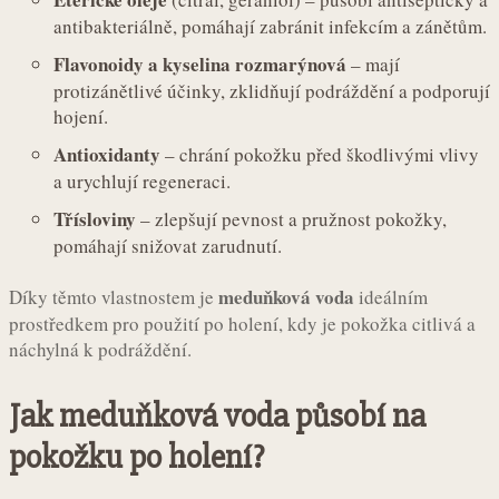
antibakteriálně, pomáhají zabránit infekcím a zánětům.
Flavonoidy a kyselina rozmarýnová
– mají
protizánětlivé účinky, zklidňují podráždění a podporují
hojení.
Antioxidanty
– chrání pokožku před škodlivými vlivy
a urychlují regeneraci.
Třísloviny
– zlepšují pevnost a pružnost pokožky,
pomáhají snižovat zarudnutí.
meduňková voda
Díky těmto vlastnostem je
ideálním
prostředkem pro použití po holení, kdy je pokožka citlivá a
náchylná k podráždění.
Jak meduňková voda působí na
pokožku po holení?