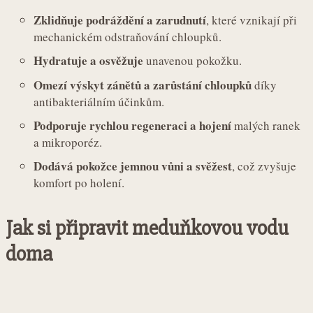
Zklidňuje podráždění a zarudnutí
, které vznikají při
mechanickém odstraňování chloupků.
Hydratuje a osvěžuje
unavenou pokožku.
Omezí výskyt zánětů a zarůstání chloupků
díky
antibakteriálním účinkům.
Podporuje rychlou regeneraci a hojení
malých ranek
a mikroporéz.
Dodává pokožce jemnou vůni a svěžest
, což zvyšuje
komfort po holení.
Jak si připravit meduňkovou vodu
doma