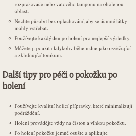
rozprašovače nebo vatového tamponu na oholenou
oblast.
Nechte působit bez oplachování, aby se účinné látky
mohly vstřebat.
Používejte každý den po holení pro nejlepší výsledky.
Můžete ji použít i kdykoliv během dne jako osvěžující
a zklidňující tonikum.
Další tipy pro péči o pokožku po
holení
Používejte kvalitní holicí přípravky, které minimalizují
podráždění.
Holení provádějte vždy na čistou a vlhkou pokožku.
Po holení pokožku jemně osušte a aplikujte