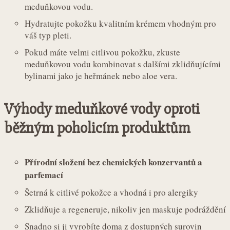
meduňkovou vodu.
Hydratujte pokožku kvalitním krémem vhodným pro
váš typ pleti.
Pokud máte velmi citlivou pokožku, zkuste
meduňkovou vodu kombinovat s dalšími zklidňujícími
bylinami jako je heřmánek nebo aloe vera.
Výhody meduňkové vody oproti
běžným poholicím produktům
Přírodní složení bez chemických konzervantů a
parfemací
Šetrná k citlivé pokožce a vhodná i pro alergiky
Zklidňuje a regeneruje, nikoliv jen maskuje podráždění
Snadno si ji vyrobíte doma z dostupných surovin