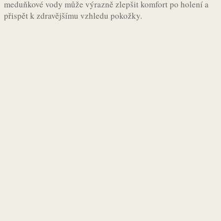
meduňkové vody může výrazně zlepšit komfort po holení a
přispět k zdravějšímu vzhledu pokožky.