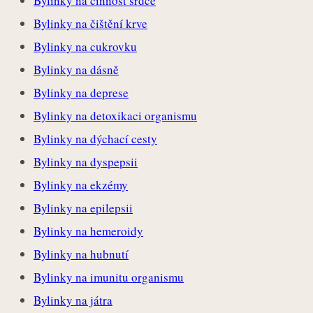
Bylinky na činnost srdce
Bylinky na čištění krve
Bylinky na cukrovku
Bylinky na dásně
Bylinky na deprese
Bylinky na detoxikaci organismu
Bylinky na dýchací cesty
Bylinky na dyspepsii
Bylinky na ekzémy
Bylinky na epilepsii
Bylinky na hemeroidy
Bylinky na hubnutí
Bylinky na imunitu organismu
Bylinky na játra