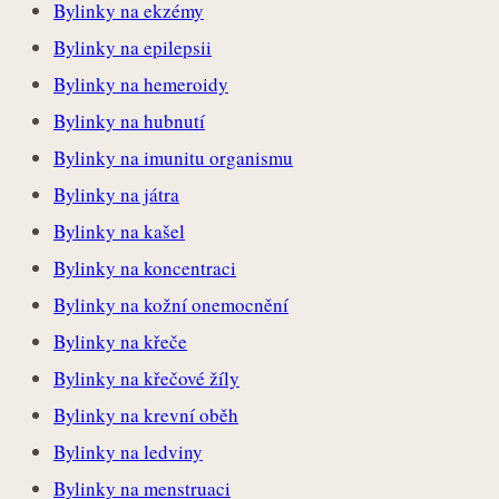
Bylinky na ekzémy
Bylinky na epilepsii
Bylinky na hemeroidy
Bylinky na hubnutí
Bylinky na imunitu organismu
Bylinky na játra
Bylinky na kašel
Bylinky na koncentraci
Bylinky na kožní onemocnění
Bylinky na křeče
Bylinky na křečové žíly
Bylinky na krevní oběh
Bylinky na ledviny
Bylinky na menstruaci