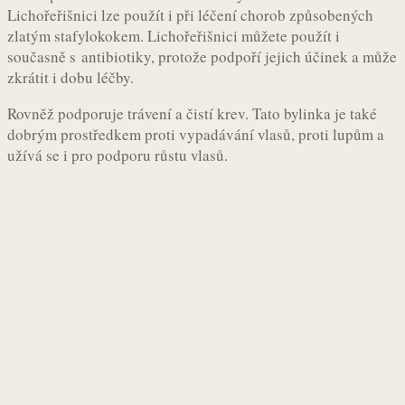
Lichořeřišnici lze použít i při léčení chorob způsobených
zlatým stafylokokem. Lichořeřišnici můžete použít i
současně s antibiotiky, protože podpoří jejich účinek a může
zkrátit i dobu léčby.
Rovněž podporuje trávení a čistí krev. Tato bylinka je také
dobrým prostředkem proti vypadávání vlasů, proti lupům a
užívá se i pro podporu růstu vlasů.