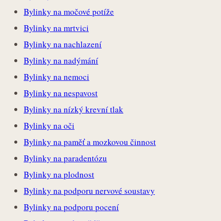
Bylinky na močové potíže
Bylinky na mrtvici
Bylinky na nachlazení
Bylinky na nadýmání
Bylinky na nemoci
Bylinky na nespavost
Bylinky na nízký krevní tlak
Bylinky na oči
Bylinky na paměť a mozkovou činnost
Bylinky na paradentózu
Bylinky na plodnost
Bylinky na podporu nervové soustavy
Bylinky na podporu pocení