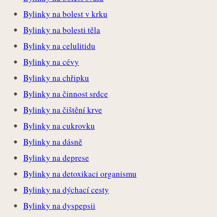
Bylinky na bolest v krku
Bylinky na bolesti těla
Bylinky na celulitidu
Bylinky na cévy
Bylinky na chřipku
Bylinky na činnost srdce
Bylinky na čištění krve
Bylinky na cukrovku
Bylinky na dásně
Bylinky na deprese
Bylinky na detoxikaci organismu
Bylinky na dýchací cesty
Bylinky na dyspepsii