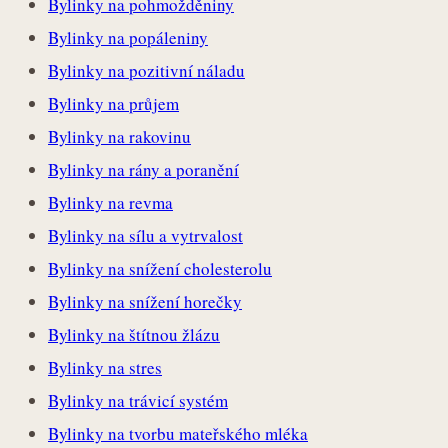
Bylinky na pohmožděniny
Bylinky na popáleniny
Bylinky na pozitivní náladu
Bylinky na průjem
Bylinky na rakovinu
Bylinky na rány a poranění
Bylinky na revma
Bylinky na sílu a vytrvalost
Bylinky na snížení cholesterolu
Bylinky na snížení horečky
Bylinky na štítnou žlázu
Bylinky na stres
Bylinky na trávicí systém
Bylinky na tvorbu mateřského mléka