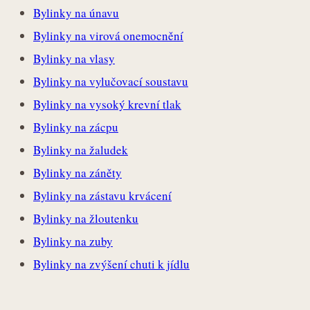
Bylinky na únavu
Bylinky na virová onemocnění
Bylinky na vlasy
Bylinky na vylučovací soustavu
Bylinky na vysoký krevní tlak
Bylinky na zácpu
Bylinky na žaludek
Bylinky na záněty
Bylinky na zástavu krvácení
Bylinky na žloutenku
Bylinky na zuby
Bylinky na zvýšení chuti k jídlu