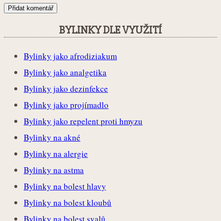
BYLINKY DLE VYUŽITÍ
Bylinky jako afrodiziakum
Bylinky jako analgetika
Bylinky jako dezinfekce
Bylinky jako projímadlo
Bylinky jako repelent proti hmyzu
Bylinky na akné
Bylinky na alergie
Bylinky na astma
Bylinky na bolest hlavy
Bylinky na bolest kloubů
Bylinky na bolest svalů