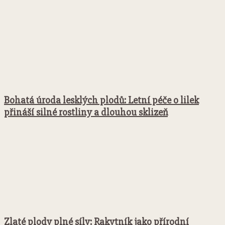
Bohatá úroda lesklých plodů: Letní péče o lilek
přináší silné rostliny a dlouhou sklizeň
Zlaté plody plné síly: Rakytník jako přírodní