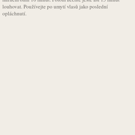
louhovat. Používejte po umytí vlasů jako poslední
opláchnutí.