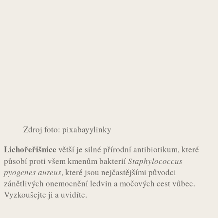
Zdroj foto: pixabayylinky
Lichořeřišnice
větší je silné přírodní antibiotikum, které
působí proti všem kmenům bakterií
Staphylococcus
pyogenes aureus
, které jsou nejčastějšími původci
zánětlivých onemocnění ledvin a močových cest vůbec.
Vyzkoušejte ji a uvidíte.