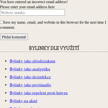
You have entered an incorrect email address!
Please enter your email address here
Save my name, email, and website in this browser for the next time I
comment.
BYLINKY DLE VYUŽITÍ
Bylinky jako afrodiziakum
Bylinky jako analgetika
Bylinky jako dezinfekce
Bylinky jako projímadlo
Bylinky jako repelent proti hmyzu
Bylinky na akné