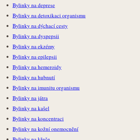
Bylinky na deprese
Bylinky na detoxikaci organismu
Bylinky na dýchací cesty
Bylinky na dyspepsii
Bylinky na ekzémy
Bylinky na epilepsii
Bylinky na hemeroidy
Bylinky na hubnutí
Bylinky na imunitu organismu
Bylinky na játra
Bylinky na kašel
Bylinky na koncentraci
Bylinky na kožní onemocnění
Bylinky na křeče