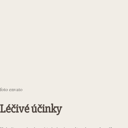
foto envato
Léčivé účinky