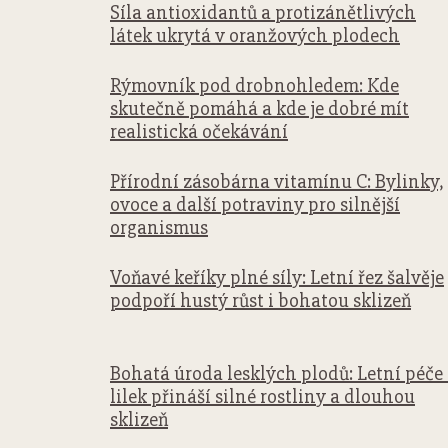
Síla antioxidantů a protizánětlivých
látek ukrytá v oranžových plodech
Rýmovník pod drobnohledem: Kde
skutečně pomáhá a kde je dobré mít
realistická očekávání
Přírodní zásobárna vitamínu C: Bylinky,
ovoce a další potraviny pro silnější
organismus
Voňavé keříky plné síly: Letní řez šalvěje
podpoří hustý růst i bohatou sklizeň
Bohatá úroda lesklých plodů: Letní péče
lilek přináší silné rostliny a dlouhou
sklizeň