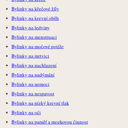
Bylinky na křečové žíly
Bylinky na krevní oběh
Bylinky na ledviny
Bylinky na menstruaci
Bylinky na močové potíže
Bylinky na mrtvici
Bylinky na nachlazení
Bylinky na nadýmání
Bylinky na nemoci
Bylinky na nespavost
Bylinky na nízký krevní tlak
Bylinky na oči
Bylinky na paměť a mozkovou činnost