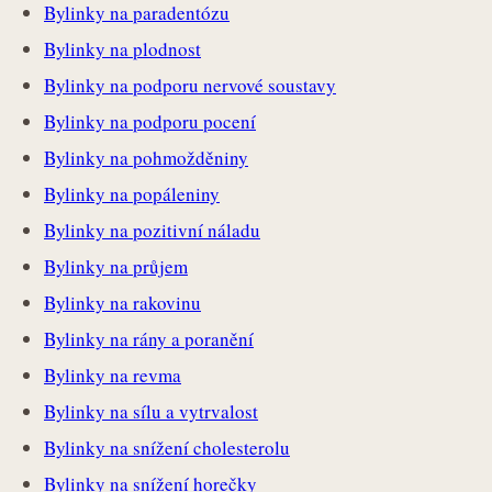
Bylinky na paradentózu
Bylinky na plodnost
Bylinky na podporu nervové soustavy
Bylinky na podporu pocení
Bylinky na pohmožděniny
Bylinky na popáleniny
Bylinky na pozitivní náladu
Bylinky na průjem
Bylinky na rakovinu
Bylinky na rány a poranění
Bylinky na revma
Bylinky na sílu a vytrvalost
Bylinky na snížení cholesterolu
Bylinky na snížení horečky