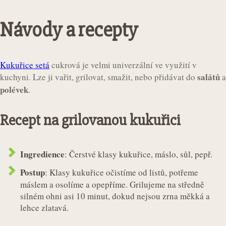
Návody a recepty
Kukuřice setá
cukrová je velmi univerzální ve využití v
salátů
kuchyni. Lze ji vařit, grilovat, smažit, nebo přidávat do
a
polévek
.
Recept na grilovanou kukuřici
Ingredience
: Čerstvé klasy kukuřice, máslo, sůl, pepř.
Postup
: Klasy kukuřice očistíme od listů, potřeme
máslem a osolíme a opepříme. Grilujeme na středně
silném ohni asi 10 minut, dokud nejsou zrna měkká a
lehce zlatavá.