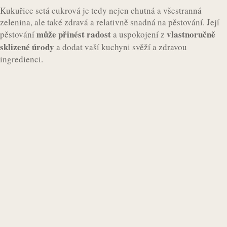
Kukuřice setá cukrová je tedy nejen chutná a všestranná
zelenina, ale také zdravá a relativně snadná na pěstování. Její
může přinést radost
vlastnoručně
pěstování
a uspokojení z
sklizené úrody
a dodat vaší kuchyni svěží a zdravou
ingredienci.