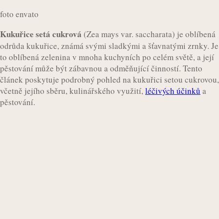
foto envato
Kukuřice setá cukrová
(Zea mays var. saccharata) je oblíbená
odrůda kukuřice, známá svými sladkými a šťavnatými zrnky. Je
to oblíbená zelenina v mnoha kuchyních po celém světě, a její
pěstování může být zábavnou a odměňující činností. Tento
článek poskytuje podrobný pohled na kukuřici setou cukrovou,
včetně jejího sběru, kulinářského využití,
léčivých účinků
a
pěstování.