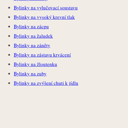
Bylinky na vylučovací soustavu
Bylinky na vysoký krevní tlak
Bylinky na zácpu
Bylinky na žaludek
Bylinky na záněty
Bylinky na zástavu krvácení
Bylinky na žloutenku
Bylinky na zuby
Bylinky na zvýšení chuti k jídlu