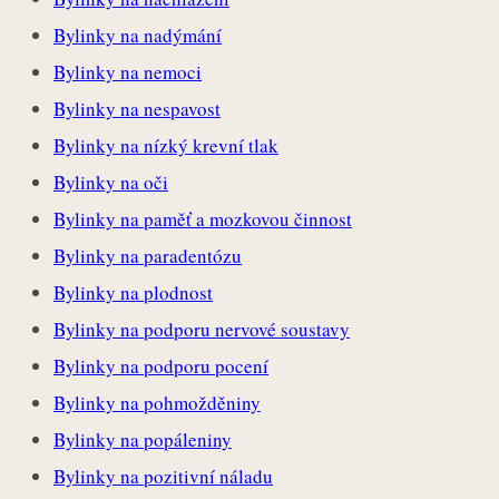
Bylinky na nadýmání
Bylinky na nemoci
Bylinky na nespavost
Bylinky na nízký krevní tlak
Bylinky na oči
Bylinky na paměť a mozkovou činnost
Bylinky na paradentózu
Bylinky na plodnost
Bylinky na podporu nervové soustavy
Bylinky na podporu pocení
Bylinky na pohmožděniny
Bylinky na popáleniny
Bylinky na pozitivní náladu