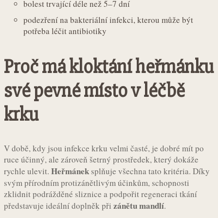
bolest trvající déle než 5–7 dní
podezření na bakteriální infekci, kterou může být
potřeba léčit antibiotiky
Proč má kloktání heřmánku
své pevné místo v léčbě
krku
V době, kdy jsou infekce krku velmi časté, je dobré mít po
ruce účinný, ale zároveň šetrný prostředek, který dokáže
Heřmánek
rychle ulevit.
splňuje všechna tato kritéria. Díky
svým přírodním protizánětlivým účinkům, schopnosti
zklidnit podrážděné sliznice a podpořit regeneraci tkání
zánětu mandlí
představuje ideální doplněk při
.