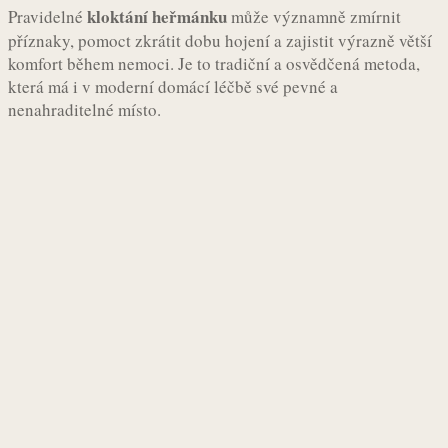
kloktání heřmánku
Pravidelné
může významně zmírnit
příznaky, pomoct zkrátit dobu hojení a zajistit výrazně větší
komfort během nemoci. Je to tradiční a osvědčená metoda,
která má i v moderní domácí léčbě své pevné a
nenahraditelné místo.