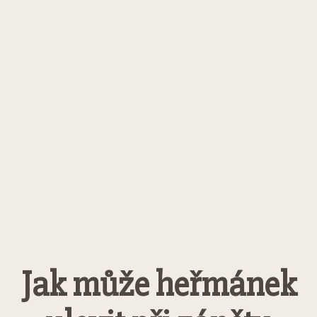
Jak může heřmánek