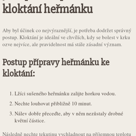
kloktání heřmánku
Aby byl účinek co nejvýraznější, je potřeba dodržet správný
postup. Kloktání je ideální ve chvílích, kdy se bolest v krku
ozve nejvíce, ale pravidelnost má stále zásadní význam.
Postup přípravy heřmánku ke
kloktání:
Lžíci sušeného heřmánku zalijte horkou vodou.
Nechte louhovat přibližně 10 minut.
Nálev dobře přeceďte, aby v něm nezůstaly drobné
květní částice.
Následně nechte tekutinu vychladnout na příjemnou teplotu