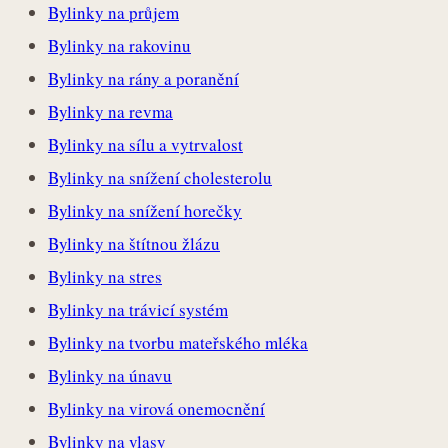
Bylinky na průjem
Bylinky na rakovinu
Bylinky na rány a poranění
Bylinky na revma
Bylinky na sílu a vytrvalost
Bylinky na snížení cholesterolu
Bylinky na snížení horečky
Bylinky na štítnou žlázu
Bylinky na stres
Bylinky na trávicí systém
Bylinky na tvorbu mateřského mléka
Bylinky na únavu
Bylinky na virová onemocnění
Bylinky na vlasy