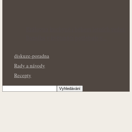
Královna kuchyně i během letních veder:
Bazalka v květináči potřebuje v…
diskuze-poradna
Rady a návody
Recepty