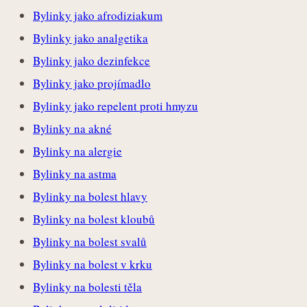
Bylinky jako afrodiziakum
Bylinky jako analgetika
Bylinky jako dezinfekce
Bylinky jako projímadlo
Bylinky jako repelent proti hmyzu
Bylinky na akné
Bylinky na alergie
Bylinky na astma
Bylinky na bolest hlavy
Bylinky na bolest kloubů
Bylinky na bolest svalů
Bylinky na bolest v krku
Bylinky na bolesti těla