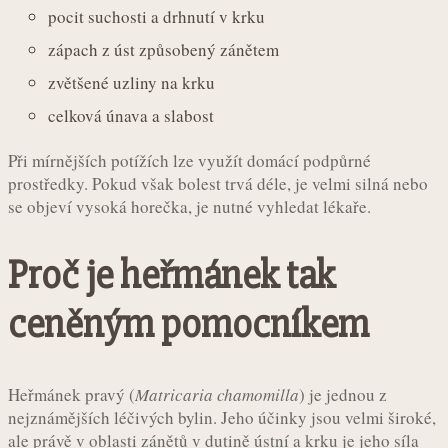
pocit suchosti a drhnutí v krku
zápach z úst způsobený zánětem
zvětšené uzliny na krku
celková únava a slabost
Při mírnějších potížích lze využít domácí podpůrné
prostředky. Pokud však bolest trvá déle, je velmi silná nebo
se objeví vysoká horečka, je nutné vyhledat lékaře.
Proč je heřmánek tak
ceněným pomocníkem
Heřmánek pravý (
Matricaria chamomilla
) je jednou z
nejznámějších léčivých bylin. Jeho účinky jsou velmi široké,
ale právě v oblasti zánětů v dutině ústní a krku je jeho síla