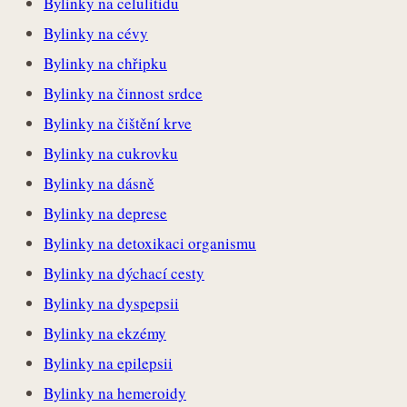
Bylinky na celulitidu
Bylinky na cévy
Bylinky na chřipku
Bylinky na činnost srdce
Bylinky na čištění krve
Bylinky na cukrovku
Bylinky na dásně
Bylinky na deprese
Bylinky na detoxikaci organismu
Bylinky na dýchací cesty
Bylinky na dyspepsii
Bylinky na ekzémy
Bylinky na epilepsii
Bylinky na hemeroidy