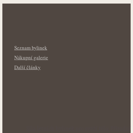
Seznam bylinek
Nákupní galerie
Další články
Síla letních bylinek pro svěží tělo: Přírodní