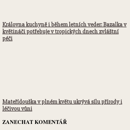
Královna kuchyně i během letních veder: Bazalka v
květináči potřebuje v tropických dnech zvláštní
péči
Mateřídouška v plném květu ukrývá sílu přírody i
léčivou vůni
ZANECHAT KOMENTÁŘ